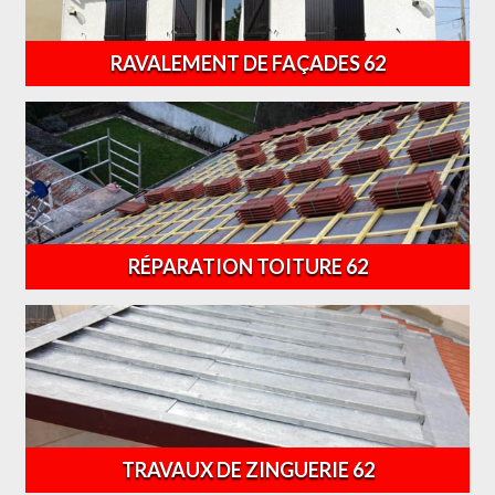
RAVALEMENT DE FAÇADES 62
RÉPARATION TOITURE 62
TRAVAUX DE ZINGUERIE 62