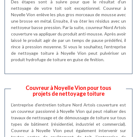
Des étapes sont à suivre pour que le résultat d’un
nettoyage de votre toit soit exceptionnel. Couvreur à
Noyelle Vion enlève les plus gros morceaux de mousse avec
une brosse en métal. Ensuite, il va ôter les résidus avec un
nettoyeur basse pression. Par la suite, couvreur Nord Artois
couverture va appliquer du produit anti-mousse. Après avoir
laissé le produit agir de par un temps de pause prédéfini, il
rince à pression moyenne. Si vous le souhaitez, l’entreprise
de nettoyage toiture à Noyelle Vion peut pulvériser un
produit hydrofuge de toiture en guise de finition.
Couvreur à Noyelle Vion pour tous
projets de nettoyage toiture
L’entreprise d’entretien toiture Nord Artois couverture est
un couvreur passionné à Noyelle Vion qui peut réaliser des
travaux de nettoyage et de démoussage de toiture sur tous
types de bâtiment (résidentiel, industriel et commercial).
Couvreur à Noyelle Vion peut également intervenir sur
toutes sortes de revêtement de toit. L’entreprise de