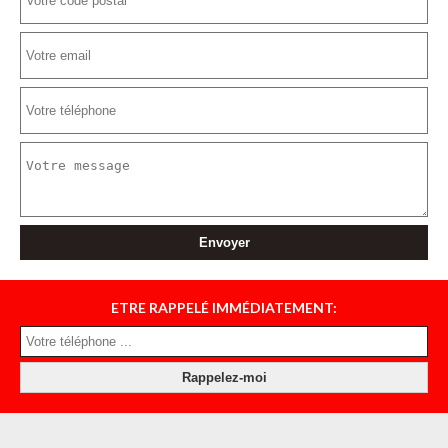
ETRE RAPPELÉ IMMÉDIATEMENT: