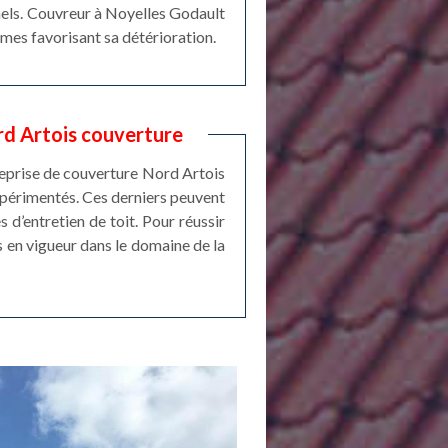
nels. Couvreur à Noyelles Godault
smes favorisant sa détérioration.
rd Artois couverture
reprise de couverture Nord Artois
expérimentés. Ces derniers peuvent
 d’entretien de toit. Pour réussir
s en vigueur dans le domaine de la