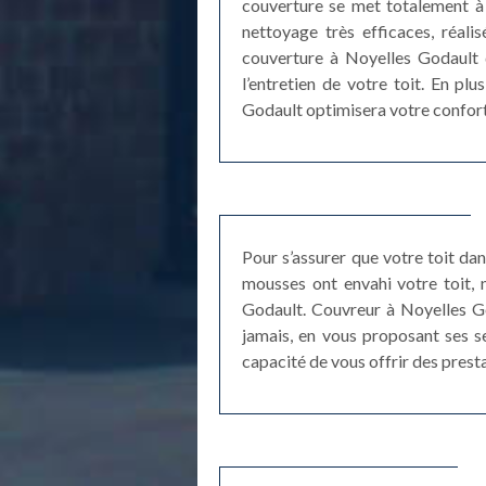
couverture se met totalement à
nettoyage très efficaces, réali
couverture à Noyelles Godault d
l’entretien de votre toit. En pl
Godault optimisera votre confort
Pour s’assurer que votre toit dans
mousses ont envahi votre toit, 
Godault. Couvreur à Noyelles Go
jamais, en vous proposant ses s
capacité de vous offrir des prest