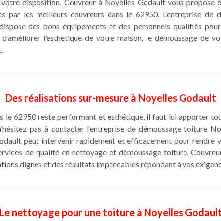
 votre disposition. Couvreur à Noyelles Godault vous propose 
sés par les meilleurs couvreurs dans le 62950. L’entreprise d
ispose des bons équipements et des personnels qualifiés pour 
us d’améliorer l’esthétique de votre maison, le démoussage de v
.
Des réalisations sur-mesure à Noyelles Godault
 le 62950 reste performant et esthétique, il faut lui apporter tous
n’hésitez pas à contacter l’entreprise de démoussage toiture N
dault peut intervenir rapidement et efficacement pour rendre vo
ervices de qualité en nettoyage et démoussage toiture. Couvreu
ations dignes et des résultats impeccables répondant à vos exigenc
Le nettoyage pour une toiture à Noyelles Godaul