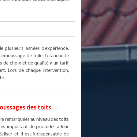
e plusieurs années d’expérience.
démoussage de tuile, l’étanchéité
 de choix et de qualité à un tarif
rt. Lors de chaque intervention,
té.
oussages des toits
re remarquées au niveau des toits
très important de procéder à leur
liser et il est indispensable de