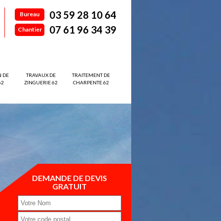
03 59 28 10 64
Bureau
07 61 96 34 39
Chantier
N DE
TRAVAUX DE
TRAITEMENT DE
62
ZINGUERIE 62
CHARPENTE 62
DEMANDE DE DEVIS
GRATUIT