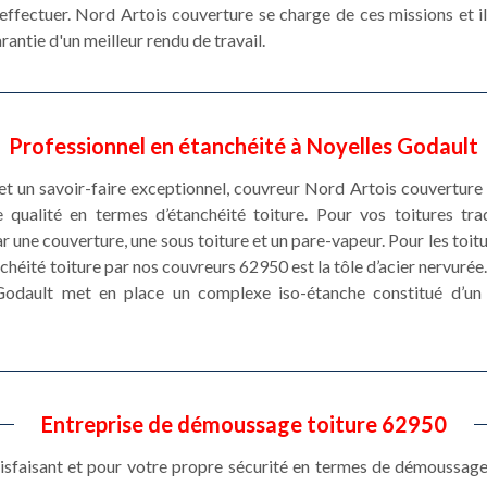
effectuer. Nord Artois couverture se charge de ces missions et il 
antie d'un meilleur rendu de travail.
Professionnel en étanchéité à Noyelles Godault
et un savoir-faire exceptionnel, couvreur Nord Artois couvertur
 qualité en termes d’étanchéité toiture. Pour vos toitures tra
r une couverture, une sous toiture et un pare-vapeur. Pour les toitur
nchéité toiture par nos couvreurs 62950 est la tôle d’acier nervurée.
Godault met en place un complexe iso-étanche constitué d’un p
Entreprise de démoussage toiture 62950
tisfaisant et pour votre propre sécurité en termes de démoussage 