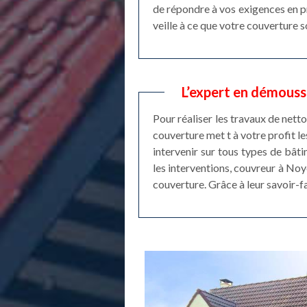
de répondre à vos exigences en p
veille à ce que votre couverture 
L’expert en démouss
Pour réaliser les travaux de net
couverture met t à votre profit l
intervenir sur tous types de bâti
les interventions, couvreur à Noy
couverture. Grâce à leur savoir-f