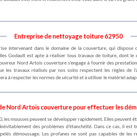
Entreprise de nettoyage toiture 62950
se intervenant dans le domaine de la couverture, qui dispose d
es Godault est apte à réaliser tous travaux de toiture, dont le 
Couvreur Nord Artois couverture s’engage à fournir des prestations
 les travaux réalisés par nos soins respectent les règles de l’a
ra à respecter les normes de sécurité et à utiliser le matériel adap
e Nord Artois couverture pour effectuer les dém
, les mousses peuvent se développer rapidement. Elles peuvent êt
inévitablement des problèmes d'étanchéité. Dans ce cas, il est 
ppelés démoussage. Les profanes ne sont pas capables de les réa