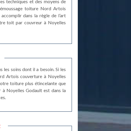
des techniques et des moyens de
e démoussage toiture Nord Artois
accomplir dans la règle de l’art
otre toit par couvreur à Noyelles
 les soins dont il a besoin. Si les
ord Artois couverture à Noyelles
tre toiture plus étincelante que
r à Noyelles Godault est dans la
es.
t