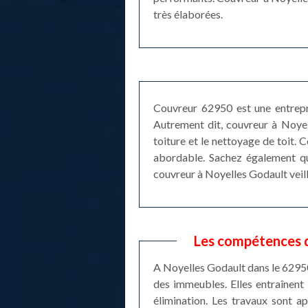
très élaborées.
Couvreur 62950 est une entrepri
Autrement dit, couvreur à Noyell
toiture et le nettoyage de toit. 
abordable. Sachez également que
couvreur à Noyelles Godault veille
Les compétences d
A Noyelles Godault dans le 62950
des immeubles. Elles entraînent 
élimination. Les travaux sont a