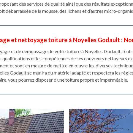
roposant des services de qualité ainsi que des résultats exception
soit débarrassée de la mousse, des lichens et d’autres micro-organi
age et nettoyage toiture à Noyelles Godault : No
toyage et de démoussage de votre toiture à Noyelles Godault, l’ent
es qualifications et les compétences de ses couvreurs nettoyeurs 
ment et sont en mesure de mettre en œuvre les diverses techniques
elles Godault se munira du matériel adapté et respectera les règle
aire, vous pourrez disposer d’une toiture propre et imperméable.