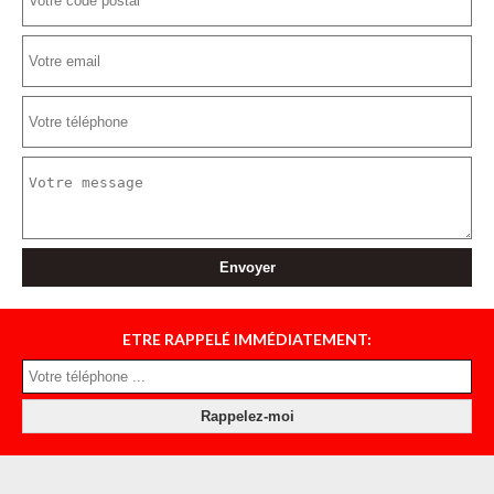
ETRE RAPPELÉ IMMÉDIATEMENT: