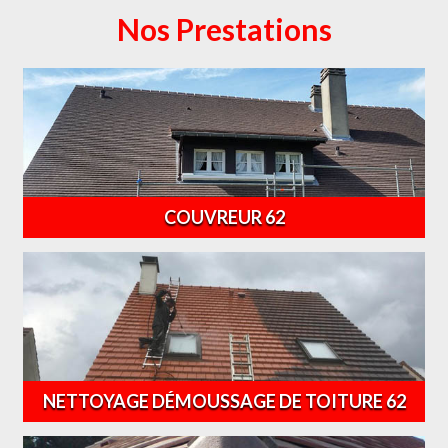
Nos Prestations
COUVREUR 62
NETTOYAGE DÉMOUSSAGE DE TOITURE 62