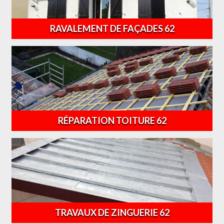
RAVALEMENT DE FAÇADES 62
RÉPARATION TOITURE 62
TRAVAUX DE ZINGUERIE 62