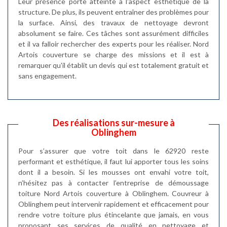
Leur présence porte atteinte à l'aspect esthétique de la
structure. De plus, ils peuvent entraîner des problèmes pour
la surface. Ainsi, des travaux de nettoyage devront
absolument se faire. Ces tâches sont assurément difficiles
et il va falloir rechercher des experts pour les réaliser. Nord
Artois couverture se charge des missions et il est à
remarquer qu'il établit un devis qui est totalement gratuit et
sans engagement.
Des réalisations sur-mesure à
Oblinghem
Pour s’assurer que votre toit dans le 62920 reste
performant et esthétique, il faut lui apporter tous les soins
dont il a besoin. Si les mousses ont envahi votre toit,
n’hésitez pas à contacter l’entreprise de démoussage
toiture Nord Artois couverture à Oblinghem. Couvreur à
Oblinghem peut intervenir rapidement et efficacement pour
rendre votre toiture plus étincelante que jamais, en vous
proposant ses services de qualité en nettoyage et