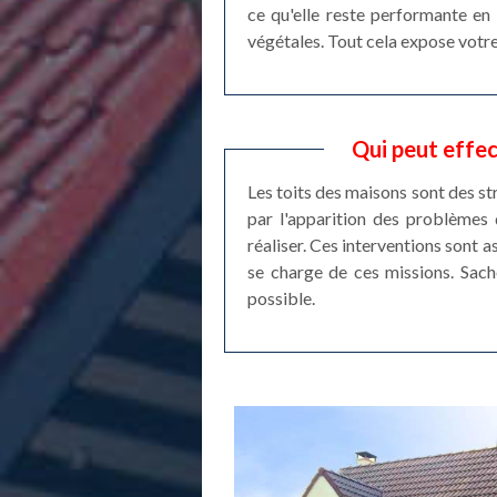
ce qu'elle reste performante en 
végétales. Tout cela expose votre
Qui peut effec
Les toits des maisons sont des st
par l'apparition des problèmes 
réaliser. Ces interventions sont a
se charge de ces missions. Sache
possible.