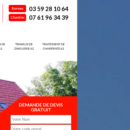
03 59 28 10 64
Bureau
07 61 96 34 39
Chantier
N DE
TRAVAUX DE
TRAITEMENT DE
62
ZINGUERIE 62
CHARPENTE 62
DEMANDE DE DEVIS
GRATUIT