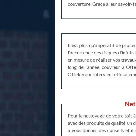
couverture. Grâce à leur savoir-f
Il est plus qu’impératif de proc
l’occurrence des risques d’infilt
en mesure de réaliser vos travaux
long de l’année, couvreur à Off
Offekerque intervient efficaceme
Net
Pour le nettoyage de votre toit à
avec des produits de qualité, un 
à vous donner des conseils et il