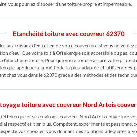
aire, vous pourrez disposer d’une toiture propre et imperméable.
Etanchéité toiture avec couvreur 62370
éder aux travaux d’entretien de votre couverture si vous ne voulez
ration d’eau. Que votre toit à Offekerque soit accessible ou pas, c
 d’étanchéité toiture. Pour que votre toiture assure votre protect
ekerque appliquera la méthode la plus adaptée et utilisera des 
nt chez vous dans le 62370 grâce à des méthodes et des technique
toyage toiture avec couvreur Nord Artois couver
 Offekerque et ses environs, couvreur Nord Artois couverture vous
délai respecté et bien plus. Compétent, expérimenté et passionné,
 respecte vos choix en vous donnant des solutions adéquates à v