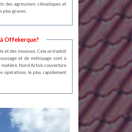
ets des agressions climatiques et
s plus graves.
s à Offekerque?
ts et des mousses. Cela se traduit
émoussage et de nettoyage sont à
 la matière. Nord Artois couverture
les opérations le plus rapidement