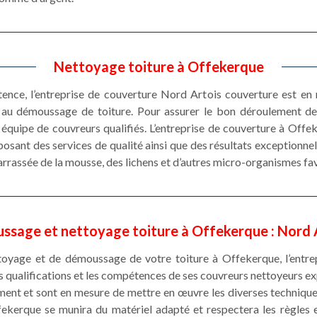
Nettoyage toiture à Offekerque
stence, l’entreprise de couverture Nord Artois couverture est e
et au démoussage de toiture. Pour assurer le bon déroulement 
équipe de couvreurs qualifiés. L’entreprise de couverture à Off
osant des services de qualité ainsi que des résultats exceptionnel
rrassée de la mousse, des lichens et d’autres micro-organismes fav
ussage et nettoyage toiture à Offekerque : Nord 
ttoyage et de démoussage de votre toiture à Offekerque, l’entr
es qualifications et les compétences de ses couvreurs nettoyeurs 
ment et sont en mesure de mettre en œuvre les diverses techniques
ffekerque se munira du matériel adapté et respectera les règles 