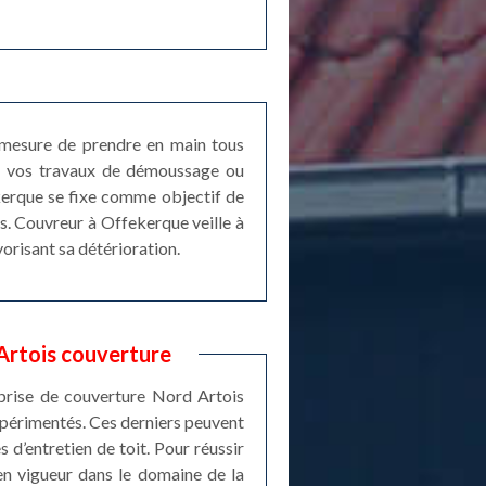
n mesure de prendre en main tous
de vos travaux de démoussage ou
ekerque se fixe comme objectif de
s. Couvreur à Offekerque veille à
orisant sa détérioration.
Artois couverture
eprise de couverture Nord Artois
expérimentés. Ces derniers peuvent
 d’entretien de toit. Pour réussir
en vigueur dans le domaine de la