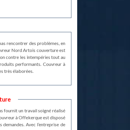
 pas rencontrer des problèmes, en
ouvreur Nord Artois couverture est
ion contre les intempéries tout au
produits performants. Couvreur à
s très élaborées.
ture
 fournit un travail soigné réalisé
 couvreur à Offekerque est disposé
os demandes. Avec l’entreprise de