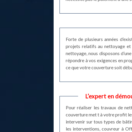
Forte de plusieurs années d’exi
projets relatifs au nettoyage 
nettoyage, nous disposons d’une 
répondre à vos exigences en prop
ce que votre couverture soit déba
L’expert en démo
Pour réaliser les travaux de ne
couverture met t à votre profit l
intervenir sur tous types de bâti
les interventions, couvreur à O