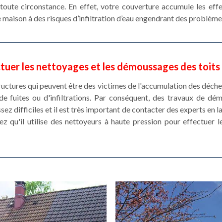
toute circonstance. En effet, votre couverture accumule les eff
 maison à des risques d’infiltration d’eau engendrant des problème
tuer les nettoyages et les démoussages des toit
ructures qui peuvent être des victimes de l'accumulation des déche
de fuites ou d'infiltrations. Par conséquent, des travaux de d
ssez difficiles et il est très important de contacter des experts en
z qu'il utilise des nettoyeurs à haute pression pour effectuer 