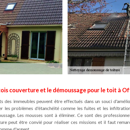
ois couverture et le démoussage pour le toit à O
ts des immeubles peuvent être effectués dans un souci d'amélior
r les problèmes d'étanchéité comme les fuites et les infiltration
ussage. Les mousses sont à éliminer. Ce sont des professionne
re peut être convié pour réaliser ces missions et il faut remar
somme d'argent.