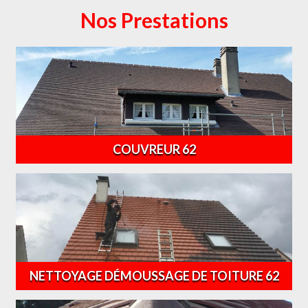
Nos Prestations
COUVREUR 62
NETTOYAGE DÉMOUSSAGE DE TOITURE 62