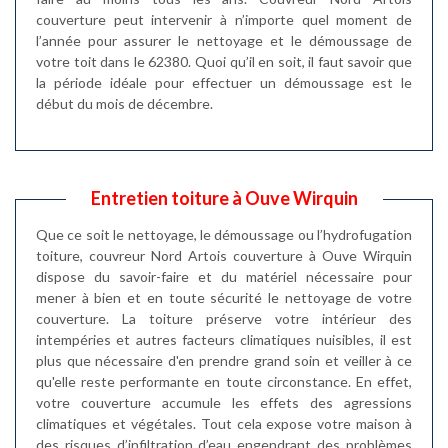
couverture peut intervenir à n’importe quel moment de
l’année pour assurer le nettoyage et le démoussage de
votre toit dans le 62380. Quoi qu’il en soit, il faut savoir que
la période idéale pour effectuer un démoussage est le
début du mois de décembre.
Entretien toiture à Ouve Wirquin
Que ce soit le nettoyage, le démoussage ou l’hydrofugation
toiture, couvreur Nord Artois couverture à Ouve Wirquin
dispose du savoir-faire et du matériel nécessaire pour
mener à bien et en toute sécurité le nettoyage de votre
couverture. La toiture préserve votre intérieur des
intempéries et autres facteurs climatiques nuisibles, il est
plus que nécessaire d'en prendre grand soin et veiller à ce
qu'elle reste performante en toute circonstance. En effet,
votre couverture accumule les effets des agressions
climatiques et végétales. Tout cela expose votre maison à
des risques d’infiltration d’eau engendrant des problèmes