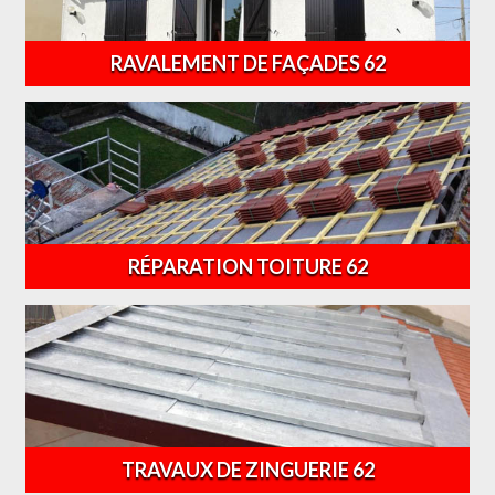
RAVALEMENT DE FAÇADES 62
RÉPARATION TOITURE 62
TRAVAUX DE ZINGUERIE 62