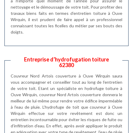
à n’importe quel moment de l’année pour assurer le
nettoyage et le démoussage de votre toit. Pour profiter des
travaux biens faits en termes d’entretien toiture à Ouve
Wirquin, il est prudent de faire appel à un professionnel
connaissant toutes les ficelles du métier par ses bouts des
doigts.
Entreprise d’hydrofugation toiture
62380
Couvreur Nord Artois couverture à Ouve Wirquin saura
vous accompagner et conseiller tout au long de l’entretien
de votre toit. Etant un spécialiste en hydrofuge toiture à
Ouve Wirquin, couvreur Nord Artois couverture donnera le
meilleur de lui-même pour rendre votre édifice imperméable
à l’eau de pluie. L’hydrofuge de toit que couvreur à Ouve
Wirquin effectue sur votre revêtement est donc un
entretien incontournable pour éviter les risques de fuite ou
d’infiltration d’eau. En effet, après avoir appliquer le produit
en adéquation avec votre type de revêtement, l’eau de pluie