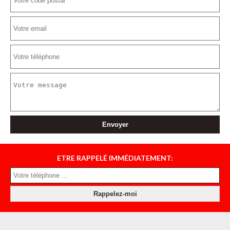
ETRE RAPPELÉ IMMÉDIATEMENT: