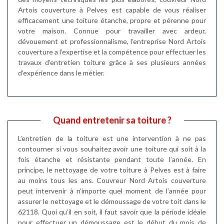
Artois couverture à Pelves est capable de vous réaliser
efficacement une toiture étanche, propre et pérenne pour
votre maison. Connue pour travailler avec ardeur,
dévouement et professionnalisme, l’entreprise Nord Artois
couverture a l’expertise et la compétence pour effectuer les
travaux d’entretien toiture grâce à ses plusieurs années
d’expérience dans le métier.
Quand entretenir sa toiture ?
L’entretien de la toiture est une intervention à ne pas
contourner si vous souhaitez avoir une toiture qui soit à la
fois étanche et résistante pendant toute l’année. En
principe, le nettoyage de votre toiture à Pelves est à faire
au moins tous les ans. Couvreur Nord Artois couverture
peut intervenir à n’importe quel moment de l’année pour
assurer le nettoyage et le démoussage de votre toit dans le
62118. Quoi qu’il en soit, il faut savoir que la période idéale
pour effectuer un démoussage est le début du mois de