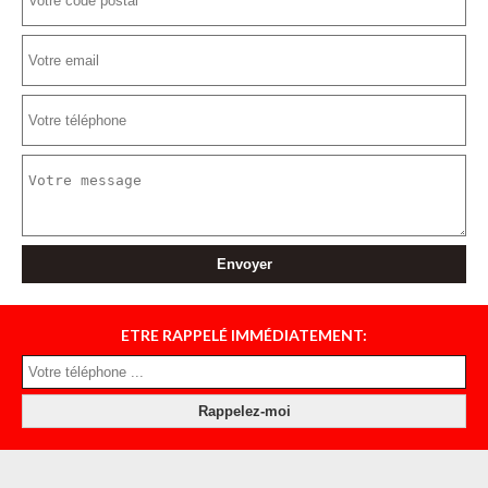
ETRE RAPPELÉ IMMÉDIATEMENT: