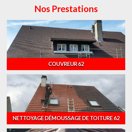
Nos Prestations
COUVREUR 62
NETTOYAGE DÉMOUSSAGE DE TOITURE 62