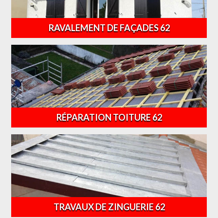
RAVALEMENT DE FAÇADES 62
RÉPARATION TOITURE 62
TRAVAUX DE ZINGUERIE 62