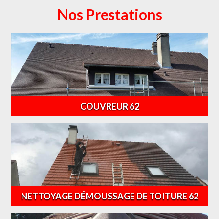
Nos Prestations
COUVREUR 62
NETTOYAGE DÉMOUSSAGE DE TOITURE 62