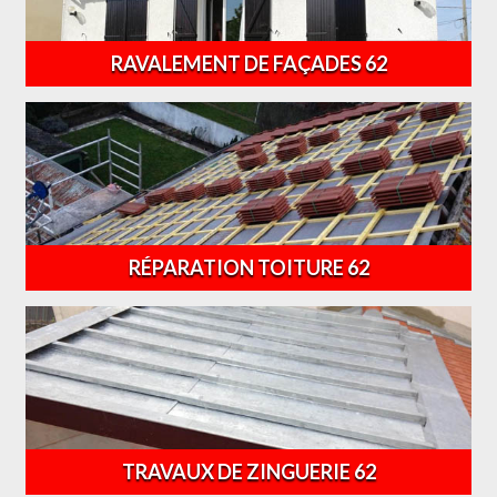
RAVALEMENT DE FAÇADES 62
RÉPARATION TOITURE 62
TRAVAUX DE ZINGUERIE 62