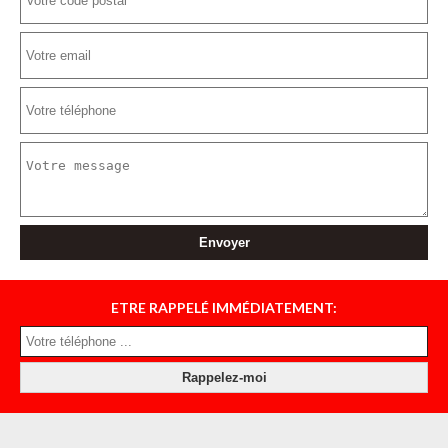
ETRE RAPPELÉ IMMÉDIATEMENT: