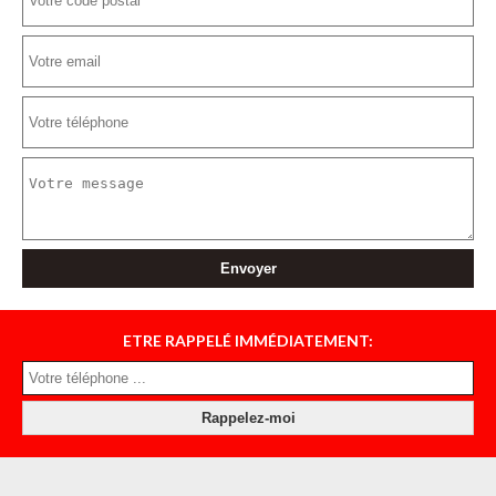
ETRE RAPPELÉ IMMÉDIATEMENT: