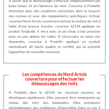
A savoir que le démoussage s’effectue obligatoirement par
beau temps et en l’absence de vent. Couvreur à Predefin
intervient dans des conditions sécurisées dans le respect
des normes et avec des équipements spécifiques. Artisan
couvreur Nord Artois couverture nettoie la surface du toit à
l’aide d’une brosse. Ensuite, couvreur 62134 applique un
produit fongicide. Il rince avec un jet d’eau à bas pression
pour ne pas abimer les tuiles. Si nécessaire et selon vos
demandes, couvreur à Predefin applique un produit
minéralisant de haute qualité et certifié, qui va prévenir
l’apparition de nouvelles mousses.
Les compétences de Nord Artois
couverture pour effectuer les
démoussages des toits
A Predefin dans le 62134, les mousses peuvent se
développer rapidement. Elles peuvent être remarquées au
niveau des toits des immeubles. Elles entraînent
inévitablement des problèmes d'étanchéité. Dans ce cas, il