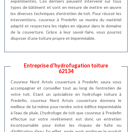
expérimentés. Ces derniers peuvent intervenir sur tous
types de bâtiment et sont en mesure de mettre en œuvre
les diverses techniques d’entretien de toit. Pour réussir les
interventions, couvreur à Predefin se munira du matériel
adapté et respectera les règles en vigueur dans le domaine
de la couverture. Grâce à leur savoir-faire, vous pourrez
disposer d’une toiture propre et imperméable.
Entreprise d’hydrofugation toiture
62134
Couvreur Nord Artois couverture à Predefin saura vous
accompagner et conseiller tout au long de l’entretien de
votre toit. Etant un spécialiste en hydrofuge toiture à
Predefin, couvreur Nord Artois couverture donnera le
meilleur de lui-même pour rendre votre édifice imperméable
à l’eau de pluie. L’hydrofuge de toit que couvreur à Predefin
effectue sur votre revêtement est donc un entretien
incontournable pour éviter les risques de fuite ou
d’infiltration d’eau. En effet, après avoir appliquer le produit