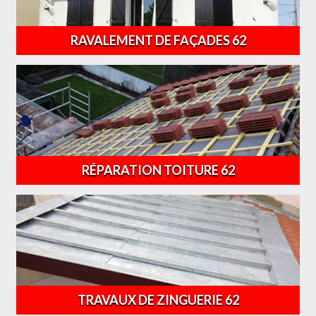
RAVALEMENT DE FAÇADES 62
RÉPARATION TOITURE 62
TRAVAUX DE ZINGUERIE 62