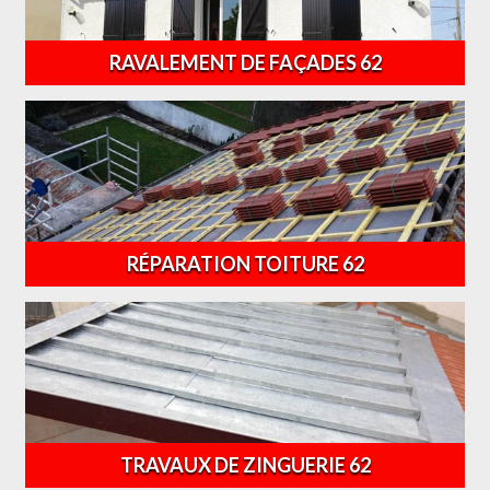
RAVALEMENT DE FAÇADES 62
RÉPARATION TOITURE 62
TRAVAUX DE ZINGUERIE 62