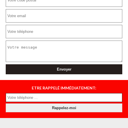
ETRE RAPPELÉ IMMÉDIATEMENT: