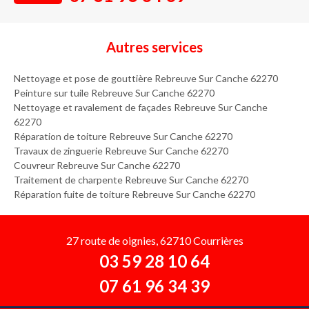
Autres services
Nettoyage et pose de gouttière Rebreuve Sur Canche 62270
Peinture sur tuile Rebreuve Sur Canche 62270
Nettoyage et ravalement de façades Rebreuve Sur Canche
62270
Réparation de toiture Rebreuve Sur Canche 62270
Travaux de zinguerie Rebreuve Sur Canche 62270
Couvreur Rebreuve Sur Canche 62270
Traitement de charpente Rebreuve Sur Canche 62270
Réparation fuite de toiture Rebreuve Sur Canche 62270
27 route de oignies, 62710 Courrières
03 59 28 10 64
07 61 96 34 39