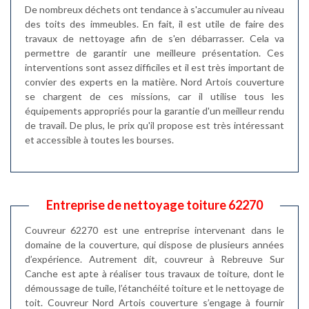
De nombreux déchets ont tendance à s'accumuler au niveau
des toits des immeubles. En fait, il est utile de faire des
travaux de nettoyage afin de s'en débarrasser. Cela va
permettre de garantir une meilleure présentation. Ces
interventions sont assez difficiles et il est très important de
convier des experts en la matière. Nord Artois couverture
se chargent de ces missions, car il utilise tous les
équipements appropriés pour la garantie d'un meilleur rendu
de travail. De plus, le prix qu'il propose est très intéressant
et accessible à toutes les bourses.
Entreprise de nettoyage toiture 62270
Couvreur 62270 est une entreprise intervenant dans le
domaine de la couverture, qui dispose de plusieurs années
d’expérience. Autrement dit, couvreur à Rebreuve Sur
Canche est apte à réaliser tous travaux de toiture, dont le
démoussage de tuile, l’étanchéité toiture et le nettoyage de
toit. Couvreur Nord Artois couverture s’engage à fournir