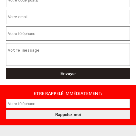
ETRE RAPPELÉ IMMÉDIATEMENT: