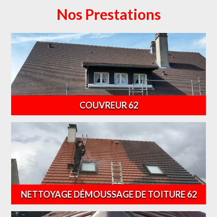
Nos Prestations
COUVREUR 62
NETTOYAGE DÉMOUSSAGE DE TOITURE 62