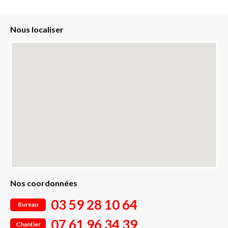
Nous localiser
Nos coordonnées
03 59 28 10 64
Bureau
07 61 96 34 39
Chantier