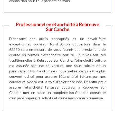
disposition pour tout prendre en main.
Professionnel en étanchéité à Rebreuve
Sur Canche
Disposant des outils appropriés et un savoir-faire
exceptionnel, couvreur Nord Artois couverture dans le
62270 sera en mesure de vous fournir des prestations de
qualité en termes d’étanchéité toiture. Pour vos toitures
traditionnelles à Rebreuve Sur Canche, l’étanchéité toiture
est assurée par une couverture, une sous toiture et un
pare-vapeur. Pour les toitures industrielles, ce qui est le plus
souvent utilisé pour assurer l’étanchéité toiture par nos
couvreurs 62270 est la tôle d’acier nervurée. Et enfin pour
assurer l’étanchéité terrasse, couvreur à Rebreuve Sur
Canche met en place un complexe iso-étanche constitué
d’un pare-vapeur, d’isolants et d’une membrane bitumeuse.