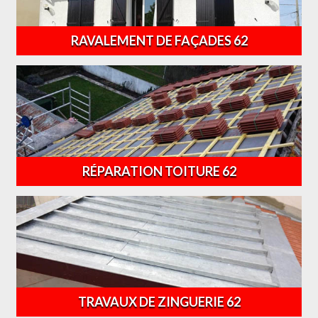
RAVALEMENT DE FAÇADES 62
RÉPARATION TOITURE 62
TRAVAUX DE ZINGUERIE 62