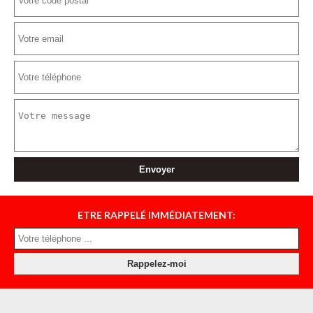
ETRE RAPPELÉ IMMÉDIATEMENT: