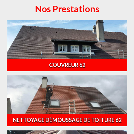
Nos Prestations
COUVREUR 62
NETTOYAGE DÉMOUSSAGE DE TOITURE 62