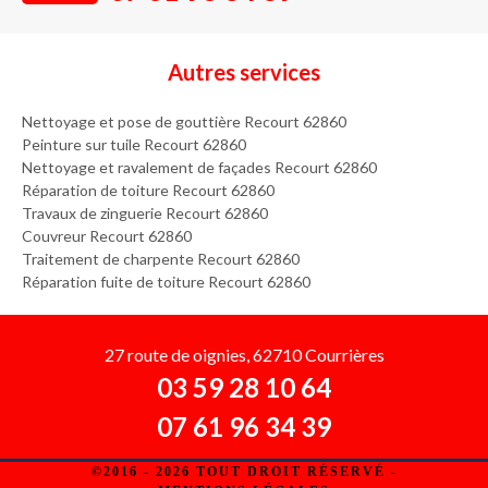
Autres services
Nettoyage et pose de gouttière Recourt 62860
Peinture sur tuile Recourt 62860
Nettoyage et ravalement de façades Recourt 62860
Réparation de toiture Recourt 62860
Travaux de zinguerie Recourt 62860
Couvreur Recourt 62860
Traitement de charpente Recourt 62860
Réparation fuite de toiture Recourt 62860
27 route de oignies, 62710 Courrières
03 59 28 10 64
07 61 96 34 39
©2016 - 2026 TOUT DROIT RÉSERVÉ -