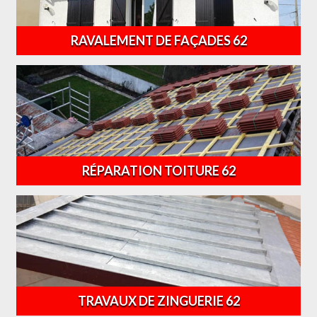
RAVALEMENT DE FAÇADES 62
RÉPARATION TOITURE 62
TRAVAUX DE ZINGUERIE 62