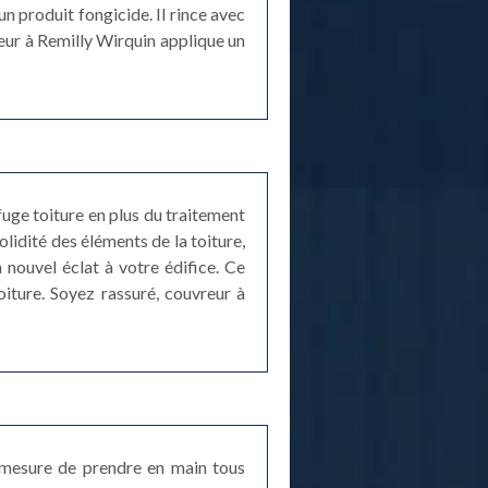
un produit fongicide. Il rince avec
reur à Remilly Wirquin applique un
uge toiture en plus du traitement
olidité des éléments de la toiture,
 nouvel éclat à votre édifice. Ce
iture. Soyez rassuré, couvreur à
n mesure de prendre en main tous