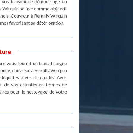
de vos travaux de démoussage ou
ly Wirquin se fixe comme objectif
nnels. Couvreur à Remilly Wirquin
smes favorisant sa détérioration.
ture
re vous fournit un travail soigné
sionné, couvreur à Remilly Wirquin
s adéquates à vos demandes. Avec
eur de vos attentes en termes de
aires pour le nettoyage de votre