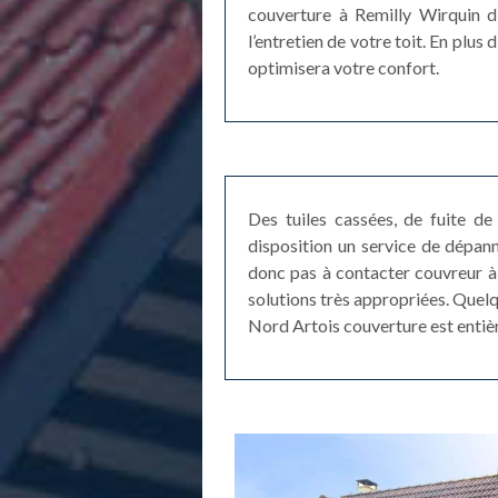
couverture à Remilly Wirquin d
l’entretien de votre toit. En plu
optimisera votre confort.
Des tuiles cassées, de fuite de 
disposition un service de dépan
donc pas à contacter couvreur à 
solutions très appropriées. Quelq
Nord Artois couverture est entiè