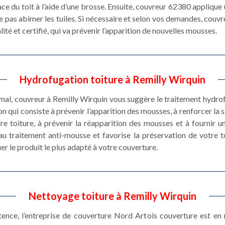
ce du toit à l’aide d’une brosse. Ensuite, couvreur 62380 applique 
ne pas abimer les tuiles. Si nécessaire et selon vos demandes, couv
ité et certifié, qui va prévenir l’apparition de nouvelles mousses.
Hydrofugation toiture à Remilly Wirquin
imal, couvreur à Remilly Wirquin vous suggère le traitement hydrof
n qui consiste à prévenir l’apparition des mousses, à renforcer la s
re toiture, à prévenir la réapparition des mousses et à fournir un
u traitement anti-mousse et favorise la préservation de votre to
er le produit le plus adapté à votre couverture.
Nettoyage toiture à Remilly Wirquin
stence, l’entreprise de couverture Nord Artois couverture est e