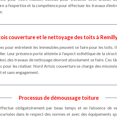
re a l’expertise et la compétence pour effectuer les travaux d’entre
r.
ois couverture et le nettoyage des toits à Remill
es pour entretenir les immeubles peuvent se faire pour les toits. I
ler. Leur présence porte atteinte à l'aspect esthétique de la struct
nsi, des travaux de nettoyage devront absolument se faire. Ces tâ
ts pour les réaliser. Nord Artois couverture se charge des missions 
it et sans engagement.
Processus de démoussage toiture
ffectue obligatoirement par beau temps et en l’absence de v
sécurisées dans le respect des normes et avec des équipements sp