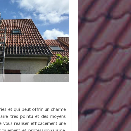
ries et qui peut offrir un charme
-faire très pointu et des moyens
e vous réaliser efficacement une
évouement et professionnalisme,