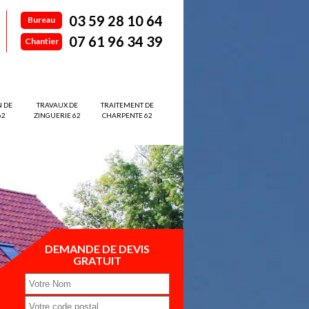
03 59 28 10 64
Bureau
07 61 96 34 39
Chantier
N DE
TRAVAUX DE
TRAITEMENT DE
62
ZINGUERIE 62
CHARPENTE 62
DEMANDE DE DEVIS
GRATUIT