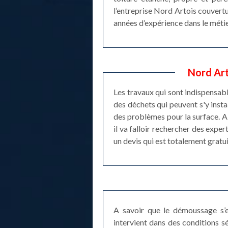
l’entreprise Nord Artois couvertu
années d’expérience dans le métie
Nord Art
Les travaux qui sont indispensabl
des déchets qui peuvent s'y instal
des problèmes pour la surface. Ai
il va falloir rechercher des exper
un devis qui est totalement gratu
A savoir que le démoussage s’e
intervient dans des conditions 