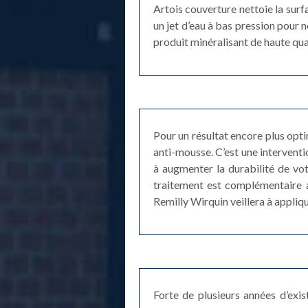
Artois couverture nettoie la surfa
un jet d’eau à bas pression pour 
produit minéralisant de haute qual
Pour un résultat encore plus opt
anti-mousse. C’est une interventio
à augmenter la durabilité de vot
traitement est complémentaire a
Remilly Wirquin veillera à appliqu
Forte de plusieurs années d’exi