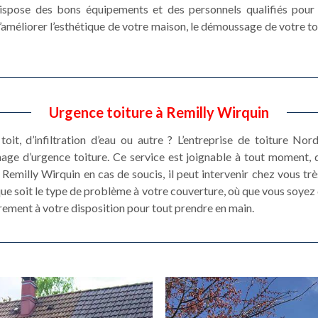
ispose des bons équipements et des personnels qualifiés pour a
s d’améliorer l’esthétique de votre maison, le démoussage de votre t
Urgence toiture à Remilly Wirquin
toit, d’infiltration d’eau ou autre ? L’entreprise de toiture N
nage d’urgence toiture. Ce service est joignable à tout moment, 
Remilly Wirquin en cas de soucis, il peut intervenir chez vous tr
ue soit le type de problème à votre couverture, où que vous soyez 
rement à votre disposition pour tout prendre en main.