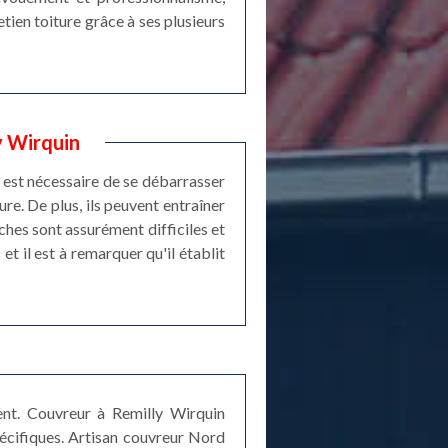
tien toiture grâce à ses plusieurs
y Wirquin
l est nécessaire de se débarrasser
ure. De plus, ils peuvent entraîner
ches sont assurément difficiles et
et il est à remarquer qu'il établit
ent. Couvreur à Remilly Wirquin
écifiques. Artisan couvreur Nord