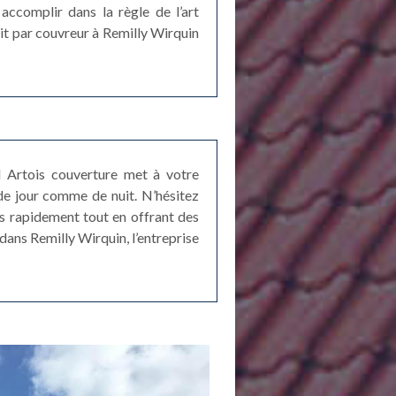
ccomplir dans la règle de l’art
oit par couvreur à Remilly Wirquin
ord Artois couverture met à votre
de jour comme de nuit. N’hésitez
ès rapidement tout en offrant des
dans Remilly Wirquin, l’entreprise