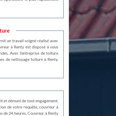
ture
nit un travail soigné réalisé avec
uvreur à Renty est disposé à vous
des. Avec l’entreprise de toiture
mes de nettoyage toiture à Renty.
uit et démuni de tout engagement.
ption de votre requête, couvreur à
ins de 24 heures. Couvreur à Renty