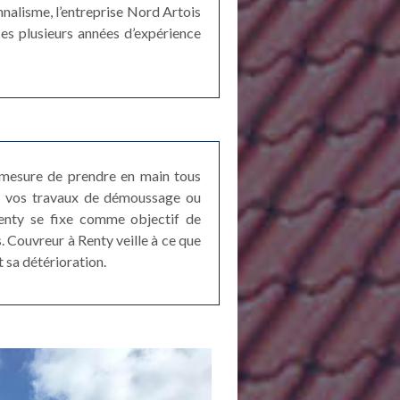
nalisme, l’entreprise Nord Artois
ses plusieurs années d’expérience
n mesure de prendre en main tous
de vos travaux de démoussage ou
Renty se fixe comme objectif de
. Couvreur à Renty veille à ce que
 sa détérioration.