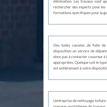
élimination. Les travaux sont a
rechercher des experts pour les 
formations spécifiques pour la gar
Des tuiles cassées, de fuite de 
disposition un service de dépan
donc pas à contacter couvreur à R
appropriées. Quelque soit le typ
est entièrement à votre dispositi
L’entreprise de nettoyage toiture
presque quotidienne de travaux d