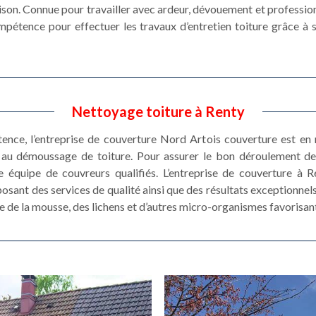
son. Connue pour travailler avec ardeur, dévouement et profession
ompétence pour effectuer les travaux d’entretien toiture grâce à 
Nettoyage toiture à Renty
stence, l’entreprise de couverture Nord Artois couverture est e
et au démoussage de toiture. Pour assurer le bon déroulement 
e équipe de couvreurs qualifiés. L’entreprise de couverture à 
sant des services de qualité ainsi que des résultats exceptionnels
 de la mousse, des lichens et d’autres micro-organismes favorisant