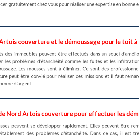
lacer gratuitement chez vous pour réaliser une expertise en bonne et
Artois couverture et le démoussage pour le toit à
ts des immeubles peuvent être effectués dans un souci d'amélior
r les problèmes d'étanchéité comme les fuites et les infiltration
ussage. Les mousses sont à éliminer. Ce sont des professionne
re peut être convié pour réaliser ces missions et il faut remar
somme d'argent.
e Nord Artois couverture pour effectuer les dém
sses peuvent se développer rapidement. Elles peuvent être rem
vitablement des problèmes d'étanchéité. Dans ce cas, il est t