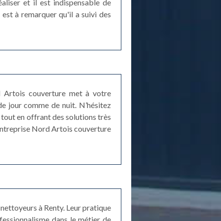
liser et il est indispensable de
est à remarquer qu'il a suivi des
ord Artois couverture met à votre
de jour comme de nuit. N’hésitez
tout en offrant des solutions très
entreprise Nord Artois couverture
 nettoyeurs à Renty. Leur pratique
ofessionnalisme dans le métier de