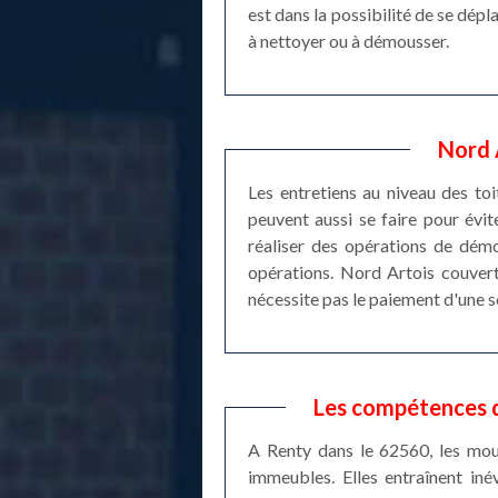
est dans la possibilité de se dép
à nettoyer ou à démousser.
Nord 
Les entretiens au niveau des toi
peuvent aussi se faire pour évite
réaliser des opérations de démo
opérations. Nord Artois couvertu
nécessite pas le paiement d'une 
Les compétences d
A Renty dans le 62560, les mou
immeubles. Elles entraînent iné