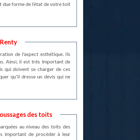
 due forme de l’état de votre toit
 Renty
ation de l'aspect esthétique. Ils
s. Ainsi, il est très important de
ls qui doivent se charger de ces
quer qu'il dresse un devis qui ne
oussages des toits
arquées au niveau des toits des
rès important de procéder à leur