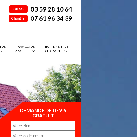
03 59 28 10 64
Bureau
07 61 96 34 39
Chantier
N DE
TRAVAUX DE
TRAITEMENT DE
62
ZINGUERIE 62
CHARPENTE 62
DEMANDE DE DEVIS
GRATUIT