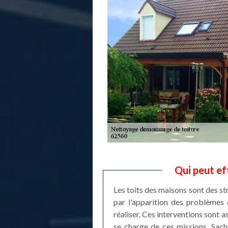
Qui peut ef
Les toits des maisons sont des st
par l'apparition des problèmes 
réaliser. Ces interventions sont a
se charge de ces missions. Sache