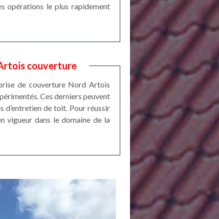
les opérations le plus rapidement
Artois couverture
eprise de couverture Nord Artois
expérimentés. Ces derniers peuvent
 d’entretien de toit. Pour réussir
en vigueur dans le domaine de la