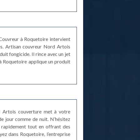
Couvreur à Roquetoire intervient
s. Artisan couvreur Nord Artois
uit fongicide. Il rince avec un jet
 à Roquetoire applique un produit
ord Artois couverture met à votre
de jour comme de nuit. N’hésitez
s rapidement tout en offrant des
yez dans Roquetoire, l’entreprise