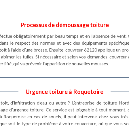
Processus de démoussage toiture
fectue obligatoirement par beau temps et en l’absence de vent. 
 dans le respect des normes et avec des équipements spécifique
oit à l’aide d’une brosse. Ensuite, couvreur 62120 applique un prod
 abimer les tuiles. Si nécessaire et selon vos demandes, couvreur
ertifié, qui va prévenir l’apparition de nouvelles mousses.
Urgence toiture à Roquetoire
toit, d’infiltration d’eau ou autre ? L’entreprise de toiture N
nage d’urgence toiture. Ce service est joignable à tout moment, 
 Roquetoire en cas de soucis, il peut intervenir chez vous trè
que soit le type de problème à votre couverture, où que vous so