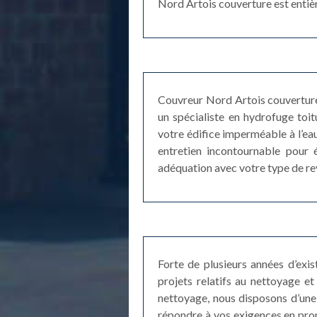
Nord Artois couverture est entiè
Couvreur Nord Artois couverture 
un spécialiste en hydrofuge toi
votre édifice imperméable à l’ea
entretien incontournable pour év
adéquation avec votre type de revê
Forte de plusieurs années d’exi
projets relatifs au nettoyage 
nettoyage, nous disposons d’une 
répondre à vos exigences en prop