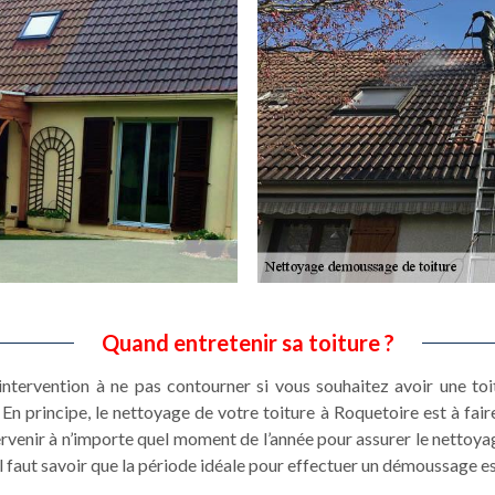
Quand entretenir sa toiture ?
 intervention à ne pas contourner si vous souhaitez avoir une toi
 En principe, le nettoyage de votre toiture à Roquetoire est à fai
rvenir à n’importe quel moment de l’année pour assurer le nettoya
, il faut savoir que la période idéale pour effectuer un démoussage 