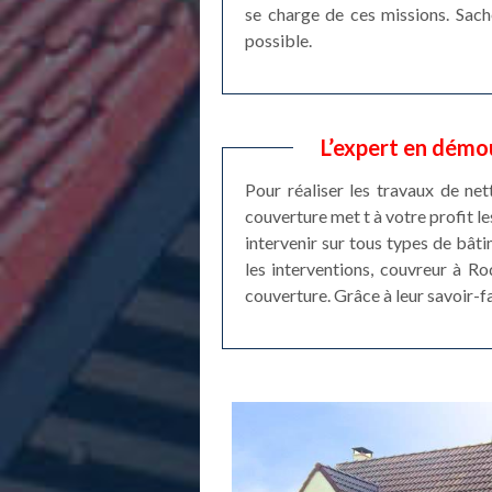
se charge de ces missions. Sache
possible.
L’expert en démo
Pour réaliser les travaux de ne
couverture met t à votre profit l
intervenir sur tous types de bâti
les interventions, couvreur à R
couverture. Grâce à leur savoir-f