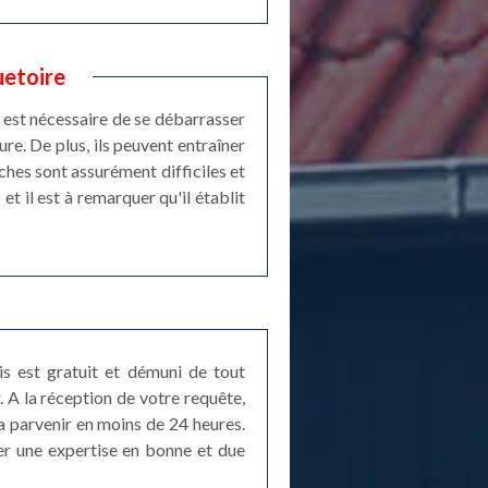
uetoire
l est nécessaire de se débarrasser
ure. De plus, ils peuvent entraîner
ches sont assurément difficiles et
et il est à remarquer qu'il établit
s est gratuit et démuni de tout
. A la réception de votre requête,
ra parvenir en moins de 24 heures.
er une expertise en bonne et due