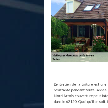
L’entretien de la toiture est une
résistante pendant toute l’année.
Nord Artois couverture peut inte
dans le 62120. Quoi qu’il en soit