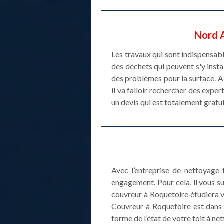
Nord A
Les travaux qui sont indispensabl
des déchets qui peuvent s'y instal
des problèmes pour la surface. Ai
il va falloir rechercher des exper
un devis qui est totalement gratu
Avec l’entreprise de nettoyage
engagement. Pour cela, il vous su
couvreur à Roquetoire étudiera vo
Couvreur à Roquetoire est dans 
forme de l’état de votre toit à n