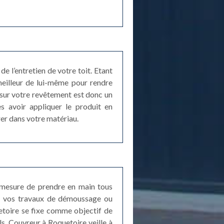
 l’entretien de votre toit. Etant
meilleur de lui-même pour rendre
 sur votre revêtement est donc un
rès avoir appliquer le produit en
rer dans votre matériau.
n mesure de prendre en main tous
de vos travaux de démoussage ou
uetoire se fixe comme objectif de
s. Couvreur à Roquetoire veille à