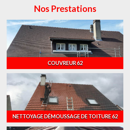
Nos Prestations
COUVREUR 62
NETTOYAGE DÉMOUSSAGE DE TOITURE 62