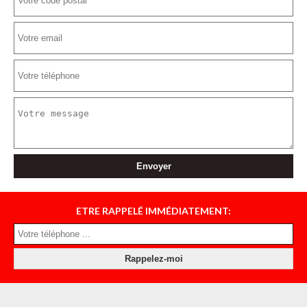
ETRE RAPPELÉ IMMÉDIATEMENT: