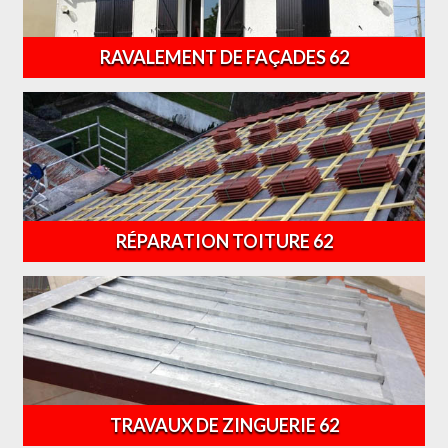
RAVALEMENT DE FAÇADES 62
RÉPARATION TOITURE 62
TRAVAUX DE ZINGUERIE 62