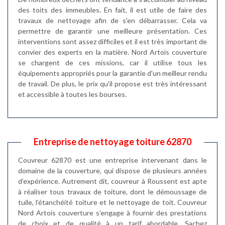
des toits des immeubles. En fait, il est utile de faire des
travaux de nettoyage afin de s'en débarrasser. Cela va
permettre de garantir une meilleure présentation. Ces
interventions sont assez difficiles et il est très important de
convier des experts en la matière. Nord Artois couverture
se chargent de ces missions, car il utilise tous les
équipements appropriés pour la garantie d'un meilleur rendu
de travail. De plus, le prix qu'il propose est très intéressant
et accessible à toutes les bourses.
Entreprise de nettoyage toiture 62870
Couvreur 62870 est une entreprise intervenant dans le
domaine de la couverture, qui dispose de plusieurs années
d’expérience. Autrement dit, couvreur à Roussent est apte
à réaliser tous travaux de toiture, dont le démoussage de
tuile, l’étanchéité toiture et le nettoyage de toit. Couvreur
Nord Artois couverture s’engage à fournir des prestations
de choix et de qualité à un tarif abordable. Sachez