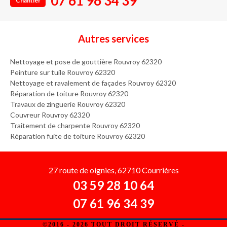
07 61 96 34 39
Chantier
Autres services
Nettoyage et pose de gouttière Rouvroy 62320
Peinture sur tuile Rouvroy 62320
Nettoyage et ravalement de façades Rouvroy 62320
Réparation de toiture Rouvroy 62320
Travaux de zinguerie Rouvroy 62320
Couvreur Rouvroy 62320
Traitement de charpente Rouvroy 62320
Réparation fuite de toiture Rouvroy 62320
27 route de oignies, 62710 Courrières
03 59 28 10 64
07 61 96 34 39
©2016 - 2026 TOUT DROIT RÉSERVÉ -