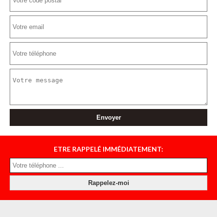
ETRE RAPPELÉ IMMÉDIATEMENT: