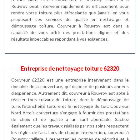
Rouvroy peut intervenir rapidement et efficacement pour
rendre votre toiture plus étincelante que jamais, en vous
proposant ses services de qualité en nettoyage et
démoussage toiture. Couvreur à Rouvroy est dans la
capacité de vous offrir des prestations dignes et des
résultats impeccables répondant à vos exigences.
Entreprise de nettoyage toiture 62320
Couvreur 62320 est une entreprise intervenant dans le
domaine de la couverture, qui dispose de plusieurs années
d’expérience. Autrement dit, couvreur à Rouvroy est apte à
réaliser tous travaux de toiture, dont le démoussage de
tuile, l’étanchéité toiture et le nettoyage de toit. Couvreur
Nord Artois couverture s’engage à fournir des prestations
de choix et de qualité à un tarif abordable. Sachez
également que les travaux réalisés par nos soins respectent
les règles de l’art. Lors de chaque intervention, couvreur à
Rouvroy veillera à respecter les normes de sécurité et à