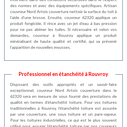
des normes et avec des équipements spécifiques. Artisan
couvreur Nord Artois couverture nettoie la surface du toit à
l’aide d’une brosse. Ensuite, couvreur 62320 applique un
produit fongicide. Il rince avec un jet d’eau à bas pression
pour ne pas abimer les tuiles. Si nécessaire et selon vos
demandes, couvreur à Rouvroy applique un produit
minéralisant de haute qualité et certifié, qui va prévenir
l’apparition de nouvelles mousses.
Professionnel en étanchéité à Rouvroy
Disposant des outils appropriés et un savoir-faire
exceptionnel, couvreur Nord Artois couverture dans le
62320 sera en mesure de vous fournir des prestations de
qualité en termes d’étanchéité toiture. Pour vos toitures
traditionnelles à Rouvroy, l’étanchéité toiture est assurée
par une couverture, une sous toiture et un pare-vapeur.
Pour les toitures industrielles, ce qui est le plus souvent
utilisé pour assurer l’étanchéité toiture par nos couvreurs