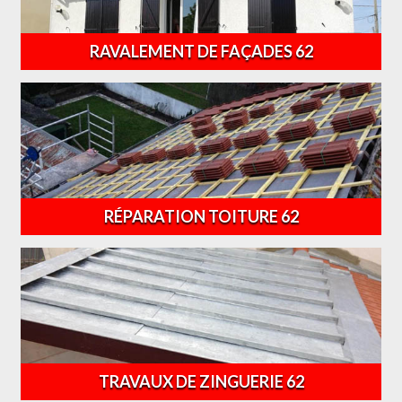
RAVALEMENT DE FAÇADES 62
RÉPARATION TOITURE 62
TRAVAUX DE ZINGUERIE 62