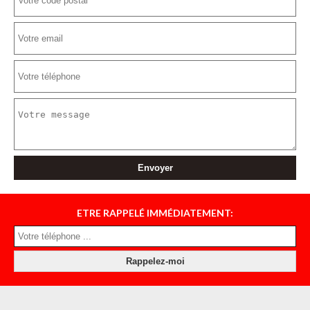
ETRE RAPPELÉ IMMÉDIATEMENT: