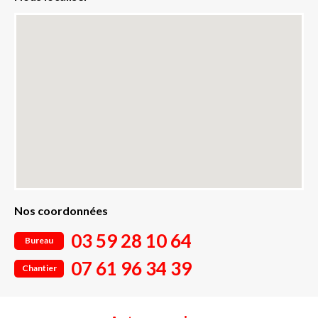
Nos coordonnées
03 59 28 10 64
Bureau
07 61 96 34 39
Chantier