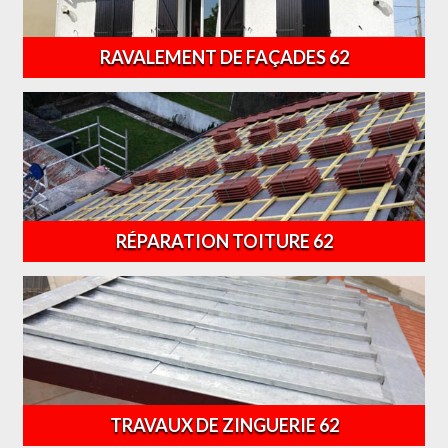
RAVALEMENT DE FAÇADES 62
RÉPARATION TOITURE 62
TRAVAUX DE ZINGUERIE 62