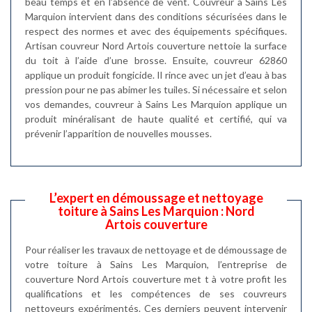
beau temps et en l’absence de vent. Couvreur à Sains Les
Marquion intervient dans des conditions sécurisées dans le
respect des normes et avec des équipements spécifiques.
Artisan couvreur Nord Artois couverture nettoie la surface
du toit à l’aide d’une brosse. Ensuite, couvreur 62860
applique un produit fongicide. Il rince avec un jet d’eau à bas
pression pour ne pas abimer les tuiles. Si nécessaire et selon
vos demandes, couvreur à Sains Les Marquion applique un
produit minéralisant de haute qualité et certifié, qui va
prévenir l’apparition de nouvelles mousses.
L’expert en démoussage et nettoyage
toiture à Sains Les Marquion : Nord
Artois couverture
Pour réaliser les travaux de nettoyage et de démoussage de
votre toiture à Sains Les Marquion, l’entreprise de
couverture Nord Artois couverture met t à votre profit les
qualifications et les compétences de ses couvreurs
nettoyeurs expérimentés. Ces derniers peuvent intervenir