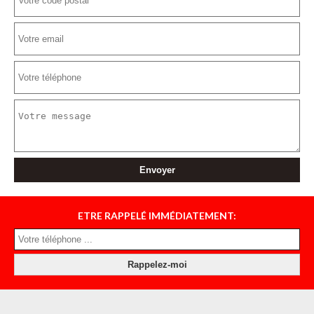
ETRE RAPPELÉ IMMÉDIATEMENT: