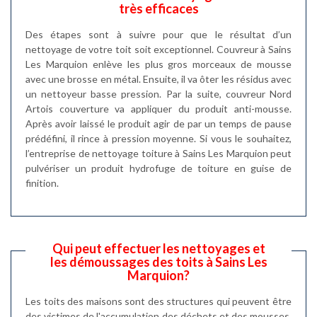
très efficaces
Des étapes sont à suivre pour que le résultat d’un
nettoyage de votre toit soit exceptionnel. Couvreur à Sains
Les Marquion enlève les plus gros morceaux de mousse
avec une brosse en métal. Ensuite, il va ôter les résidus avec
un nettoyeur basse pression. Par la suite, couvreur Nord
Artois couverture va appliquer du produit anti-mousse.
Après avoir laissé le produit agir de par un temps de pause
prédéfini, il rince à pression moyenne. Si vous le souhaitez,
l’entreprise de nettoyage toiture à Sains Les Marquion peut
pulvériser un produit hydrofuge de toiture en guise de
finition.
Qui peut effectuer les nettoyages et
les démoussages des toits à Sains Les
Marquion?
Les toits des maisons sont des structures qui peuvent être
des victimes de l'accumulation des déchets et des mousses.