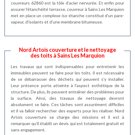
couvreurs 62860 est la tôle d’acier nervurée. Et enfin pour
assurer l’étanchéité terrasse, couvreur à Sains Les Marquion
met en place un complexe iso-étanche constitué d’un pare-
vapeur, d’isolants et d’une membrane bitumeuse.
Nord Artois couverture et le nettoyage
des toits à Sains Les Marquion
Les travaux qui sont indispensables pour entretenir les
immeubles peuvent se faire pour les toits. Il est nécessaire
de se débarrasser des déchets qui peuvent s'y installer.
Leur présence porte atteinte à l'aspect esthétique de la
structure. De plus, ils peuvent entraîner des problèmes pour
la surface. Ainsi, des travaux de nettoyage devront
absolument se faire. Ces tâches sont assurément difficiles
et il va falloir rechercher des experts pour les réaliser. Nord
Artois couverture se charge des missions et il est à
remarquer qu'il établit un devis qui est totalement gratuit et
sans engagement.