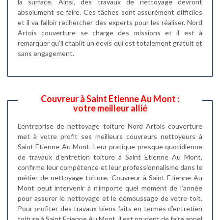
la surface. Ainsi, des travaux de nettoyage devront
absolument se faire. Ces tâches sont assurément difficiles
et il va falloir rechercher des experts pour les réaliser. Nord
Artois couverture se charge des missions et il est à
remarquer qu'il établit un devis qui est totalement gratuit et
sans engagement.
Couvreur à Saint Etienne Au Mont :
votre meilleur allié
L’entreprise de nettoyage toiture Nord Artois couverture
met à votre profit ses meilleurs couvreurs nettoyeurs à
Saint Etienne Au Mont. Leur pratique presque quotidienne
de travaux d’entretien toiture à Saint Etienne Au Mont,
confirme leur compétence et leur professionnalisme dans le
métier de nettoyage toiture. Couvreur à Saint Etienne Au
Mont peut intervenir à n’importe quel moment de l’année
pour assurer le nettoyage et le démoussage de votre toit.
Pour profiter des travaux biens faits en termes d’entretien
toiture à Saint Etienne Au Mont, il est prudent de faire appel