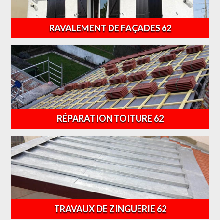
RAVALEMENT DE FAÇADES 62
RÉPARATION TOITURE 62
TRAVAUX DE ZINGUERIE 62