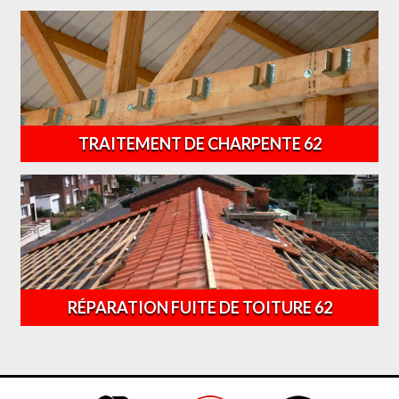
TRAITEMENT DE CHARPENTE 62
RÉPARATION FUITE DE TOITURE 62