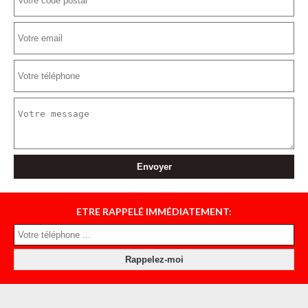
ETRE RAPPELÉ IMMÉDIATEMENT: