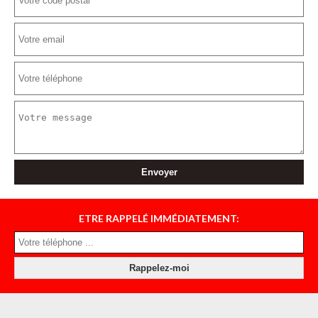
ETRE RAPPELÉ IMMÉDIATEMENT: