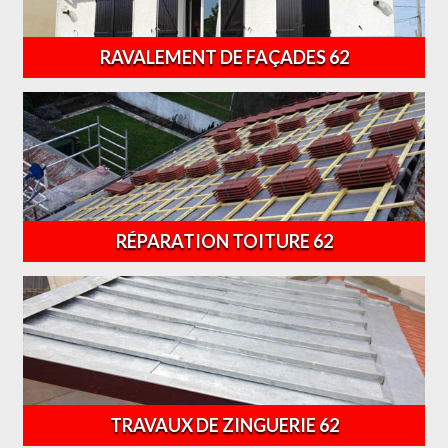
RAVALEMENT DE FAÇADES 62
RÉPARATION TOITURE 62
TRAVAUX DE ZINGUERIE 62