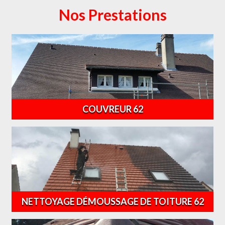
Nos Prestations
COUVREUR 62
NETTOYAGE DÉMOUSSAGE DE TOITURE 62