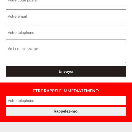
ETRE RAPPELÉ IMMÉDIATEMENT: