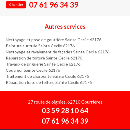
07 61 96 34 39
Chantier
Autres services
Nettoyage et pose de gouttière Sainte Cecile 62176
Peinture sur tuile Sainte Cecile 62176
Nettoyage et ravalement de façades Sainte Cecile 62176
Réparation de toiture Sainte Cecile 62176
Travaux de zinguerie Sainte Cecile 62176
Couvreur Sainte Cecile 62176
Traitement de charpente Sainte Cecile 62176
Réparation fuite de toiture Sainte Cecile 62176
27 route de oignies, 62710 Courrières
03 59 28 10 64
07 61 96 34 39