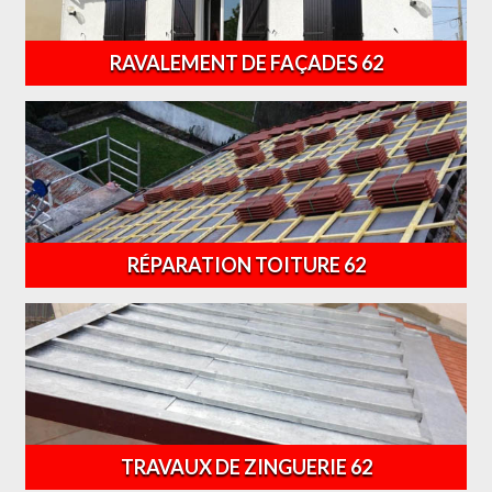
RAVALEMENT DE FAÇADES 62
RÉPARATION TOITURE 62
TRAVAUX DE ZINGUERIE 62