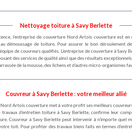
Nettoyage toiture à Savy Berlette
stence, l’entreprise de couverture Nord Artois couverture est e
et au démoussage de toiture. Pour assurer le bon déroulement 
équipe de couvreurs qualifiés. L’entreprise de couverture à Savy B
sant des services de qualité ainsi que des résultats exceptionnels.
rrassée de la mousse, des lichens et d’autres micro-organismes fav
Couvreur à Savy Berlette : votre meilleur allié
 Nord Artois couverture met à votre profit ses meilleurs couvreur
 travaux d’entretien toiture à Savy Berlette, confirme leur comp
ure. Couvreur à Savy Berlette peut intervenir à n’importe quel 
re toit. Pour profiter des travaux biens faits en termes d’entreti