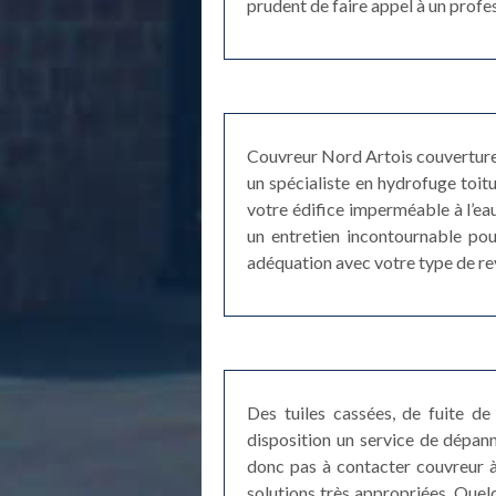
prudent de faire appel à un profes
Couvreur Nord Artois couverture à
un spécialiste en hydrofuge toit
votre édifice imperméable à l’ea
un entretien incontournable pour
adéquation avec votre type de revê
Des tuiles cassées, de fuite de 
disposition un service de dépan
donc pas à contacter couvreur à 
solutions très appropriées. Quel