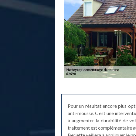
Pour un résultat encore plus opt
anti-mousse. C’est une interventio
à augmenter la durabilité de vot
traitement est complémentaire au 
Berlette veillera à appliquer le p