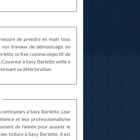
n mesure de prendre en main tous
de vos travaux de démoussage ou
erlette se fixe comme objectif de
 Couvreur à Savy Berlette veille à
orisant sa détérioration.
s nettoyeurs à Savy Berlette. Leur
étence et leur professionnalisme
moment de l’année pour assurer le
en toiture à Savy Berlette, il est