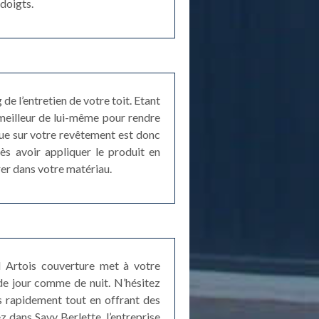
 doigts.
e l’entretien de votre toit. Etant
 meilleur de lui-même pour rendre
tue sur votre revêtement est donc
rès avoir appliquer le produit en
rer dans votre matériau.
ord Artois couverture met à votre
de jour comme de nuit. N’hésitez
ès rapidement tout en offrant des
 dans Savy Berlette, l’entreprise