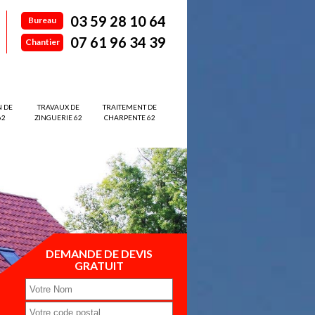
03 59 28 10 64
Bureau
07 61 96 34 39
Chantier
N DE
TRAVAUX DE
TRAITEMENT DE
62
ZINGUERIE 62
CHARPENTE 62
DEMANDE DE DEVIS
GRATUIT