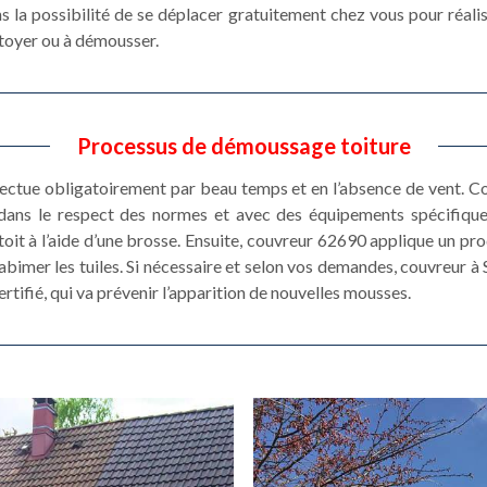
s la possibilité de se déplacer gratuitement chez vous pour réali
ettoyer ou à démousser.
Processus de démoussage toiture
ectue obligatoirement par beau temps et en l’absence de vent. Co
 dans le respect des normes et avec des équipements spécifique
oit à l’aide d’une brosse. Ensuite, couvreur 62690 applique un prod
abimer les tuiles. Si nécessaire et selon vos demandes, couvreur à
ertifié, qui va prévenir l’apparition de nouvelles mousses.