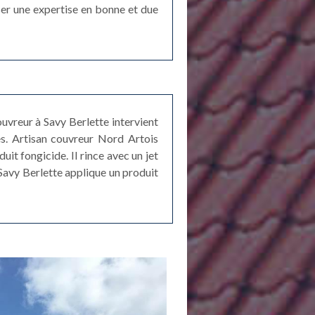
ser une expertise en bonne et due
uvreur à Savy Berlette intervient
s. Artisan couvreur Nord Artois
uit fongicide. Il rince avec un jet
 Savy Berlette applique un produit