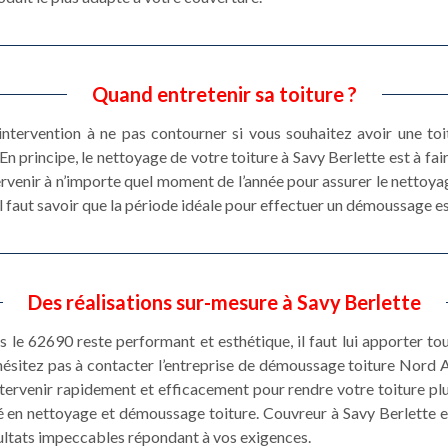
Quand entretenir sa toiture ?
 intervention à ne pas contourner si vous souhaitez avoir une toi
En principe, le nettoyage de votre toiture à Savy Berlette est à fa
rvenir à n’importe quel moment de l’année pour assurer le nettoya
, il faut savoir que la période idéale pour effectuer un démoussage 
Des réalisations sur-mesure à Savy Berlette
 le 62690 reste performant et esthétique, il faut lui apporter tous
’hésitez pas à contacter l’entreprise de démoussage toiture Nord A
tervenir rapidement et efficacement pour rendre votre toiture plu
é en nettoyage et démoussage toiture. Couvreur à Savy Berlette es
sultats impeccables répondant à vos exigences.