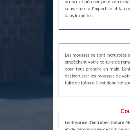
propre et pérenne pour votre mai
couverture a l’expertise et la c
dans le métier.
Les mousses se sont incrustées su
empêchent votre toiture de rempl
pour tout prendre en main. L’e
désincruster les mousses de votr
fuite de toiture. Il est donc indi
Cou
L’entreprise d’entretien toiture 
et de démoussage de toiture sur 