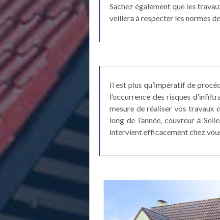
Sachez également que les travaux 
veillera à respecter les normes de 
Il est plus qu’impératif de proc
l’occurrence des risques d’infilt
mesure de réaliser vos travaux d
long de l’année, couvreur à Sell
intervient efficacement chez vou