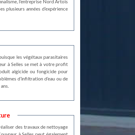
nalisme, l’entreprise Nord Artois
ses plusieurs années d’expérience
 puisque les végétaux parasitaires
ur à Selles se met à votre profit
duit algicide ou fongicide pour
blèmes d’infiltration d’eau ou de
 ans.
ture
 réaliser des travaux de nettoyage
 Couvreur à Selles peut également