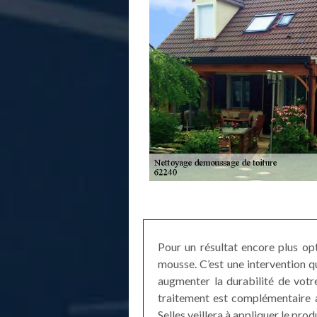
Pour un résultat encore plus opt
mousse. C’est une intervention qu
augmenter la durabilité de votre
traitement est complémentaire a
Selles veillera à appliquer le prod