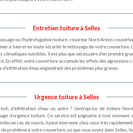
Entretien toiture à Selles
ussage ou l’hydrofugation toiture, couvreur Nord Artois couvertur
ner à bien et en toute sécurité le nettoyage de votre couverture. L
 climatiques nuisibles, il est plus que nécessaire d'en prendre grand
. En effet, votre couverture accumule les effets des agressions c
 d’infiltration d’eau engendrant des problèmes plus graves.
Urgence toiture à Selles
toit, d’infiltration d’eau ou autre ? L’entreprise de toiture N
nage d’urgence toiture. Ce service est joignable à tout moment, 
lles en cas de soucis, il peut intervenir chez vous très rapidement
 de problème à votre couverture, où que vous soyez dans Selles, l