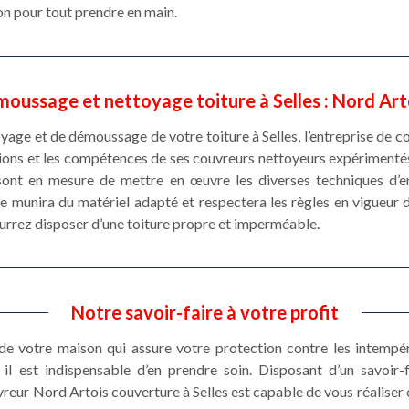
on pour tout prendre en main.
moussage et nettoyage toiture à Selles : Nord Ar
oyage et de démoussage de votre toiture à Selles, l’entreprise de
ations et les compétences de ses couvreurs nettoyeurs expérimenté
ont en mesure de mettre en œuvre les diverses techniques d’ent
 se munira du matériel adapté et respectera les règles en vigueur 
ourrez disposer d’une toiture propre et imperméable.
Notre savoir-faire à votre profit
 de votre maison qui assure votre protection contre les intempé
il est indispensable d’en prendre soin. Disposant d’un savoir
vreur Nord Artois couverture à Selles est capable de vous réaliser