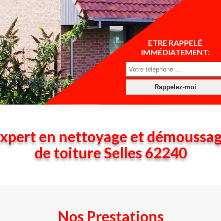
ETRE RAPPELÉ
IMMÉDIATEMENT:
xpert en nettoyage et démoussa
de toiture Selles 62240
Nos Prestations