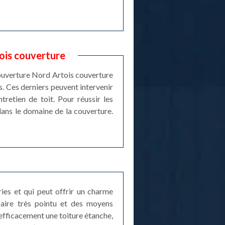
tois couverture
 couverture Nord Artois couverture
s. Ces derniers peuvent intervenir
retien de toit. Pour réussir les
dans le domaine de la couverture.
ries et qui peut offrir un charme
-faire très pointu et des moyens
 efficacement une toiture étanche,