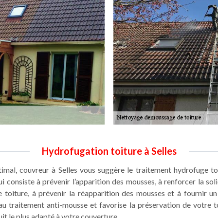
Hydrofugation toiture à Selles
imal, couvreur à Selles vous suggère le traitement hydrofuge to
i consiste à prévenir l’apparition des mousses, à renforcer la soli
 toiture, à prévenir la réapparition des mousses et à fournir un
u traitement anti-mousse et favorise la préservation de votre to
uit le plus adapté à votre couverture.