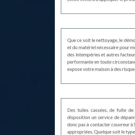
Que ce soit le nettoyage, le démo
et du matériel nécessaire pour me
des intempéries et autres facteurs
performante en toute circonstance
expose votre maison à des risques
Des tuiles cassées, de fuite de 
disposition un service de dépan
donc pas à contacter couvreur à Se
appropriées. Quelque soit le type