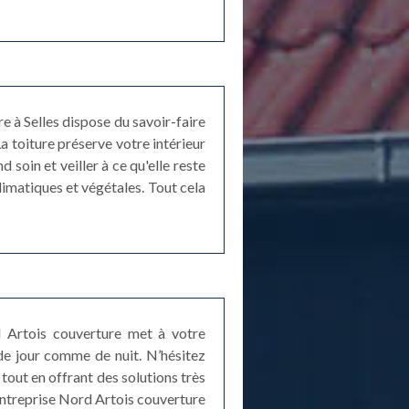
e à Selles dispose du savoir-faire
a toiture préserve votre intérieur
 soin et veiller à ce qu'elle reste
limatiques et végétales. Tout cela
ord Artois couverture met à votre
de jour comme de nuit. N’hésitez
 tout en offrant des solutions très
’entreprise Nord Artois couverture