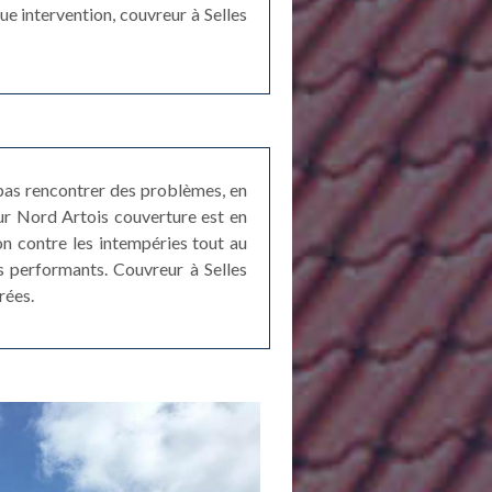
ue intervention, couvreur à Selles
 pas rencontrer des problèmes, en
reur Nord Artois couverture est en
on contre les intempéries tout au
ts performants. Couvreur à Selles
rées.