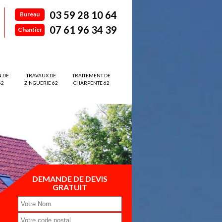
03 59 28 10 64
Bureau
07 61 96 34 39
Chantier
N DE
TRAVAUX DE
TRAITEMENT DE
62
ZINGUERIE 62
CHARPENTE 62
DEMANDE DE DEVIS
GRATUIT