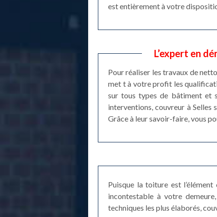
est entièrement à votre dispositi
L’expert en dé
Pour réaliser les travaux de nett
met t à votre profit les qualific
sur tous types de bâtiment et s
interventions, couvreur à Selles
Grâce à leur savoir-faire, vous p
Puisque la toiture est l’élément
incontestable à votre demeure, 
techniques les plus élaborés, cou