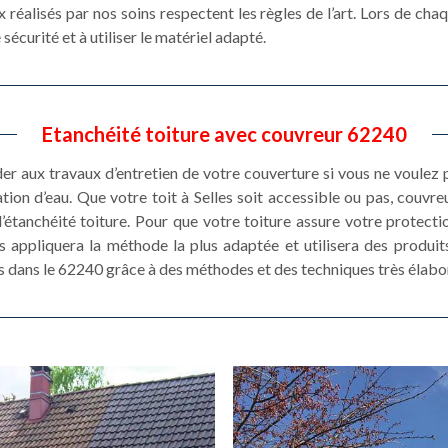
réalisés par nos soins respectent les règles de l’art. Lors de chaq
sécurité et à utiliser le matériel adapté.
Etanchéité toiture avec couvreur 62240
éder aux travaux d’entretien de votre couverture si vous ne voulez
ration d’eau. Que votre toit à Selles soit accessible ou pas, couv
’étanchéité toiture. Pour que votre toiture assure votre protecti
es appliquera la méthode la plus adaptée et utilisera des produi
s dans le 62240 grâce à des méthodes et des techniques très élabo