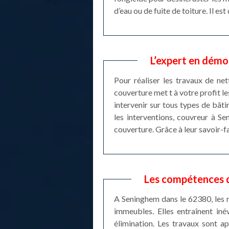
d’eau ou de fuite de toiture. Il e
L’expert en démo
Pour réaliser les travaux de ne
couverture met t à votre profit l
intervenir sur tous types de bâti
les interventions, couvreur à S
couverture. Grâce à leur savoir-f
Les compétences d
A Seninghem dans le 62380, les 
immeubles. Elles entraînent iné
élimination. Les travaux sont a