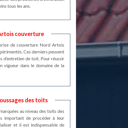
ins tous les ans.
Artois couverture
eprise de couverture Nord Artois
expérimentés. Ces derniers peuvent
 d’entretien de toit. Pour réussir
en vigueur dans le domaine de la
oussages des toits
marquées au niveau des toits des
rès important de procéder à leur
liser et il est indispensable de