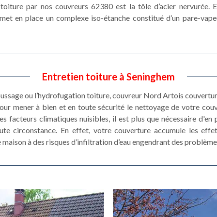
é toiture par nos couvreurs 62380 est la tôle d’acier nervurée. E
met en place un complexe iso-étanche constitué d’un pare-vape
Entretien toiture à Seninghem
oussage ou l’hydrofugation toiture, couvreur Nord Artois couvertu
pour mener à bien et en toute sécurité le nettoyage de votre couv
es facteurs climatiques nuisibles, il est plus que nécessaire d'en 
ute circonstance. En effet, votre couverture accumule les effe
 maison à des risques d’infiltration d’eau engendrant des problème