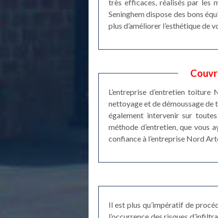
très efficaces, réalisés par le
Seninghem dispose des bons équipe
plus d’améliorer l’esthétique de 
Couvr
L’entreprise d’entretien toitur
nettoyage et de démoussage de to
également intervenir sur toute
méthode d’entretien, que vous aye
confiance à l’entreprise Nord Art
Il est plus qu’impératif de proc
l’occurrence des risques d’infilt