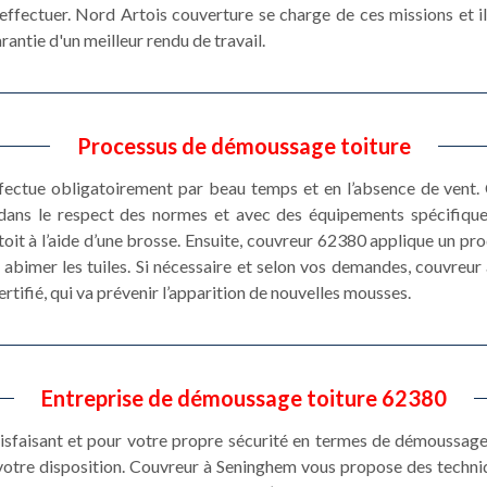
effectuer. Nord Artois couverture se charge de ces missions et il 
antie d'un meilleur rendu de travail.
Processus de démoussage toiture
fectue obligatoirement par beau temps et en l’absence de vent.
 dans le respect des normes et avec des équipements spécifique
oit à l’aide d’une brosse. Ensuite, couvreur 62380 applique un prod
 abimer les tuiles. Si nécessaire et selon vos demandes, couvreu
ertifié, qui va prévenir l’apparition de nouvelles mousses.
Entreprise de démoussage toiture 62380
tisfaisant et pour votre propre sécurité en termes de démoussage 
votre disposition. Couvreur à Seninghem vous propose des techn