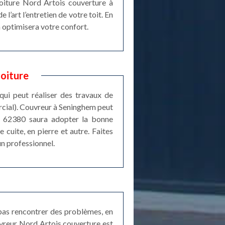
toiture Nord Artois couverture à
’art l’entretien de votre toit. En
 optimisera votre confort.
oiture
qui peut réaliser des travaux de
rcial). Couvreur à Seninghem peut
it 62380 saura adopter la bonne
 cuite, en pierre et autre. Faites
un professionnel.
 pas rencontrer des problèmes, en
ouvreur Nord Artois couverture est