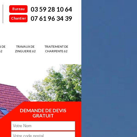
03 59 28 10 64
Bureau
07 61 96 34 39
Chantier
N DE
TRAVAUX DE
TRAITEMENT DE
62
ZINGUERIE 62
CHARPENTE 62
DEMANDE DE DEVIS
GRATUIT