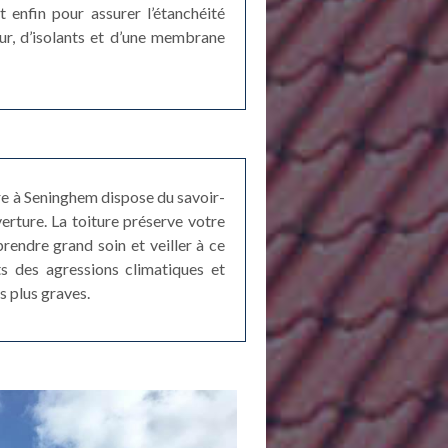
t enfin pour assurer l’étanchéité
ur, d’isolants et d’une membrane
re à Seninghem dispose du savoir-
erture. La toiture préserve votre
prendre grand soin et veiller à ce
ts des agressions climatiques et
s plus graves.