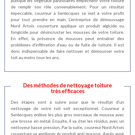
puisque les végétaux parasitaires empêchent votre toiture
de remplir son rôle convenablement. Pour un résultat
impeccable, couvreur à Senlecques se met à votre profit
pour tout prendre en main. L’entreprise de démoussage
Nord Artois couverture applique un produit algicide ou
fongicide pour désincruster les mousses de votre toiture.
En effet, la présence de mousses peut entraîner des
problèmes d’infiltration d’eau ou de fuite de toiture. Il est
donc indispensable de faire nettoyer et démousser votre
toit au moins tous les ans.
Des méthodes de nettoyage toiture
très efficaces
Des étapes sont à suivre pour que le résultat d’un
nettoyage de votre toit soit exceptionnel. Couvreur à
Senlecques enlève les plus gros morceaux de mousse avec
une brosse en métal. Ensuite, il va ôter les résidus avec un
nettoyeur basse pression. Par la suite, couvreur Nord Artois
couverture va appliquer du produit anti-mousse. Après avoir