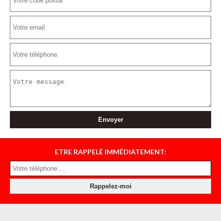
ETRE RAPPELÉ IMMÉDIATEMENT: