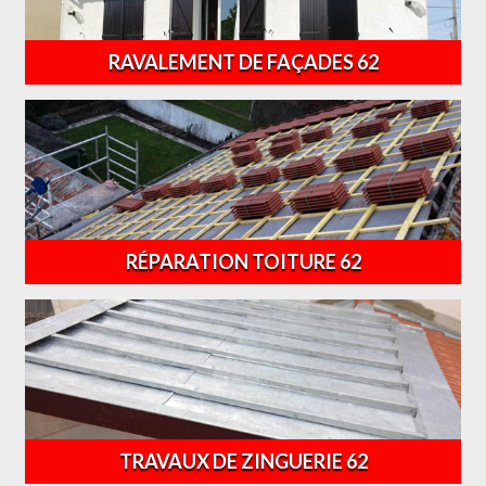
RAVALEMENT DE FAÇADES 62
RÉPARATION TOITURE 62
TRAVAUX DE ZINGUERIE 62