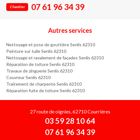
07 61 96 34 39
Chantier
Autres services
Nettoyage et pose de gouttière Senlis 62310
Peinture sur tuile Senlis 62310
Nettoyage et ravalement de façades Senlis 62310
Réparation de toiture Senlis 62310
Travaux de zinguerie Senlis 62310
Couvreur Senlis 62310
Traitement de charpente Senlis 62310
Réparation fuite de toiture Senlis 62310
27 route de oignies, 62710 Courrières
03 59 28 10 64
07 61 96 34 39