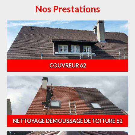
Nos Prestations
COUVREUR 62
NETTOYAGE DÉMOUSSAGE DE TOITURE 62