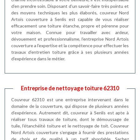
d’en prendre soin. Disposant d’un savoir-faire très pointu et
des moyens techniques les plus élaborés, couvreur Nord
Artois couverture à Senlis est capable de vous réaliser
efficacement une toiture étanche, propre et pérenne pour
votre maison. Connue pour travailler avec ardeur,
dévouement et professionnalisme, l’entreprise Nord Artois
couverture a l’expertise et la compétence pour effectuer les
travaux d’entretien toiture grâce à ses plusieurs années
d’expérience dans le métier.
Entreprise de nettoyage toiture 62310
Couvreur 62310 est une entreprise intervenant dans le
domaine de la couverture, qui dispose de plusieurs années
d’expérience. Autrement dit, couvreur à Senlis est apte à
réaliser tous travaux de toiture, dont le démoussage de
tuile, l’étanchéité toiture et le nettoyage de toit. Couvreur
Nord Artois couverture s’engage à fournir des prestations
de choix et de qualité à un tarif abordable. Sachez