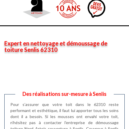
Expert en nettoyage et démoussage de
toiture Senlis 62310
Des réalisations sur-mesure à Senlis
Pour s’assurer que votre toit dans le 62310 reste
performant et esthétique, il faut lui apporter tous les soins
dont il a besoin. Si les mousses ont envahi votre toit,
n’hésitez pas à contacter l’entreprise de démoussage
toiture Nord Artois couverture à Senlis. Couvreur à Senlis