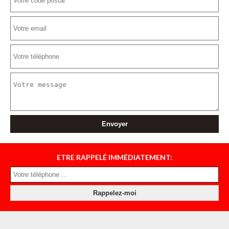
ETRE RAPPELÉ IMMÉDIATEMENT: