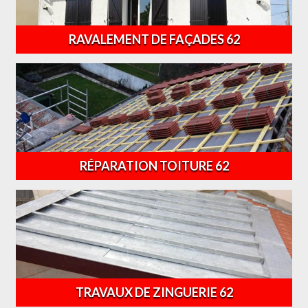
RAVALEMENT DE FAÇADES 62
RÉPARATION TOITURE 62
TRAVAUX DE ZINGUERIE 62