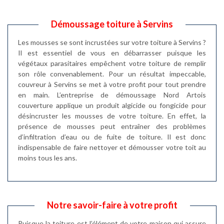
Démoussage toiture à Servins
Les mousses se sont incrustées sur votre toiture à Servins ?
Il est essentiel de vous en débarrasser puisque les
végétaux parasitaires empêchent votre toiture de remplir
son rôle convenablement. Pour un résultat impeccable,
couvreur à Servins se met à votre profit pour tout prendre
en main. L’entreprise de démoussage Nord Artois
couverture applique un produit algicide ou fongicide pour
désincruster les mousses de votre toiture. En effet, la
présence de mousses peut entraîner des problèmes
d’infiltration d’eau ou de fuite de toiture. Il est donc
indispensable de faire nettoyer et démousser votre toit au
moins tous les ans.
Notre savoir-faire à votre profit
Puisque la toiture est l’élément de votre maison qui assure