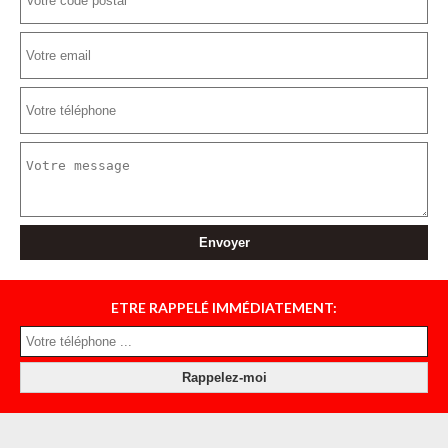
ETRE RAPPELÉ IMMÉDIATEMENT: