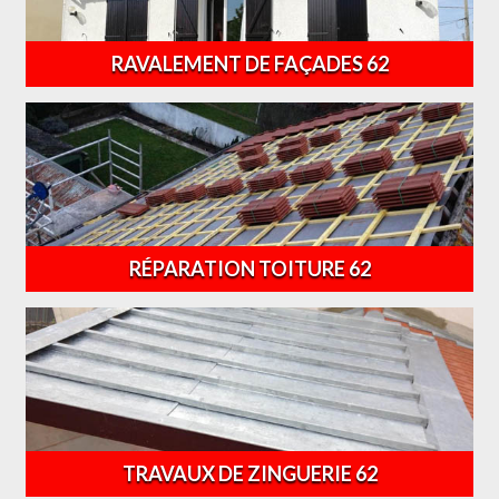
RAVALEMENT DE FAÇADES 62
RÉPARATION TOITURE 62
TRAVAUX DE ZINGUERIE 62