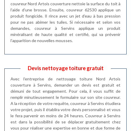
couvreur Nord Artois couverture nettoie la surface du toit à
l’aide d’une brosse. Ensuite, couvreur 62530 applique un
produit fongicide. Il rince avec un jet d’eau à bas pression
pour ne pas abimer les tuiles. Si nécessaire et selon vos
demandes, couvreur à Servins applique un produit
minéralisant de haute qualité et certifié, qui va prévenir
l’apparition de nouvelles mousses.
Devis nettoyage toiture gratuit
Avec l’entreprise de nettoyage toiture Nord Artois
couverture à Servins, demander un devis est gratuit et
démuni de tout engagement. Pour cela, il vous suffit de
remplir minutieusement le formulaire sur son site couvreur.
A la réception de votre requête, couvreur à Servins étudiera
votre projet, puis il établira votre devis personnalisé et vous
le fera parvenir en moins de 24 heures. Couvreur à Servins
est dans la possibilité de se déplacer gratuitement chez
vous pour réaliser une expertise en bonne et due forme de