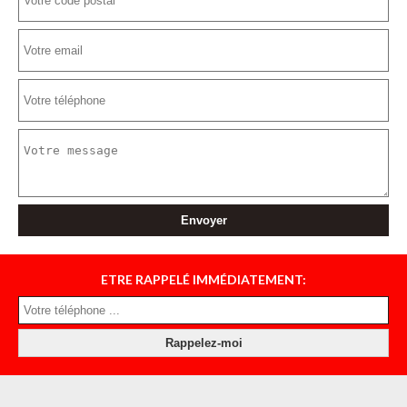
ETRE RAPPELÉ IMMÉDIATEMENT: