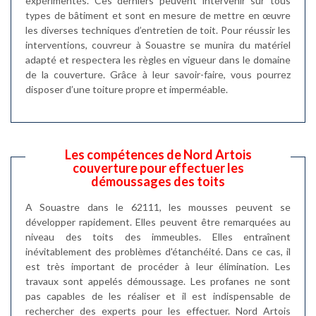
expérimentés. Ces derniers peuvent intervenir sur tous
types de bâtiment et sont en mesure de mettre en œuvre
les diverses techniques d’entretien de toit. Pour réussir les
interventions, couvreur à Souastre se munira du matériel
adapté et respectera les règles en vigueur dans le domaine
de la couverture. Grâce à leur savoir-faire, vous pourrez
disposer d’une toiture propre et imperméable.
Les compétences de Nord Artois
couverture pour effectuer les
démoussages des toits
A Souastre dans le 62111, les mousses peuvent se
développer rapidement. Elles peuvent être remarquées au
niveau des toits des immeubles. Elles entraînent
inévitablement des problèmes d'étanchéité. Dans ce cas, il
est très important de procéder à leur élimination. Les
travaux sont appelés démoussage. Les profanes ne sont
pas capables de les réaliser et il est indispensable de
rechercher des experts pour les effectuer. Nord Artois