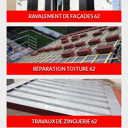
RAVALEMENT DE FAÇADES 62
RÉPARATION TOITURE 62
TRAVAUX DE ZINGUERIE 62