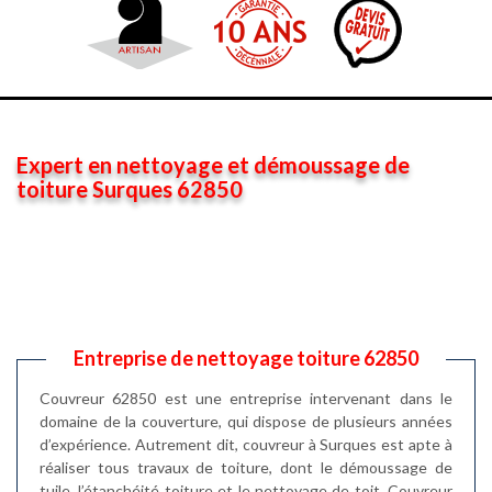
Expert en nettoyage et démoussage de
toiture Surques 62850
Entreprise de nettoyage toiture 62850
Couvreur 62850 est une entreprise intervenant dans le
domaine de la couverture, qui dispose de plusieurs années
d’expérience. Autrement dit, couvreur à Surques est apte à
réaliser tous travaux de toiture, dont le démoussage de
tuile, l’étanchéité toiture et le nettoyage de toit. Couvreur