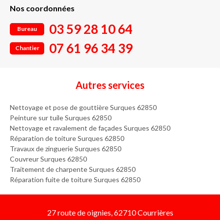
Nos coordonnées
03 59 28 10 64
Bureau
07 61 96 34 39
Chantier
Autres services
Nettoyage et pose de gouttière Surques 62850
Peinture sur tuile Surques 62850
Nettoyage et ravalement de façades Surques 62850
Réparation de toiture Surques 62850
Travaux de zinguerie Surques 62850
Couvreur Surques 62850
Traitement de charpente Surques 62850
Réparation fuite de toiture Surques 62850
27 route de oignies, 62710 Courrières