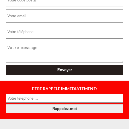
ETRE RAPPELÉ IMMÉDIATEMENT: