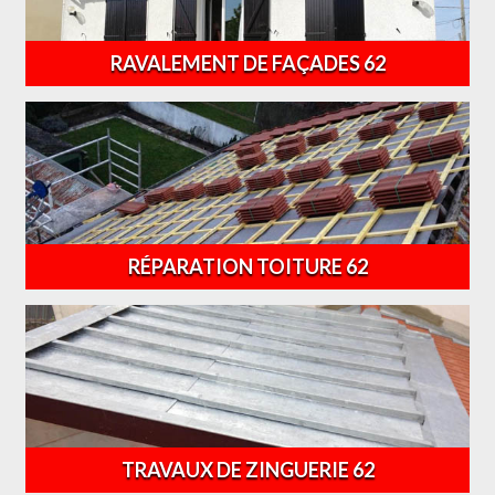
RAVALEMENT DE FAÇADES 62
RÉPARATION TOITURE 62
TRAVAUX DE ZINGUERIE 62