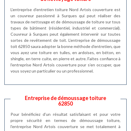
L’entreprise d’entretien toiture Nord Artois couverture est
un couvreur passionné à Surques qui peut réaliser des
travaux de nettoyage et de démoussage de toiture sur tous
types de bâtiment (résidentiel, industriel et commercial).
Couvreur à Surques peut également intervenir sur toutes
sortes de revêtement de toit. L’entreprise de démoussage
toit 62850 saura adopter la bonne méthode d’entretien, que
vous ayez une toiture en tuiles, en ardoises, en béton, en
shingle, en terre cuite, en pierre et autre. Faites confiance à
l’entreprise Nord Artois couverture pour s’en occuper, que
vous soyez un particulier ou un professionnel.
Entreprise de démoussage toiture
62850
Pour bénéficiez d’un résultat satisfaisant et pour votre
propre sécurité en termes de démoussage toiture,
l’entreprise Nord Artois couverture se met totalement à