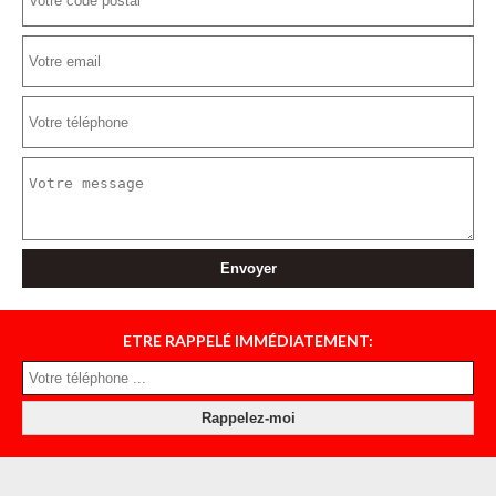
ETRE RAPPELÉ IMMÉDIATEMENT: