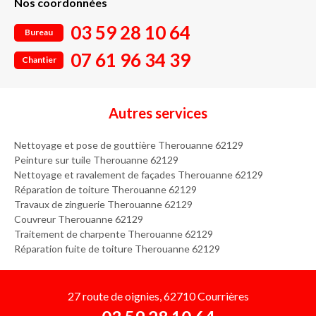
Nos coordonnées
03 59 28 10 64
Bureau
07 61 96 34 39
Chantier
Autres services
Nettoyage et pose de gouttière Therouanne 62129
Peinture sur tuile Therouanne 62129
Nettoyage et ravalement de façades Therouanne 62129
Réparation de toiture Therouanne 62129
Travaux de zinguerie Therouanne 62129
Couvreur Therouanne 62129
Traitement de charpente Therouanne 62129
Réparation fuite de toiture Therouanne 62129
27 route de oignies, 62710 Courrières