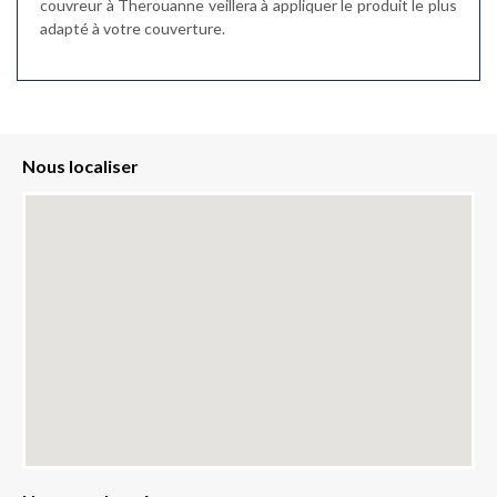
couvreur à Therouanne veillera à appliquer le produit le plus
adapté à votre couverture.
Nous localiser