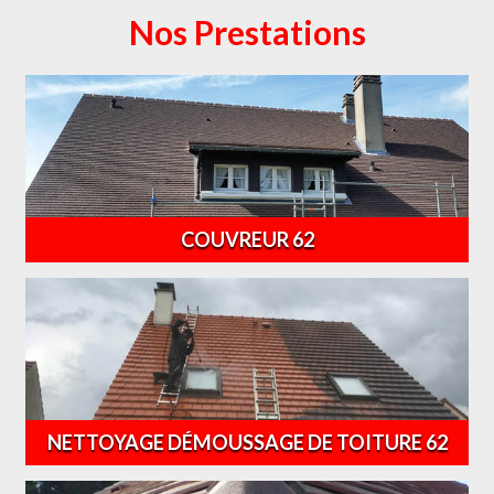
Nos Prestations
COUVREUR 62
NETTOYAGE DÉMOUSSAGE DE TOITURE 62