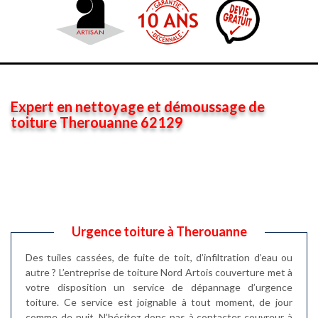
Expert en nettoyage et démoussage de
toiture Therouanne 62129
Urgence toiture à Therouanne
Des tuiles cassées, de fuite de toit, d’infiltration d’eau ou
autre ? L’entreprise de toiture Nord Artois couverture met à
votre disposition un service de dépannage d’urgence
toiture. Ce service est joignable à tout moment, de jour
comme de nuit. N’hésitez donc pas à contacter couvreur à