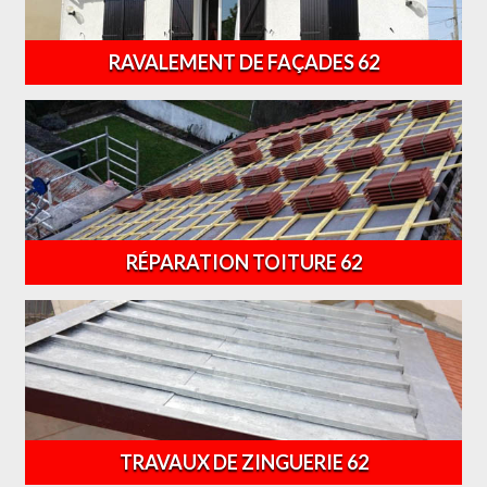
RAVALEMENT DE FAÇADES 62
RÉPARATION TOITURE 62
TRAVAUX DE ZINGUERIE 62