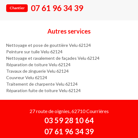
07 61 96 34 39
Chantier
Autres services
Nettoyage et pose de gouttière Velu 62124
Peinture sur tuile Velu 62124
Nettoyage et ravalement de façades Velu 62124
Réparation de toiture Velu 62124
Travaux de zinguerie Velu 62124
Couvreur Velu 62124
Traitement de charpente Velu 62124
Réparation fuite de toiture Velu 62124
27 route de oignies, 62710 Courrières
03 59 28 10 64
07 61 96 34 39