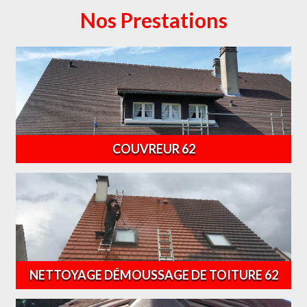
Nos Prestations
COUVREUR 62
NETTOYAGE DÉMOUSSAGE DE TOITURE 62