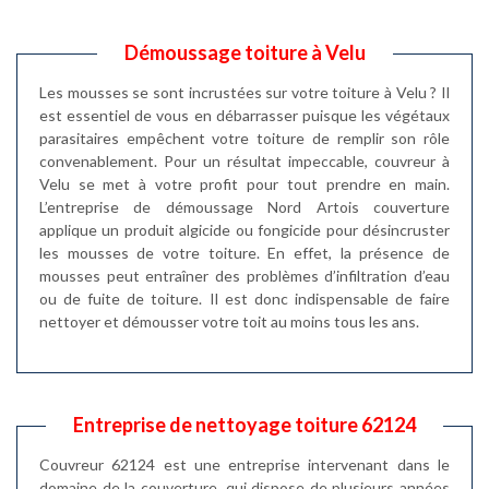
Démoussage toiture à Velu
Les mousses se sont incrustées sur votre toiture à Velu ? Il
est essentiel de vous en débarrasser puisque les végétaux
parasitaires empêchent votre toiture de remplir son rôle
convenablement. Pour un résultat impeccable, couvreur à
Velu se met à votre profit pour tout prendre en main.
L’entreprise de démoussage Nord Artois couverture
applique un produit algicide ou fongicide pour désincruster
les mousses de votre toiture. En effet, la présence de
mousses peut entraîner des problèmes d’infiltration d’eau
ou de fuite de toiture. Il est donc indispensable de faire
nettoyer et démousser votre toit au moins tous les ans.
Entreprise de nettoyage toiture 62124
Couvreur 62124 est une entreprise intervenant dans le
domaine de la couverture, qui dispose de plusieurs années