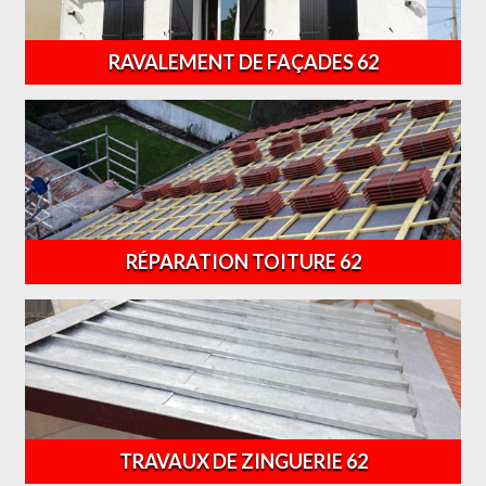
RAVALEMENT DE FAÇADES 62
RÉPARATION TOITURE 62
TRAVAUX DE ZINGUERIE 62