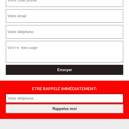
ETRE RAPPELÉ IMMÉDIATEMENT: