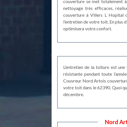
couverture se met totalement à
nettoyage très efficaces, réali
couverture à Villers L Hopital 
l’entretien de votre toit. En plus
optimisera votre confort.
L’entretien de la toiture est une
résistante pendant toute l’année
Couvreur Nord Artois couverture 
votre toit dans le 62390. Quoi qu
décembre.
Nord Art