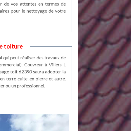
eur de vos attentes en termes de
taires pour le nettoyage de votre
e toiture
l qui peut réaliser des travaux de
ommercial). Couvreur à Villers L
ssage toit 62390 saura adopter la
n terre cuite, en pierre et autre.
ier ou un professionnel.