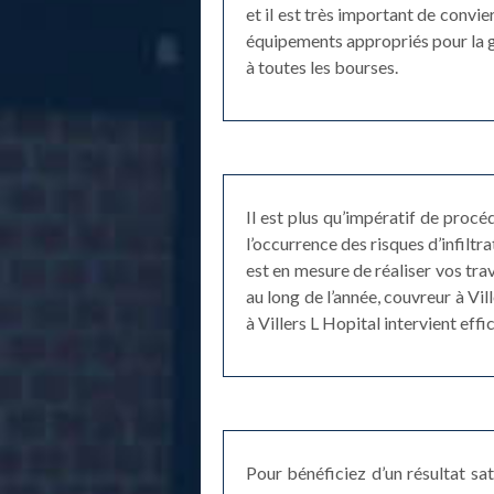
et il est très important de convie
équipements appropriés pour la gar
à toutes les bourses.
Il est plus qu’impératif de proc
l’occurrence des risques d’infiltr
est en mesure de réaliser vos tra
au long de l’année, couvreur à Vi
à Villers L Hopital intervient ef
Pour bénéficiez d’un résultat sa