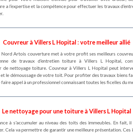
re a l’expertise et la compétence pour effectuer les travaux d’entre
r.
Couvreur à Villers L Hopital : votre meilleur allié
e Nord Artois couverture met à votre profit ses meilleurs couvreur
enne de travaux d’entretien toiture à Villers L Hopital, co
r de nettoyage toiture. Couvreur à Villers L Hopital peut inter
 et le démoussage de votre toit. Pour profiter des travaux biens fai
de faire appel à un professionnel connaissant toutes les ficelles du m
Le nettoyage pour une toiture à Villers L Hopital
e à s'accumuler au niveau des toits des immeubles. En fait, il e
r. Cela va permettre de garantir une meilleure présentation. Ces i