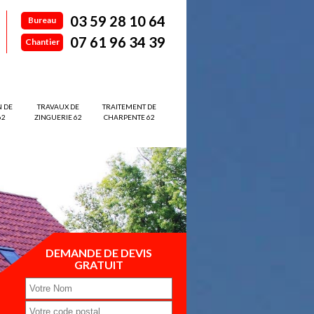
03 59 28 10 64
Bureau
07 61 96 34 39
Chantier
N DE
TRAVAUX DE
TRAITEMENT DE
62
ZINGUERIE 62
CHARPENTE 62
DEMANDE DE DEVIS
GRATUIT