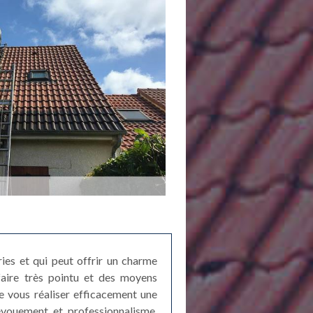
ries et qui peut offrir un charme
-faire très pointu et des moyens
e vous réaliser efficacement une
évouement et professionnalisme,