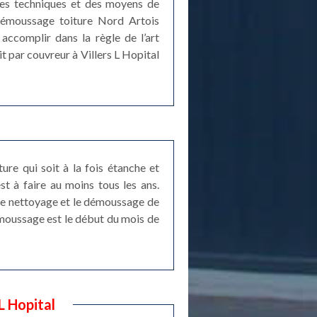
des techniques et des moyens de
e démoussage toiture Nord Artois
accomplir dans la règle de l’art
it par couvreur à Villers L Hopital
ture qui soit à la fois étanche et
st à faire au moins tous les ans.
 le nettoyage et le démoussage de
démoussage est le début du mois de
L Hopital