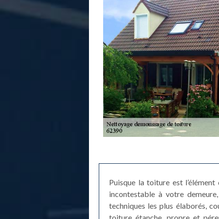
Puisque la toiture est l’élément
incontestable à votre demeure, 
techniques les plus élaborés, c
toiture étanche, propre et pér