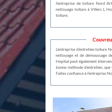
l’entreprise de toiture Nord Ar
nettoyage toiture à Villers L Ho
toiture.
Couvreur
L’entreprise d’entretien toiture 
nettoyage et de démoussage de t
Hopital peut également interveni
bonne méthode d’entretien, que vo
Faites confiance à l’entreprise N