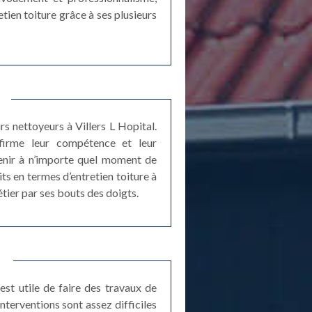
tien toiture grâce à ses plusieurs
s nettoyeurs à Villers L Hopital.
nfirme leur compétence et leur
venir à n’importe quel moment de
ts en termes d’entretien toiture à
étier par ses bouts des doigts.
st utile de faire des travaux de
nterventions sont assez difficiles