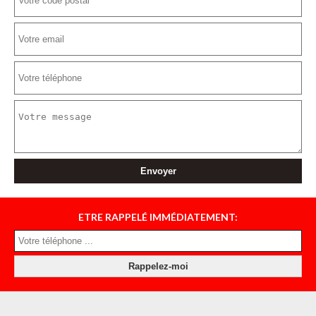
ETRE RAPPELÉ IMMÉDIATEMENT: