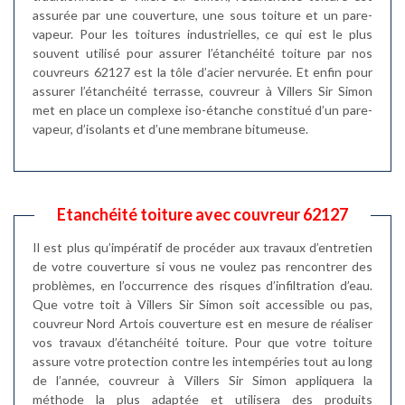
assurée par une couverture, une sous toiture et un pare-
vapeur. Pour les toitures industrielles, ce qui est le plus
souvent utilisé pour assurer l’étanchéité toiture par nos
couvreurs 62127 est la tôle d’acier nervurée. Et enfin pour
assurer l’étanchéité terrasse, couvreur à Villers Sir Simon
met en place un complexe iso-étanche constitué d’un pare-
vapeur, d’isolants et d’une membrane bitumeuse.
Etanchéité toiture avec couvreur 62127
Il est plus qu’impératif de procéder aux travaux d’entretien
de votre couverture si vous ne voulez pas rencontrer des
problèmes, en l’occurrence des risques d’infiltration d’eau.
Que votre toit à Villers Sir Simon soit accessible ou pas,
couvreur Nord Artois couverture est en mesure de réaliser
vos travaux d’étanchéité toiture. Pour que votre toiture
assure votre protection contre les intempéries tout au long
de l’année, couvreur à Villers Sir Simon appliquera la
méthode la plus adaptée et utilisera des produits