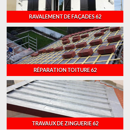
RAVALEMENT DE FAÇADES 62
RÉPARATION TOITURE 62
TRAVAUX DE ZINGUERIE 62