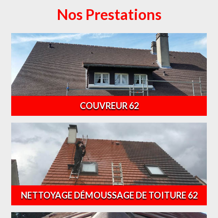
Nos Prestations
COUVREUR 62
NETTOYAGE DÉMOUSSAGE DE TOITURE 62