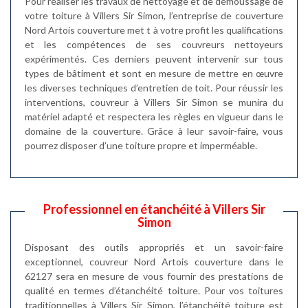
Pour réaliser les travaux de nettoyage et de démoussage de
votre toiture à Villers Sir Simon, l’entreprise de couverture
Nord Artois couverture met t à votre profit les qualifications
et les compétences de ses couvreurs nettoyeurs
expérimentés. Ces derniers peuvent intervenir sur tous
types de bâtiment et sont en mesure de mettre en œuvre
les diverses techniques d’entretien de toit. Pour réussir les
interventions, couvreur à Villers Sir Simon se munira du
matériel adapté et respectera les règles en vigueur dans le
domaine de la couverture. Grâce à leur savoir-faire, vous
pourrez disposer d’une toiture propre et imperméable.
Professionnel en étanchéité à Villers Sir
Simon
Disposant des outils appropriés et un savoir-faire
exceptionnel, couvreur Nord Artois couverture dans le
62127 sera en mesure de vous fournir des prestations de
qualité en termes d’étanchéité toiture. Pour vos toitures
traditionnelles à Villers Sir Simon, l’étanchéité toiture est