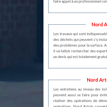
faire appel à un professionnel con
Nord Ar
Les travaux qui sont indispensabl
des déchets qui peuvent s'y instal
des problèmes pour la surface. Ai
il va falloir rechercher des exper
un devis qui est totalement gratu
Nord Arto
Les entretiens au niveau des toi
peuvent aussi se faire pour évite
réaliser des opérations de démo
opérations. Nord Artois couvertu