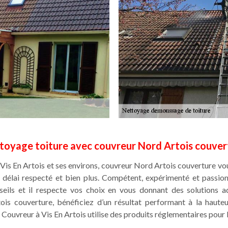
toyage toiture avec couvreur Nord Artois couver
 Vis En Artois et ses environs, couvreur Nord Artois couverture vous
n délai respecté et bien plus. Compétent, expérimenté et passion
eils et il respecte vos choix en vous donnant des solutions
tois couverture, bénéficiez d’un résultat performant à la haut
. Couvreur à Vis En Artois utilise des produits réglementaires pour 