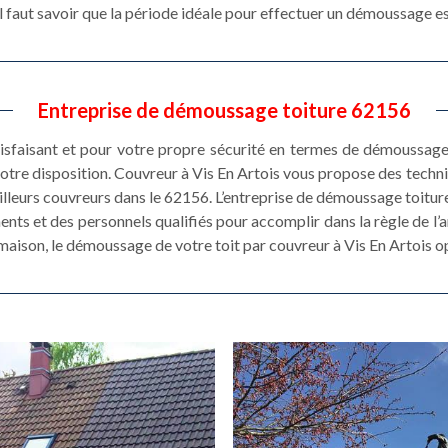
, il faut savoir que la période idéale pour effectuer un démoussage 
Entreprise de démoussage toiture 62156
tisfaisant et pour votre propre sécurité en termes de démoussage 
otre disposition. Couvreur à Vis En Artois vous propose des tech
meilleurs couvreurs dans le 62156. L’entreprise de démoussage toitu
s et des personnels qualifiés pour accomplir dans la règle de l’art
 maison, le démoussage de votre toit par couvreur à Vis En Artois o