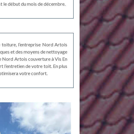
est le début du mois de décembre.
toiture, l’entreprise Nord Artois
niques et des moyens de nettoyage
re Nord Artois couverture à Vis En
 l’entretien de votre toit. En plus
ptimisera votre confort.