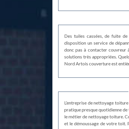
Des tuiles cassées, de fuite de 
disposition un service de dépan
donc pas à contacter couvreur à 
solutions très appropriées. Quel
Nord Artois couverture est entiè
L’entreprise de nettoyage toiture
pratique presque quotidienne de t
le métier de nettoyage toiture. C
et le démoussage de votre toit. P