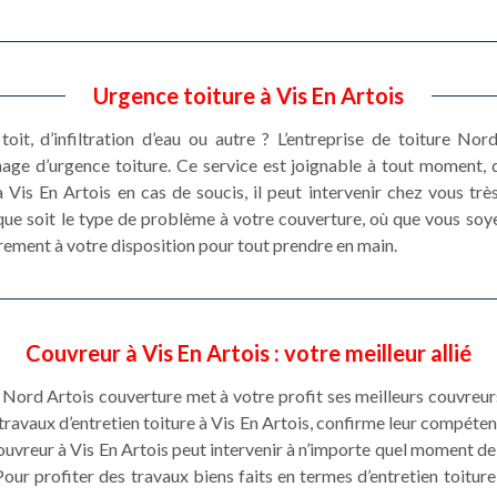
Urgence toiture à Vis En Artois
toit, d’infiltration d’eau ou autre ? L’entreprise de toiture N
nage d’urgence toiture. Ce service est joignable à tout moment, 
Vis En Artois en cas de soucis, il peut intervenir chez vous tr
que soit le type de problème à votre couverture, où que vous soyez
rement à votre disposition pour tout prendre en main.
Couvreur à Vis En Artois : votre meilleur allié
 Nord Artois couverture met à votre profit ses meilleurs couvreur
ravaux d’entretien toiture à Vis En Artois, confirme leur compéte
ouvreur à Vis En Artois peut intervenir à n’importe quel moment de
our profiter des travaux biens faits en termes d’entretien toiture 