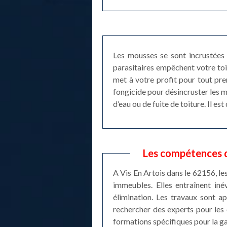
Les mousses se sont incrustées 
parasitaires empêchent votre toi
met à votre profit pour tout pr
fongicide pour désincruster les m
d’eau ou de fuite de toiture. Il e
Les compétences d
A Vis En Artois dans le 62156, l
immeubles. Elles entraînent iné
élimination. Les travaux sont a
rechercher des experts pour les 
formations spécifiques pour la gar