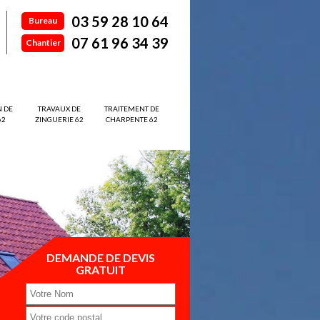
03 59 28 10 64
Bureau
07 61 96 34 39
Chantier
N DE
TRAVAUX DE
TRAITEMENT DE
62
ZINGUERIE 62
CHARPENTE 62
DEMANDE DE DEVIS
GRATUIT