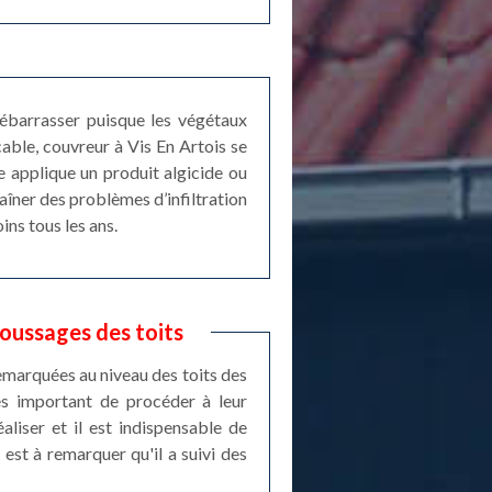
débarrasser puisque les végétaux
able, couvreur à Vis En Artois se
 applique un produit algicide ou
aîner des problèmes d’infiltration
ins tous les ans.
oussages des toits
emarquées au niveau des toits des
rès important de procéder à leur
liser et il est indispensable de
est à remarquer qu'il a suivi des