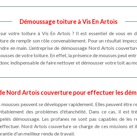
Démoussage toiture à Vis En Artois
sur votre toiture à Vis En Artois ? Il est essentiel de vous en 
ture de remplir son rôle convenablement. Pour un résultat impecc
endre en main. L’entreprise de démoussage Nord Artois couverture
ousses de votre toiture. En effet, la présence de mousses peut entr
st donc indispensable de faire nettoyer et démousser votre toit au mo
e Nord Artois couverture pour effectuer les dém
es mousses peuvent se développer rapidement. Elles peuvent être r
vitablement des problèmes d'étanchéité. Dans ce cas, il est t
ppelés démoussage. Les profanes ne sont pas capables de les réa
effectuer. Nord Artois couverture se charge de ces missions et il 
antie d'un meilleur rendu de travail.