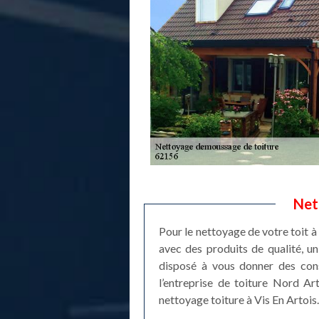
Net
Pour le nettoyage de votre toit à
avec des produits de qualité, u
disposé à vous donner des cons
l’entreprise de toiture Nord Ar
nettoyage toiture à Vis En Artois