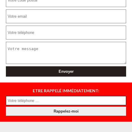
ETRE RAPPELÉ IMMÉDIATEMENT: