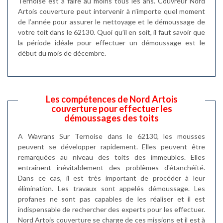
Ternoise est à faire au moins tous les ans. Couvreur Nord
Artois couverture peut intervenir à n’importe quel moment
de l’année pour assurer le nettoyage et le démoussage de
votre toit dans le 62130. Quoi qu’il en soit, il faut savoir que
la période idéale pour effectuer un démoussage est le
début du mois de décembre.
Les compétences de Nord Artois
couverture pour effectuer les
démoussages des toits
A Wavrans Sur Ternoise dans le 62130, les mousses
peuvent se développer rapidement. Elles peuvent être
remarquées au niveau des toits des immeubles. Elles
entraînent inévitablement des problèmes d'étanchéité.
Dans ce cas, il est très important de procéder à leur
élimination. Les travaux sont appelés démoussage. Les
profanes ne sont pas capables de les réaliser et il est
indispensable de rechercher des experts pour les effectuer.
Nord Artois couverture se charge de ces missions et il est à