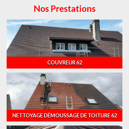
Nos Prestations
COUVREUR 62
NETTOYAGE DÉMOUSSAGE DE TOITURE 62