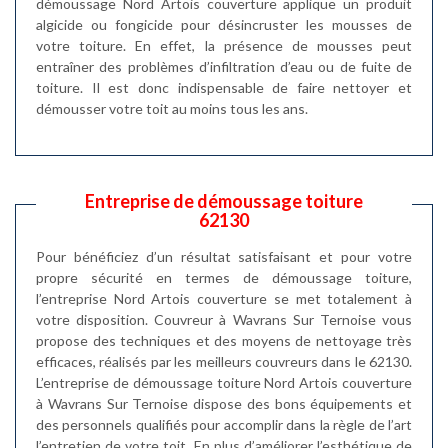
démoussage Nord Artois couverture applique un produit
algicide ou fongicide pour désincruster les mousses de
votre toiture. En effet, la présence de mousses peut
entraîner des problèmes d’infiltration d’eau ou de fuite de
toiture. Il est donc indispensable de faire nettoyer et
démousser votre toit au moins tous les ans.
Entreprise de démoussage toiture
62130
Pour bénéficiez d’un résultat satisfaisant et pour votre
propre sécurité en termes de démoussage toiture,
l’entreprise Nord Artois couverture se met totalement à
votre disposition. Couvreur à Wavrans Sur Ternoise vous
propose des techniques et des moyens de nettoyage très
efficaces, réalisés par les meilleurs couvreurs dans le 62130.
L’entreprise de démoussage toiture Nord Artois couverture
à Wavrans Sur Ternoise dispose des bons équipements et
des personnels qualifiés pour accomplir dans la règle de l’art
l’entretien de votre toit. En plus d’améliorer l’esthétique de