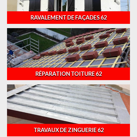
RAVALEMENT DE FAÇADES 62
RÉPARATION TOITURE 62
TRAVAUX DE ZINGUERIE 62