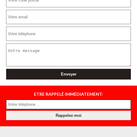
ETRE RAPPELÉ IMMÉDIATEMENT: