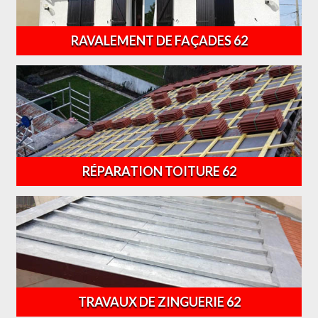
RAVALEMENT DE FAÇADES 62
RÉPARATION TOITURE 62
TRAVAUX DE ZINGUERIE 62