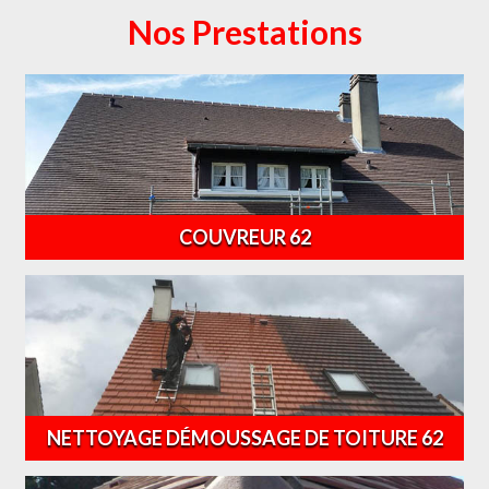
Nos Prestations
COUVREUR 62
NETTOYAGE DÉMOUSSAGE DE TOITURE 62