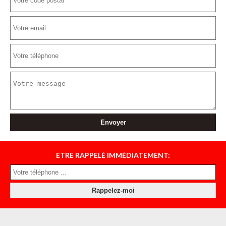
ETRE RAPPELÉ IMMÉDIATEMENT: