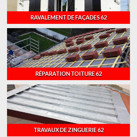
RAVALEMENT DE FAÇADES 62
RÉPARATION TOITURE 62
TRAVAUX DE ZINGUERIE 62