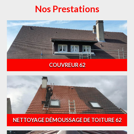
Nos Prestations
COUVREUR 62
NETTOYAGE DÉMOUSSAGE DE TOITURE 62