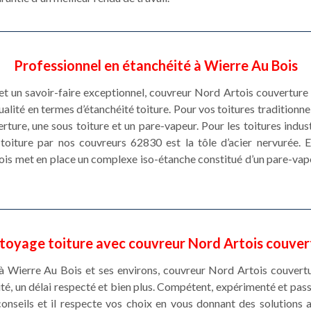
Professionnel en étanchéité à Wierre Au Bois
et un savoir-faire exceptionnel, couvreur Nord Artois couvertur
alité en termes d’étanchéité toiture. Pour vos toitures traditionne
rture, une sous toiture et un pare-vapeur. Pour les toitures industr
é toiture par nos couvreurs 62830 est la tôle d’acier nervurée. E
ois met en place un complexe iso-étanche constitué d’un pare-vap
toyage toiture avec couvreur Nord Artois couver
à Wierre Au Bois et ses environs, couvreur Nord Artois couvertu
ité, un délai respecté et bien plus. Compétent, expérimenté et pa
onseils et il respecte vos choix en vous donnant des solution