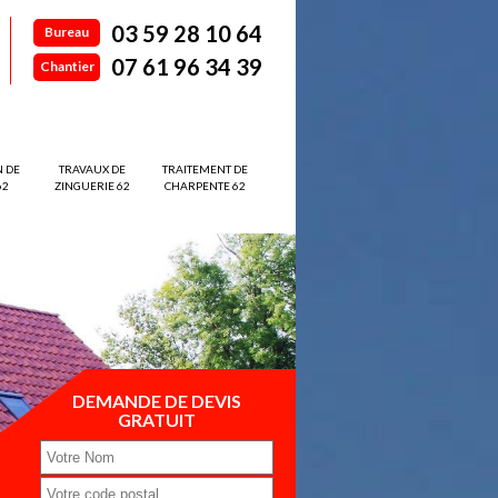
03 59 28 10 64
Bureau
07 61 96 34 39
Chantier
N DE
TRAVAUX DE
TRAITEMENT DE
62
ZINGUERIE 62
CHARPENTE 62
DEMANDE DE DEVIS
GRATUIT