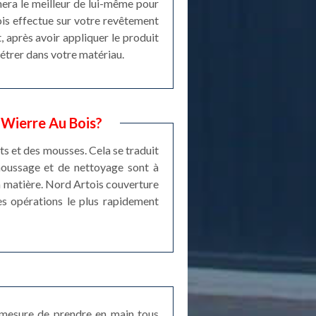
nera le meilleur de lui-même pour
ois effectue sur votre revêtement
t, après avoir appliquer le produit
nétrer dans votre matériau.
 Wierre Au Bois?
ts et des mousses. Cela se traduit
émoussage et de nettoyage sont à
 la matière. Nord Artois couverture
les opérations le plus rapidement
n mesure de prendre en main tous