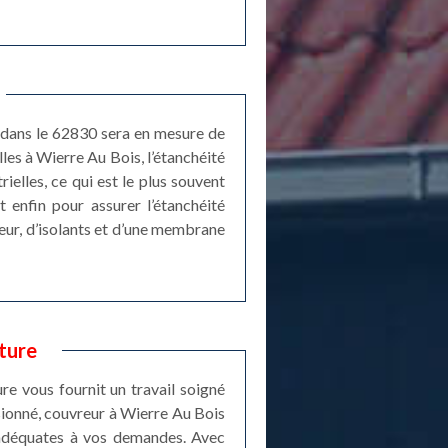
e dans le 62830 sera en mesure de
lles à Wierre Au Bois, l’étanchéité
ielles, ce qui est le plus souvent
t enfin pour assurer l’étanchéité
eur, d’isolants et d’une membrane
ture
re vous fournit un travail soigné
ssionné, couvreur à Wierre Au Bois
s adéquates à vos demandes. Avec