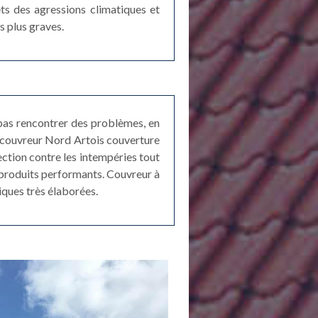
ets des agressions climatiques et
s plus graves.
 pas rencontrer des problèmes, en
s, couvreur Nord Artois couverture
ection contre les intempéries tout
s produits performants. Couvreur à
ques très élaborées.