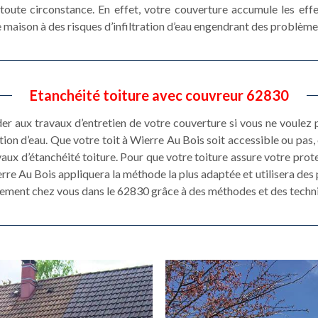
toute circonstance. En effet, votre couverture accumule les eff
 maison à des risques d’infiltration d’eau engendrant des problème
Etanchéité toiture avec couvreur 62830
éder aux travaux d’entretien de votre couverture si vous ne voulez
ration d’eau. Que votre toit à Wierre Au Bois soit accessible ou pa
vaux d’étanchéité toiture. Pour que votre toiture assure votre prot
erre Au Bois appliquera la méthode la plus adaptée et utilisera de
cement chez vous dans le 62830 grâce à des méthodes et des techni