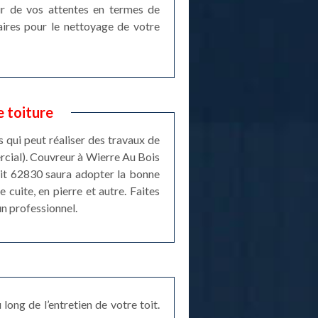
eur de vos attentes en termes de
aires pour le nettoyage de votre
 toiture
 qui peut réaliser des travaux de
rcial). Couvreur à Wierre Au Bois
oit 62830 saura adopter la bonne
 cuite, en pierre et autre. Faites
un professionnel.
ong de l’entretien de votre toit.