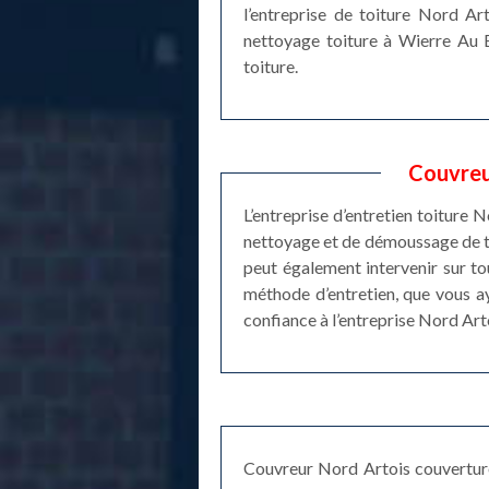
l’entreprise de toiture Nord Ar
nettoyage toiture à Wierre Au B
toiture.
Couvreu
L’entreprise d’entretien toiture
nettoyage et de démoussage de to
peut également intervenir sur t
méthode d’entretien, que vous aye
confiance à l’entreprise Nord Art
Couvreur Nord Artois couverture 