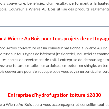
tois couverture, bénéficiez d’un résultat performant à la haut
ois. Couvreur à Wierre Au Bois utilise des produits réglement
r à Wierre Au Bois pour tous projets de nettoyage
 Nord Artois couverture est un couvreur passionné à Wierre Au Bois
iture sur tous types de bâtiment (résidentiel, industriel et comme
outes sortes de revêtement de toit. L’entreprise de démoussage t
z une toiture en tuiles, en ardoises, en béton, en shingle, en terre
ois couverture pour s’en occuper, que vous soyez un particulier ou 
Entreprise d’hydrofugation toiture 62830
à Wierre Au Bois saura vous accompagner et conseiller tout au l