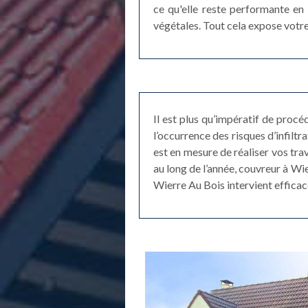
ce qu'elle reste performante en 
végétales. Tout cela expose votre
Il est plus qu’impératif de proc
l’occurrence des risques d’infilt
est en mesure de réaliser vos tra
au long de l’année, couvreur à Wi
Wierre Au Bois intervient effica