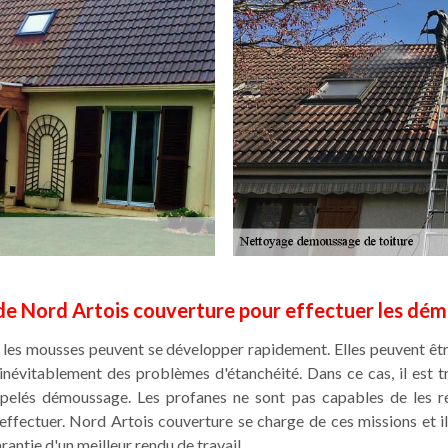
e Nord Artois couverture pour effectuer les dém
 les mousses peuvent se développer rapidement. Elles peuvent êtr
inévitablement des problèmes d'étanchéité. Dans ce cas, il est 
ppelés démoussage. Les profanes ne sont pas capables de les réa
effectuer. Nord Artois couverture se charge de ces missions et il 
antie d'un meilleur rendu de travail.