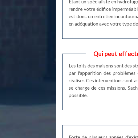
Etant un spécialiste en hydrofug
rendre votre édifice imperméable
est donc un entretien incontournab
en adéquation avec votre type de r
Qui peut effect
Les toits des maisons sont des st
par l'apparition des problèmes 
réaliser. Ces interventions sont a
se charge de ces missions. Sache
possible.
Forte de plusieurs années d’exi