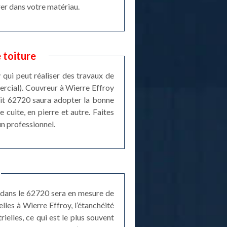
rer dans votre matériau.
 toiture
 qui peut réaliser des travaux de
ercial). Couvreur à Wierre Effroy
oit 62720 saura adopter la bonne
 cuite, en pierre et autre. Faites
un professionnel.
e dans le 62720 sera en mesure de
lles à Wierre Effroy, l’étanchéité
ielles, ce qui est le plus souvent