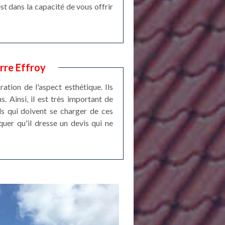
t dans la capacité de vous offrir
rre Effroy
ation de l'aspect esthétique. Ils
s. Ainsi, il est très important de
ls qui doivent se charger de ces
quer qu'il dresse un devis qui ne