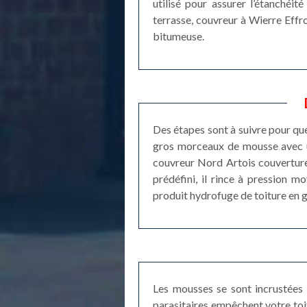
utilisé pour assurer l’étanchéit
terrasse, couvreur à Wierre Effr
bitumeuse.
Des étapes sont à suivre pour que
gros morceaux de mousse avec une
couvreur Nord Artois couverture 
prédéfini, il rince à pression m
produit hydrofuge de toiture en gu
Les mousses se sont incrustées 
parasitaires empêchent votre toi