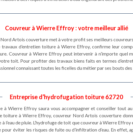
Couvreur à Wierre Effroy : votre meilleur allié
 Nord Artois couverture met à votre profit ses meilleurs couvreur
 travaux d’entretien toiture à Wierre Effroy, confirme leur comp
ure. Couvreur à Wierre Effroy peut intervenir à n’importe quel 
re toit. Pour profiter des travaux biens faits en termes d’entreti
sionnel connaissant toutes les ficelles du métier par ses bouts des
Entreprise d’hydrofugation toiture 62720
 à Wierre Effroy saura vous accompagner et conseiller tout au lo
ge toiture à Wierre Effroy, couvreur Nord Artois couverture donn
à l’eau de pluie. L’hydrofuge de toit que couvreur à Wierre Effroy
our éviter les risques de fuite ou d’infiltration d’eau. En effet, 