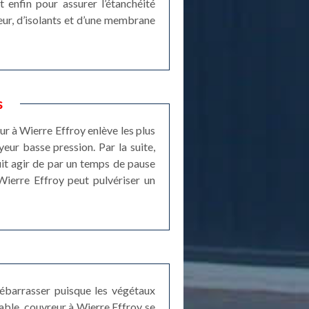
t enfin pour assurer l’étanchéité
eur, d’isolants et d’une membrane
s
ur à Wierre Effroy enlève les plus
eur basse pression. Par la suite,
uit agir de par un temps de pause
 Wierre Effroy peut pulvériser un
débarrasser puisque les végétaux
able, couvreur à Wierre Effroy se