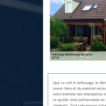
Que ce soit le nettoyage, le dé
savoir-faire et du matériel néce
votre intérieur des intempéries et
ce qu'elle reste performante en 
végétales. Tout cela expose votre