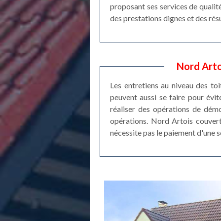
proposant ses services de qualit
des prestations dignes et des ré
Nord Arto
Les entretiens au niveau des toi
peuvent aussi se faire pour évite
réaliser des opérations de démo
opérations. Nord Artois couvertu
nécessite pas le paiement d'une 