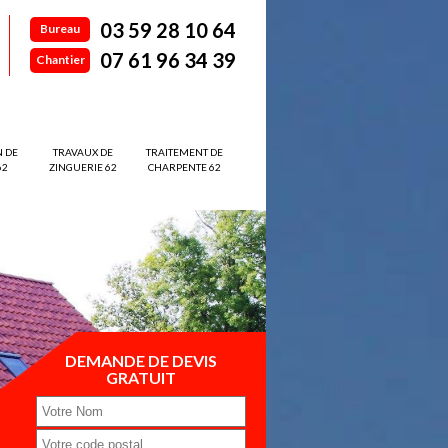
03 59 28 10 64
Bureau
07 61 96 34 39
Chantier
N DE
TRAVAUX DE
TRAITEMENT DE
62
ZINGUERIE 62
CHARPENTE 62
DEMANDE DE DEVIS
GRATUIT