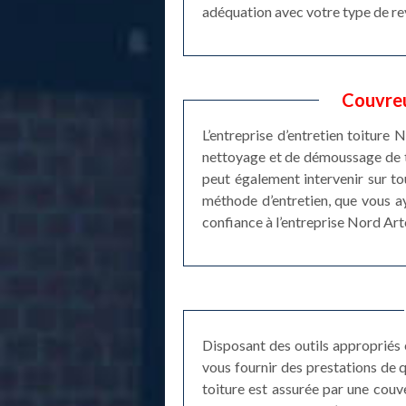
adéquation avec votre type de revê
Couvreu
L’entreprise d’entretien toiture
nettoyage et de démoussage de to
peut également intervenir sur t
méthode d’entretien, que vous aye
confiance à l’entreprise Nord Art
Disposant des outils appropriés 
vous fournir des prestations de q
toiture est assurée par une couve