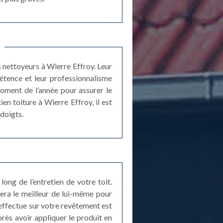
s nettoyeurs à Wierre Effroy. Leur
étence et leur professionnalisme
moment de l’année pour assurer le
en toiture à Wierre Effroy, il est
 doigts.
ng de l’entretien de votre toit.
era le meilleur de lui-même pour
 effectue sur votre revêtement est
après avoir appliquer le produit en