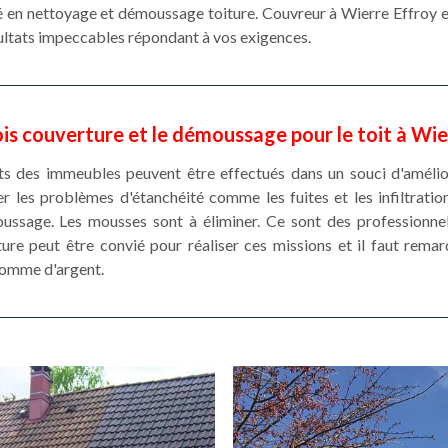
é en nettoyage et démoussage toiture. Couvreur à Wierre Effroy es
sultats impeccables répondant à vos exigences.
is couverture et le démoussage pour le toit à Wie
ts des immeubles peuvent être effectués dans un souci d'amélior
r les problèmes d'étanchéité comme les fuites et les infiltration
ussage. Les mousses sont à éliminer. Ce sont des professionne
re peut être convié pour réaliser ces missions et il faut remar
somme d'argent.