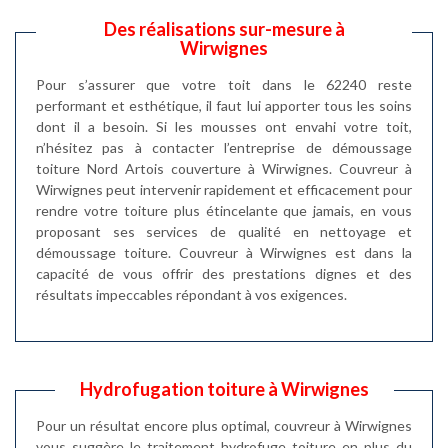
Des réalisations sur-mesure à
Wirwignes
Pour s’assurer que votre toit dans le 62240 reste
performant et esthétique, il faut lui apporter tous les soins
dont il a besoin. Si les mousses ont envahi votre toit,
n’hésitez pas à contacter l’entreprise de démoussage
toiture Nord Artois couverture à Wirwignes. Couvreur à
Wirwignes peut intervenir rapidement et efficacement pour
rendre votre toiture plus étincelante que jamais, en vous
proposant ses services de qualité en nettoyage et
démoussage toiture. Couvreur à Wirwignes est dans la
capacité de vous offrir des prestations dignes et des
résultats impeccables répondant à vos exigences.
Hydrofugation toiture à Wirwignes
Pour un résultat encore plus optimal, couvreur à Wirwignes
vous suggère le traitement hydrofuge toiture en plus du