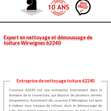
Expert en nettoyage et démoussage de
toiture Wirwignes 62240
Entreprise de nettoyage toiture 62240
Couvreur 62240 est une entreprise intervenant dans le
domaine de la couverture, qui dispose de plusieurs années
d’expérience. Autrement dit, couvreur à Wirwignes est apte
à réaliser tous travaux de toiture, dont le démoussage de
tuile, l’étanchéité toiture et le nettoyage de toit. Couvreur