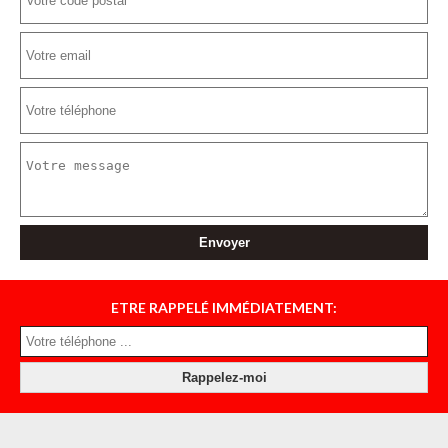
ETRE RAPPELÉ IMMÉDIATEMENT: