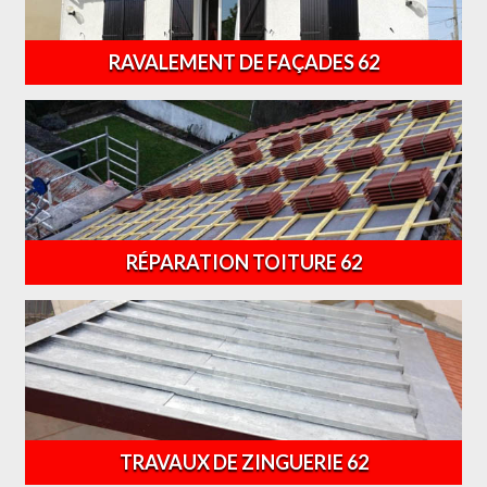
RAVALEMENT DE FAÇADES 62
RÉPARATION TOITURE 62
TRAVAUX DE ZINGUERIE 62