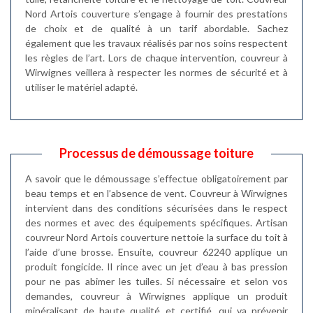
Nord Artois couverture s’engage à fournir des prestations
de choix et de qualité à un tarif abordable. Sachez
également que les travaux réalisés par nos soins respectent
les règles de l’art. Lors de chaque intervention, couvreur à
Wirwignes veillera à respecter les normes de sécurité et à
utiliser le matériel adapté.
Processus de démoussage toiture
A savoir que le démoussage s’effectue obligatoirement par
beau temps et en l’absence de vent. Couvreur à Wirwignes
intervient dans des conditions sécurisées dans le respect
des normes et avec des équipements spécifiques. Artisan
couvreur Nord Artois couverture nettoie la surface du toit à
l’aide d’une brosse. Ensuite, couvreur 62240 applique un
produit fongicide. Il rince avec un jet d’eau à bas pression
pour ne pas abimer les tuiles. Si nécessaire et selon vos
demandes, couvreur à Wirwignes applique un produit
minéralisant de haute qualité et certifié, qui va prévenir