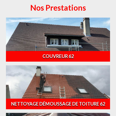
Nos Prestations
COUVREUR 62
NETTOYAGE DÉMOUSSAGE DE TOITURE 62