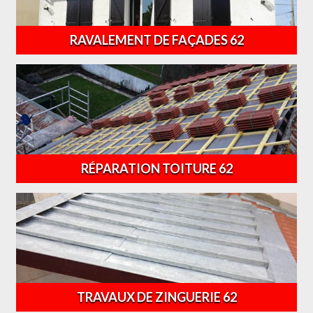
RAVALEMENT DE FAÇADES 62
RÉPARATION TOITURE 62
TRAVAUX DE ZINGUERIE 62