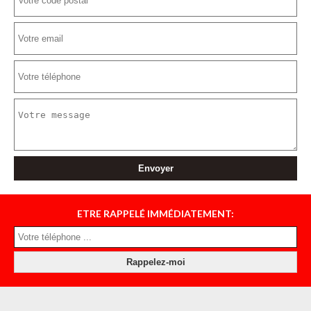
ETRE RAPPELÉ IMMÉDIATEMENT: