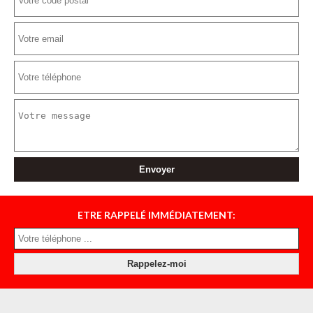
ETRE RAPPELÉ IMMÉDIATEMENT: