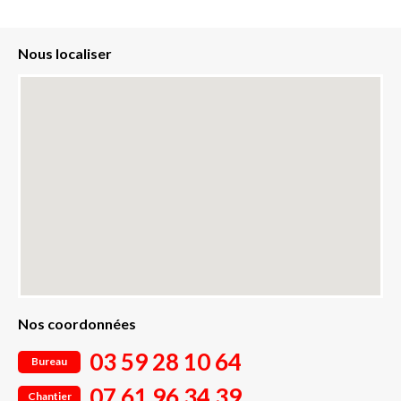
Nous localiser
Nos coordonnées
03 59 28 10 64
Bureau
07 61 96 34 39
Chantier