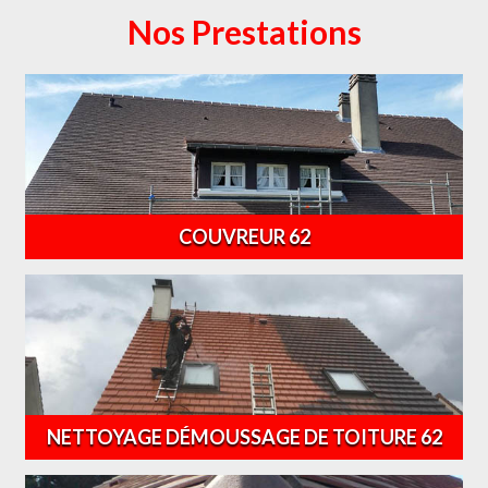
Nos Prestations
COUVREUR 62
NETTOYAGE DÉMOUSSAGE DE TOITURE 62