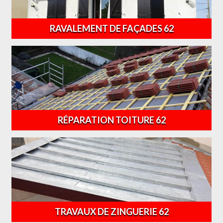
RAVALEMENT DE FAÇADES 62
RÉPARATION TOITURE 62
TRAVAUX DE ZINGUERIE 62