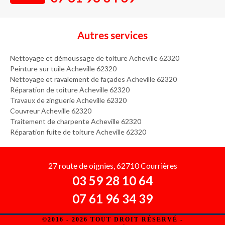
Autres services
Nettoyage et démoussage de toiture Acheville 62320
Peinture sur tuile Acheville 62320
Nettoyage et ravalement de façades Acheville 62320
Réparation de toiture Acheville 62320
Travaux de zinguerie Acheville 62320
Couvreur Acheville 62320
Traitement de charpente Acheville 62320
Réparation fuite de toiture Acheville 62320
27 route de oignies, 62710 Courrières
03 59 28 10 64
07 61 96 34 39
©2016 - 2026 TOUT DROIT RÉSERVÉ -