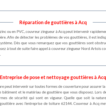
Réparation de gouttières à Acq
zinc ou en PVC, couvreur zingueur à Acq peut intervenir rapidem
ère. Afin de détecter les problèmes de vos gouttières, il est indis
 système. Dès que vous remarquez que vos gouttières sont obstrué
nsez à tout de suite faire appel à couvreur zingueur Nord Artois co
.
Entreprise de pose et nettoyage gouttières à Ac
re peut intervenir sur toutes formes de couverture pour assurer la 
e bâtiment et le matériau de gouttière que vous disposez. Lors d
rmes de sécurité qui sont en vigueur. Quelle que soit la nature
gouttière avec l’entreprise de toiture 62144. Couvreur à Acq me