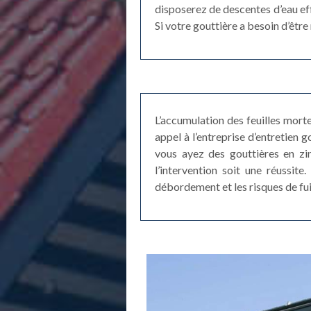
disposerez de descentes d’eau eff
Si votre gouttière a besoin d’êtr
L’accumulation des feuilles mort
appel à l’entreprise d’entretien
vous ayez des gouttières en zi
l’intervention soit une réussit
débordement et les risques de fui