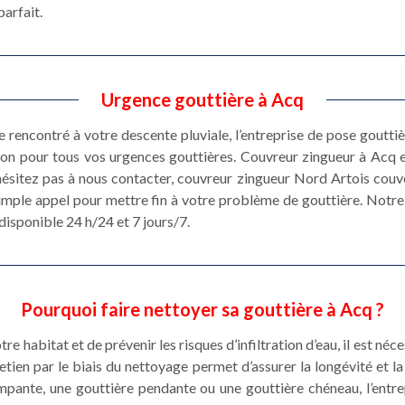
parfait.
Urgence gouttière à Acq
 rencontré à votre descente pluviale, l’entreprise de pose goutt
ion pour tous vos urgences gouttières. Couvreur zingueur à Acq e
hésitez pas à nous contacter, couvreur zingueur Nord Artois cou
 simple appel pour mettre fin à votre problème de gouttière. Notr
 disponible 24 h/24 et 7 jours/7.
Pourquoi faire nettoyer sa gouttière à Acq ?
e habitat et de prévenir les risques d’infiltration d’eau, il est né
etien par le biais du nettoyage permet d’assurer la longévité et 
pante, une gouttière pendante ou une gouttière chéneau, l’entr