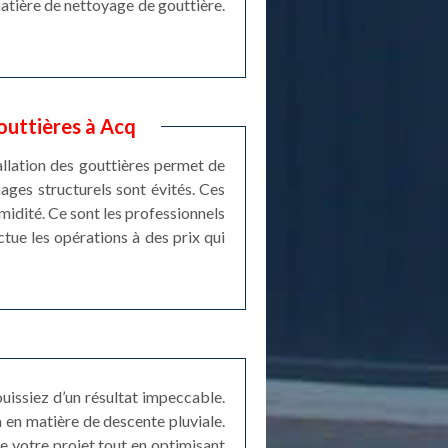
atière de nettoyage de gouttière.
gouttières à Acq
stallation des gouttières permet de
mages structurels sont évités. Ces
umidité. Ce sont les professionnels
tue les opérations à des prix qui
uissiez d’un résultat impeccable.
a en matière de descente pluviale.
de votre projet tout en optimisant