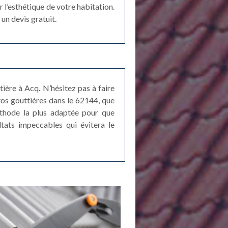
 l’esthétique de votre habitation.
un devis gratuit.
ière à Acq. N’hésitez pas à faire
vos gouttières dans le 62144, que
éthode la plus adaptée pour que
ltats impeccables qui évitera le