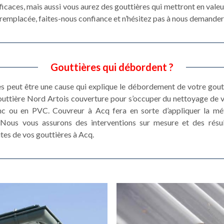
icaces, mais aussi vous aurez des gouttières qui mettront en valeur
e remplacée, faites-nous confiance et n’hésitez pas à nous demander 
Gouttières qui débordent ?
es peut être une cause qui explique le débordement de votre goutt
 gouttière Nord Artois couverture pour s’occuper du nettoyage de 
nc ou en PVC. Couvreur à Acq fera en sorte d’appliquer la m
e. Nous vous assurons des interventions sur mesure et des résu
tes de vos gouttières à Acq.