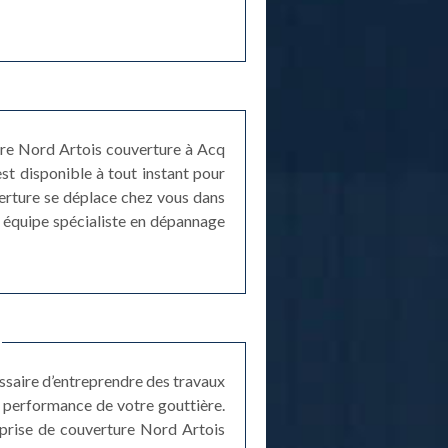
ière Nord Artois couverture à Acq
st disponible à tout instant pour
verture se déplace chez vous dans
e équipe spécialiste en dépannage
cessaire d’entreprendre des travaux
la performance de votre gouttière.
eprise de couverture Nord Artois