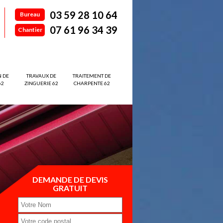
03 59 28 10 64
Bureau
07 61 96 34 39
Chantier
N DE
TRAVAUX DE
TRAITEMENT DE
62
ZINGUERIE 62
CHARPENTE 62
DEMANDE DE DEVIS
GRATUIT