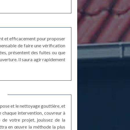
ent et efficacement pour proposer
pensable de faire une vérification
es, présentent des fuites ou que
uverture. Il saura agir rapidement
q
pose et le nettoyage gouttière, et
e chaque intervention, couvreur à
 de votre projet, jouissez de la
ttra en œuvre la méthode la plus