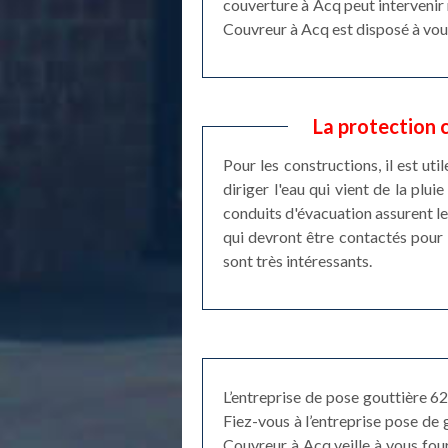
couverture à Acq peut intervenir
Couvreur à Acq est disposé à vous
La protection c
Pour les constructions, il est uti
diriger l'eau qui vient de la plu
conduits d'évacuation assurent le 
qui devront être contactés pour 
sont très intéressants.
L’entreprise de pose gouttière 6
Fiez-vous à l’entreprise pose de 
Couvreur à Acq veille à vous four