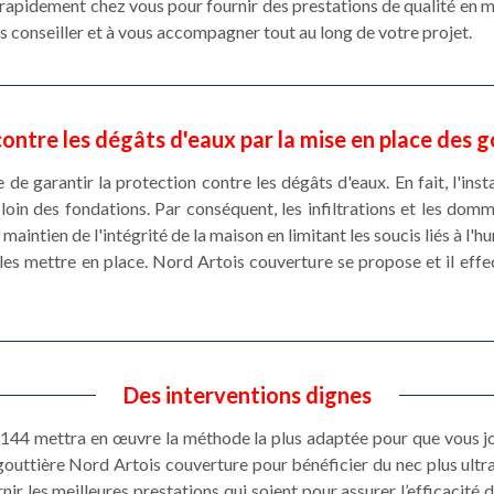
 rapidement chez vous pour fournir des prestations de qualité en m
 conseiller et à vous accompagner tout au long de votre projet.
ontre les dégâts d'eaux par la mise en place des 
le de garantir la protection contre les dégâts d'eaux. En fait, l'in
ie loin des fondations. Par conséquent, les infiltrations et les dom
maintien de l'intégrité de la maison en limitant les soucis liés à l'h
les mettre en place. Nord Artois couverture se propose et il effec
Des interventions dignes
2144 mettra en œuvre la méthode la plus adaptée pour que vous jo
gouttière Nord Artois couverture pour bénéficier du nec plus ultr
nir les meilleures prestations qui soient pour assurer l’efficacité 