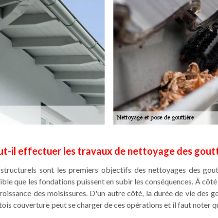
t-il effectuer les travaux de nettoyage des gout
ructurels sont les premiers objectifs des nettoyages des gouttiè
sible que les fondations puissent en subir les conséquences. À côté
 croissance des moisissures. D'un autre côté, la durée de vie des 
is couverture peut se charger de ces opérations et il faut noter qu'