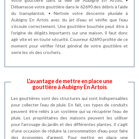
votre gouttière dans la ville de Aubigny En Artois, •
Débarrasse votre gouttière dans le 62690 des débris à l’aide
du transplantoir, • Nettoie votre descente pluviale à
Aubigny En Artois avec du jet d’eau et vérifie que l’eau
s’écoule correctement. Une gouttière bouchée peut être à
l’origine de dégâts importants sur une maison. Il faut donc
agir vite et en toute sécurité. Couvreur 62690 profite de ce
moment pour vérifier l’état général de votre gouttière et
serre les vis des crochets.
L'avantage de mettre en place une
gouttière à Aubigny En Artois
Les gouttières sont des structures qui sont indispensables
pour collecter l'eau de pluie. En fait, ces types de conduits
peuvent être reliés à un système qui va récupérer l'eau de
pluie. Les propriétaires des maisons peuvent les utiliser
pour l'arrosage du jardin et des différentes plantes. Il s'agit
d'une occasion de réduire la consommation d'eau pour faire
des économies d'argent. Pour mettre en place une