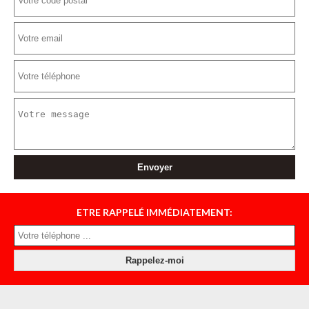
ETRE RAPPELÉ IMMÉDIATEMENT: