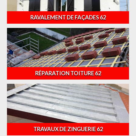
RAVALEMENT DE FAÇADES 62
RÉPARATION TOITURE 62
TRAVAUX DE ZINGUERIE 62