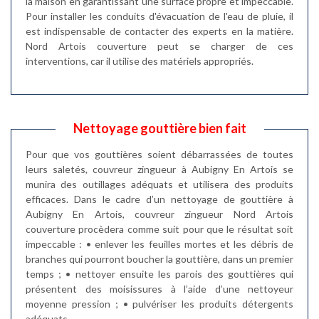
la maison en garantissant une surface propre et impeccable.
Pour installer les conduits d'évacuation de l'eau de pluie, il
est indispensable de contacter des experts en la matière.
Nord Artois couverture peut se charger de ces
interventions, car il utilise des matériels appropriés.
Nettoyage gouttière bien fait
Pour que vos gouttières soient débarrassées de toutes
leurs saletés, couvreur zingueur à Aubigny En Artois se
munira des outillages adéquats et utilisera des produits
efficaces. Dans le cadre d’un nettoyage de gouttière à
Aubigny En Artois, couvreur zingueur Nord Artois
couverture procèdera comme suit pour que le résultat soit
impeccable : • enlever les feuilles mortes et les débris de
branches qui pourront boucher la gouttière, dans un premier
temps ; • nettoyer ensuite les parois des gouttières qui
présentent des moisissures à l’aide d’une nettoyeur
moyenne pression ; • pulvériser les produits détergents
adéquats.