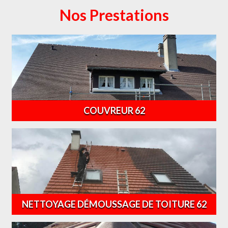
Nos Prestations
COUVREUR 62
NETTOYAGE DÉMOUSSAGE DE TOITURE 62