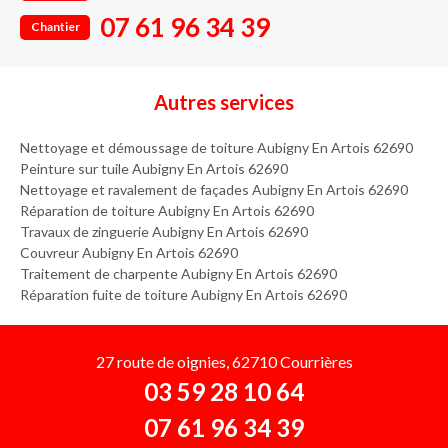
07 61 96 34 39
Chantier
Autres services
Nettoyage et démoussage de toiture Aubigny En Artois 62690
Peinture sur tuile Aubigny En Artois 62690
Nettoyage et ravalement de façades Aubigny En Artois 62690
Réparation de toiture Aubigny En Artois 62690
Travaux de zinguerie Aubigny En Artois 62690
Couvreur Aubigny En Artois 62690
Traitement de charpente Aubigny En Artois 62690
Réparation fuite de toiture Aubigny En Artois 62690
27 route de oignies, 62710 Courrières
03 59 28 10 64
07 61 96 34 39