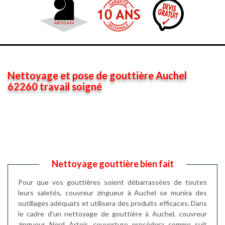
Nettoyage et pose de gouttière Auchel
62260 travail soigné
Nettoyage gouttière bien fait
Pour que vos gouttières soient débarrassées de toutes
leurs saletés, couvreur zingueur à Auchel se munira des
outillages adéquats et utilisera des produits efficaces. Dans
le cadre d’un nettoyage de gouttière à Auchel, couvreur
zingueur Nord Artois couverture procèdera comme suit