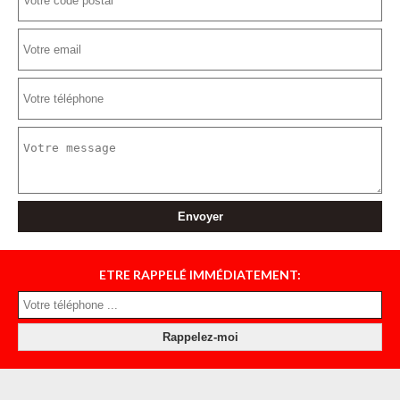
ETRE RAPPELÉ IMMÉDIATEMENT: