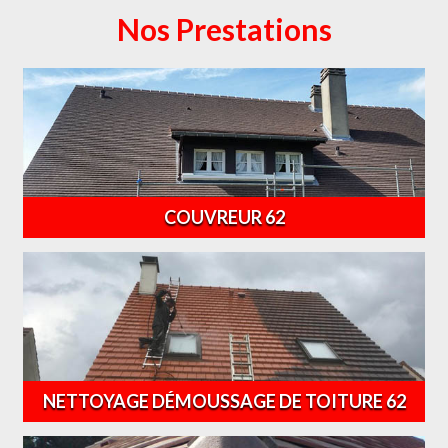
Nos Prestations
COUVREUR 62
NETTOYAGE DÉMOUSSAGE DE TOITURE 62