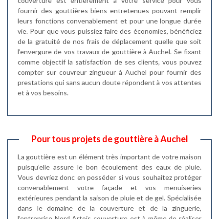
couverture est entièrement à votre service pour vous
fournir des gouttières biens entretenues pouvant remplir
leurs fonctions convenablement et pour une longue durée
vie. Pour que vous puissiez faire des économies, bénéficiez
de la gratuité de nos frais de déplacement quelle que soit
l’envergure de vos travaux de gouttière à Auchel. Se fixant
comme objectif la satisfaction de ses clients, vous pouvez
compter sur couvreur zingueur à Auchel pour fournir des
prestations qui sans aucun doute répondent à vos attentes
et à vos besoins.
Pour tous projets de gouttière à Auchel
La gouttière est un élément très important de votre maison
puisqu’elle assure le bon écoulement des eaux de pluie.
Vous devriez donc en posséder si vous souhaitez protéger
convenablement votre façade et vos menuiseries
extérieures pendant la saison de pluie et de gel. Spécialisée
dans le domaine de la couverture et de la zinguerie,
l’entreprise Nord Artois couverture est à même de réaliser