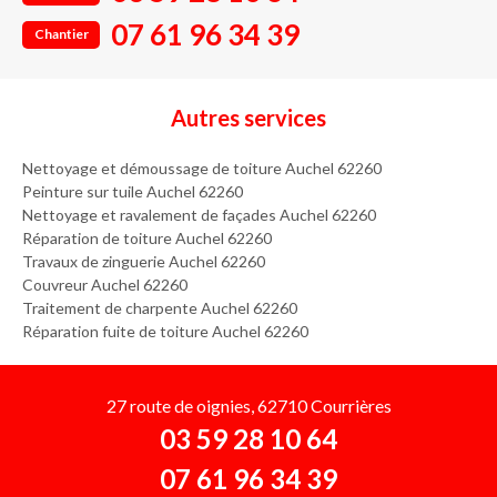
07 61 96 34 39
Chantier
Autres services
Nettoyage et démoussage de toiture Auchel 62260
Peinture sur tuile Auchel 62260
Nettoyage et ravalement de façades Auchel 62260
Réparation de toiture Auchel 62260
Travaux de zinguerie Auchel 62260
Couvreur Auchel 62260
Traitement de charpente Auchel 62260
Réparation fuite de toiture Auchel 62260
27 route de oignies, 62710 Courrières
03 59 28 10 64
07 61 96 34 39