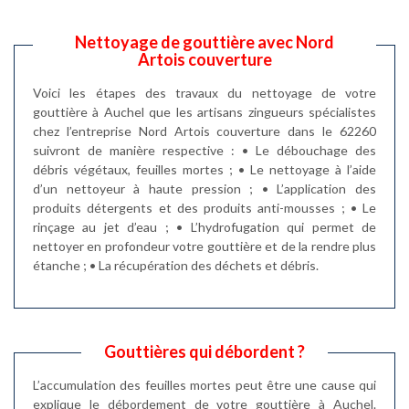
Nettoyage de gouttière avec Nord
Artois couverture
Voici les étapes des travaux du nettoyage de votre
gouttière à Auchel que les artisans zingueurs spécialistes
chez l’entreprise Nord Artois couverture dans le 62260
suivront de manière respective : • Le débouchage des
débris végétaux, feuilles mortes ; • Le nettoyage à l’aide
d’un nettoyeur à haute pression ; • L’application des
produits détergents et des produits anti-mousses ; • Le
rinçage au jet d’eau ; • L’hydrofugation qui permet de
nettoyer en profondeur votre gouttière et de la rendre plus
étanche ; • La récupération des déchets et débris.
Gouttières qui débordent ?
L’accumulation des feuilles mortes peut être une cause qui
explique le débordement de votre gouttière à Auchel.