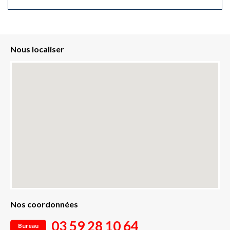
Nous localiser
Nos coordonnées
03 59 28 10 64
Bureau