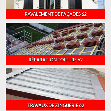
RAVALEMENT DE FAÇADES 62
RÉPARATION TOITURE 62
TRAVAUX DE ZINGUERIE 62