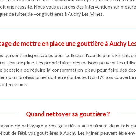
soit une réussite. Nous vous assurons des interventions sur mesure
ques de fuites de vos gouttières à Auchy Les Mines.
tage de mettre en place une gouttière à Auchy Le
s qui sont indispensables pour collecter l'eau de pluie. En fait, 
er l'eau de pluie. Les propriétaires des maisons peuvent les utilis
'une occasion de réduire la consommation d'eau pour faire des é
eler qu'un professionnel doit être contacté. Nord Artois couvertu
s intéressants.
Quand nettoyer sa gouttière ?
 travaux de nettoyage à vos gouttières au minimum deux fois pa
but de l’été, vos gouttières à Auchy Les Mines peuvent être env