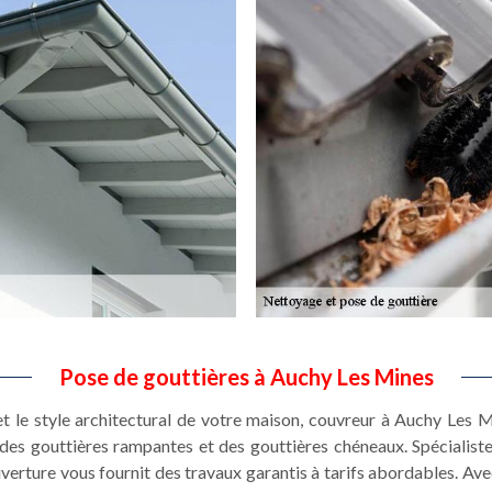
Pose de gouttières à Auchy Les Mines
et le style architectural de votre maison, couvreur à Auchy Les
des gouttières rampantes et des gouttières chéneaux. Spécialist
erture vous fournit des travaux garantis à tarifs abordables. A