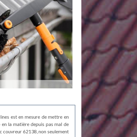
 Mines est en mesure de mettre en
e en la matière depuis pas mal de
vec couvreur 62138, non seulement