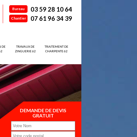
03 59 28 10 64
Bureau
07 61 96 34 39
Chantier
N DE
TRAVAUX DE
TRAITEMENT DE
62
ZINGUERIE 62
CHARPENTE 62
DEMANDE DE DEVIS
GRATUIT