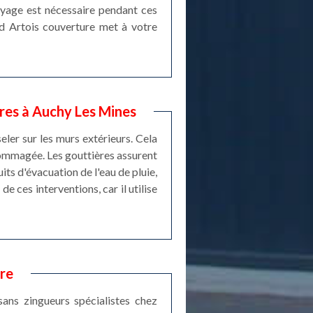
oyage est nécessaire pendant ces
rd Artois couverture met à votre
ères à Auchy Les Mines
eler sur les murs extérieurs. Cela
dommagée. Les gouttières assurent
its d'évacuation de l'eau de pluie,
e ces interventions, car il utilise
re
ans zingueurs spécialistes chez