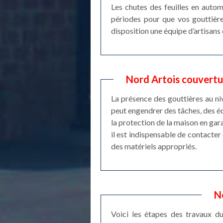
Les chutes des feuilles en auto
périodes pour que vos gouttière
disposition une équipe d’artisans
Nord Artois couvertur
La présence des gouttières au niv
peut engendrer des tâches, des é
la protection de la maison en gara
il est indispensable de contacter 
des matériels appropriés.
N
Voici les étapes des travaux d