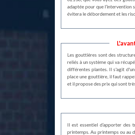
adaptée pour que l’intervention 
évitera le débordement et les ris
L'avan
Les gouttières sont des structure
reliés à un système qui va récupér
différentes plantes. Il s'agit d
place une gouttière, il faut rapp
et il propose des prix qui sont trè
Il est essentiel d’apporter des
printemps. Au printemps ou au dé