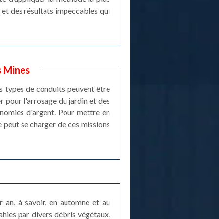
 et des résultats impeccables qui
s Mines
ces types de conduits peuvent être
er pour l'arrosage du jardin et des
conomies d'argent. Pour mettre en
re peut se charger de ces missions
r an, à savoir, en automne et au
ahies par divers débris végétaux.