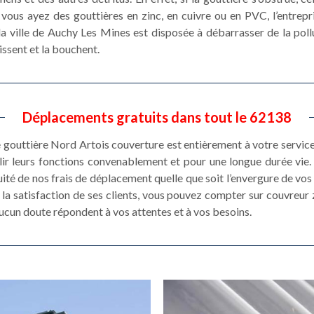
vous ayez des gouttières en zinc, en cuivre ou en PVC, l’entrep
a ville de Auchy Les Mines est disposée à débarrasser de la poll
issent et la bouchent.
Déplacements gratuits dans tout le 62138
e gouttière Nord Artois couverture est entièrement à votre service
ir leurs fonctions convenablement et pour une longue durée vie. 
ité de nos frais de déplacement quelle que soit l’envergure de vo
la satisfaction de ses clients, vous pouvez compter sur couvreu
aucun doute répondent à vos attentes et à vos besoins.