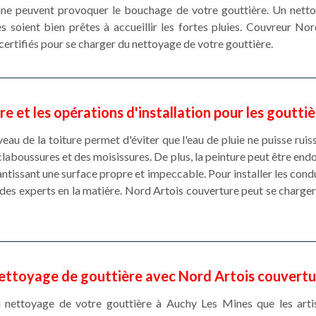
mne peuvent provoquer le bouchage de votre gouttière. Un nett
s soient bien prêtes à accueillir les fortes pluies. Couvreur No
 certifiés pour se charger du nettoyage de votre gouttière.
e et les opérations d'installation pour les goutti
eau de la toiture permet d'éviter que l'eau de pluie ne puisse ruiss
claboussures et des moisissures. De plus, la peinture peut être en
ntissant une surface propre et impeccable. Pour installer les condu
des experts en la matière. Nord Artois couverture peut se charger d
ettoyage de gouttière avec Nord Artois couvertu
u nettoyage de votre gouttière à Auchy Les Mines que les artis