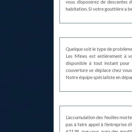
vous disposerez de descentes d’
habitation. Si votre gouttière a 
Quelque soit le type de problème
Les Mines est entièrement à vo
disponible à tout instant pour
couverture se déplace chez vous 
Notre équipe spécialiste en dépan
L’accumulation des feuilles mort
pas à faire appel à l’entreprise
62138, que vous ayez des goutti