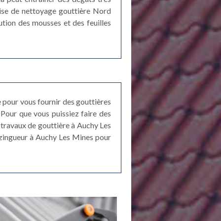
rise de nettoyage gouttière Nord
ution des mousses et des feuilles
 pour vous fournir des gouttières
Pour que vous puissiez faire des
s travaux de gouttière à Auchy Les
r zingueur à Auchy Les Mines pour