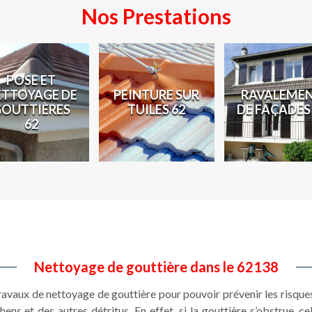
Nos Prestations
POSE ET
ETTOYAGE DE
PEINTURE SUR
RAVALEME
GOUTTIÈRES
TUILES 62
DE FAÇADES
62
Nettoyage de gouttière dans le 62138
 travaux de nettoyage de gouttière pour pouvoir prévenir les risques
ens et des autres détritus. En effet, si la gouttière s’obstrue, c