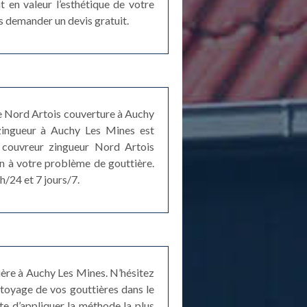
 en valeur l’esthétique de votre
us demander un devis gratuit.
re Nord Artois couverture à Auchy
 zingueur à Auchy Les Mines est
, couvreur zingueur Nord Artois
in à votre problème de gouttière.
h/24 et 7 jours/7.
ière à Auchy Les Mines. N’hésitez
ttoyage de vos gouttières dans le
e d’appliquer la méthode la plus