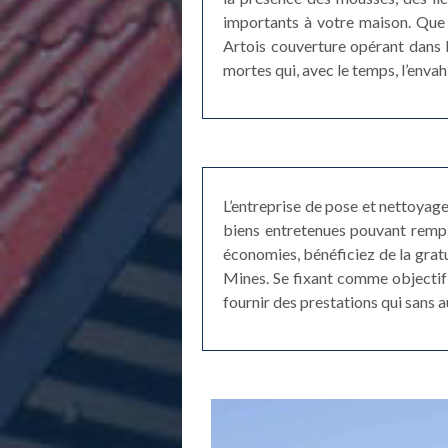
importants à votre maison. Que 
Artois couverture opérant dans l
mortes qui, avec le temps, l’envah
L’entreprise de pose et nettoyag
biens entretenues pouvant rempl
économies, bénéficiez de la gratu
Mines. Se fixant comme objectif 
fournir des prestations qui sans 