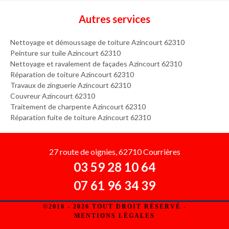
Autres services
Nettoyage et démoussage de toiture Azincourt 62310
Peinture sur tuile Azincourt 62310
Nettoyage et ravalement de façades Azincourt 62310
Réparation de toiture Azincourt 62310
Travaux de zinguerie Azincourt 62310
Couvreur Azincourt 62310
Traitement de charpente Azincourt 62310
Réparation fuite de toiture Azincourt 62310
27 route de oignies, 62710 Courrières
03 59 28 10 64
07 61 96 34 39
©2016 - 2026 TOUT DROIT RÉSERVÉ -
MENTIONS LÉGALES