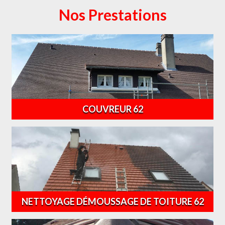
Nos Prestations
COUVREUR 62
NETTOYAGE DÉMOUSSAGE DE TOITURE 62