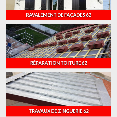
RAVALEMENT DE FAÇADES 62
RÉPARATION TOITURE 62
TRAVAUX DE ZINGUERIE 62