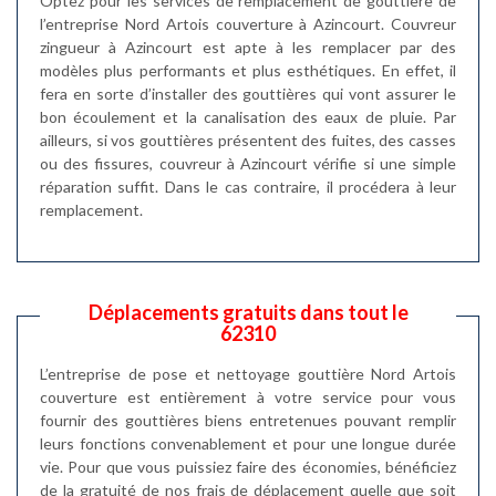
Optez pour les services de remplacement de gouttière de
l’entreprise Nord Artois couverture à Azincourt. Couvreur
zingueur à Azincourt est apte à les remplacer par des
modèles plus performants et plus esthétiques. En effet, il
fera en sorte d’installer des gouttières qui vont assurer le
bon écoulement et la canalisation des eaux de pluie. Par
ailleurs, si vos gouttières présentent des fuites, des casses
ou des fissures, couvreur à Azincourt vérifie si une simple
réparation suffit. Dans le cas contraire, il procédera à leur
remplacement.
Déplacements gratuits dans tout le
62310
L’entreprise de pose et nettoyage gouttière Nord Artois
couverture est entièrement à votre service pour vous
fournir des gouttières biens entretenues pouvant remplir
leurs fonctions convenablement et pour une longue durée
vie. Pour que vous puissiez faire des économies, bénéficiez
de la gratuité de nos frais de déplacement quelle que soit