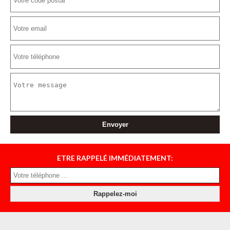
ETRE RAPPELÉ IMMÉDIATEMENT: