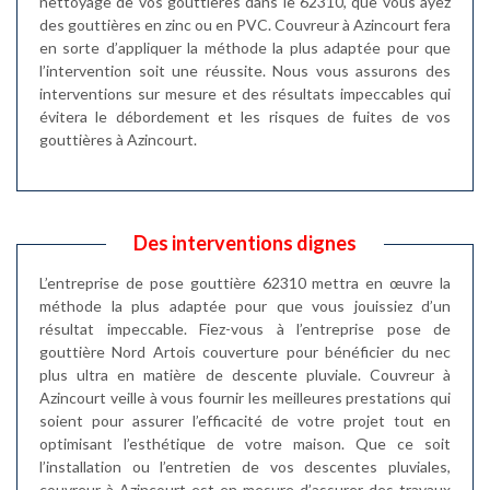
nettoyage de vos gouttières dans le 62310, que vous ayez
des gouttières en zinc ou en PVC. Couvreur à Azincourt fera
en sorte d’appliquer la méthode la plus adaptée pour que
l’intervention soit une réussite. Nous vous assurons des
interventions sur mesure et des résultats impeccables qui
évitera le débordement et les risques de fuites de vos
gouttières à Azincourt.
Des interventions dignes
L’entreprise de pose gouttière 62310 mettra en œuvre la
méthode la plus adaptée pour que vous jouissiez d’un
résultat impeccable. Fiez-vous à l’entreprise pose de
gouttière Nord Artois couverture pour bénéficier du nec
plus ultra en matière de descente pluviale. Couvreur à
Azincourt veille à vous fournir les meilleures prestations qui
soient pour assurer l’efficacité de votre projet tout en
optimisant l’esthétique de votre maison. Que ce soit
l’installation ou l’entretien de vos descentes pluviales,
couvreur à Azincourt est en mesure d’assurer des travaux