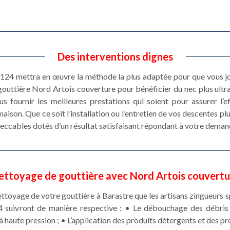
Des interventions dignes
2124 mettra en œuvre la méthode la plus adaptée pour que vous jo
gouttière Nord Artois couverture pour bénéficier du nec plus ultr
s fournir les meilleures prestations qui soient pour assurer l’e
aison. Que ce soit l’installation ou l’entretien de vos descentes pl
eccables dotés d’un résultat satisfaisant répondant à votre deman
ettoyage de gouttière avec Nord Artois couvertu
ettoyage de votre gouttière à Barastre que les artisans zingueurs s
 suivront de manière respective : • Le débouchage des débris 
à haute pression ; • L’application des produits détergents et des p