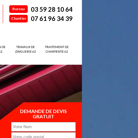
03 59 28 10 64
Bureau
07 61 96 34 39
Chantier
N DE
TRAVAUX DE
TRAITEMENT DE
62
ZINGUERIE 62
CHARPENTE 62
DEMANDE DE DEVIS
GRATUIT