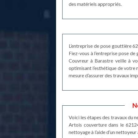
des matériels appropriés.
L’entreprise de pose gouttière 6
Fiez-vous à l’entreprise pose de 
Couvreur à Barastre veille à vou
optimisant l’esthétique de votre m
mesure d’assurer des travaux imp
N
Voici les étapes des travaux du n
Artois couverture dans le 62124
nettoyage à l’aide d’un nettoyeur 