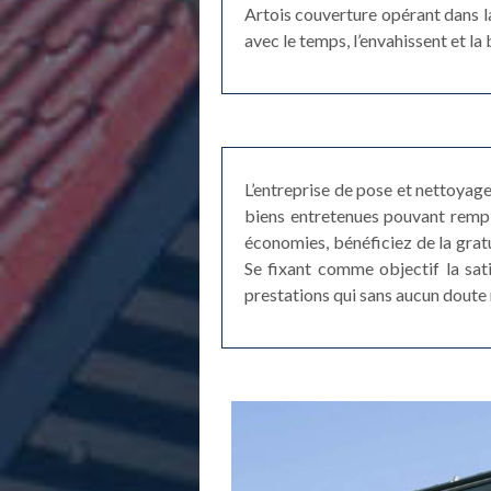
Artois couverture opérant dans la
avec le temps, l’envahissent et la
L’entreprise de pose et nettoyag
biens entretenues pouvant rempl
économies, bénéficiez de la gratu
Se fixant comme objectif la sat
prestations qui sans aucun doute 