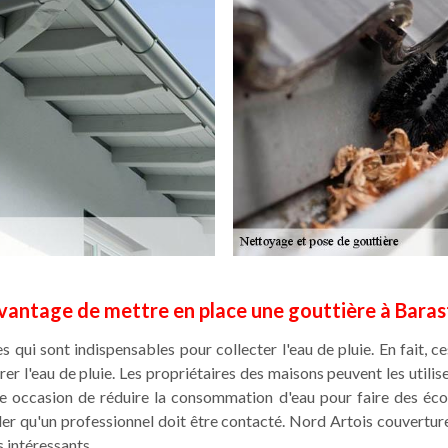
avantage de mettre en place une gouttière à Baras
s qui sont indispensables pour collecter l'eau de pluie. En fait, 
er l'eau de pluie. Les propriétaires des maisons peuvent les utilis
'une occasion de réduire la consommation d'eau pour faire des é
eler qu'un professionnel doit être contacté. Nord Artois couvertu
s intéressants.