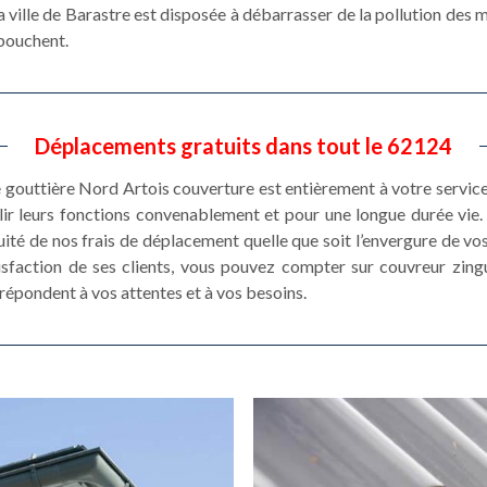
 ville de Barastre est disposée à débarrasser de la pollution des m
 bouchent.
Déplacements gratuits dans tout le 62124
e gouttière Nord Artois couverture est entièrement à votre service
ir leurs fonctions convenablement et pour une longue durée vie. 
ité de nos frais de déplacement quelle que soit l’envergure de vo
isfaction de ses clients, vous pouvez compter sur couvreur zing
répondent à vos attentes et à vos besoins.