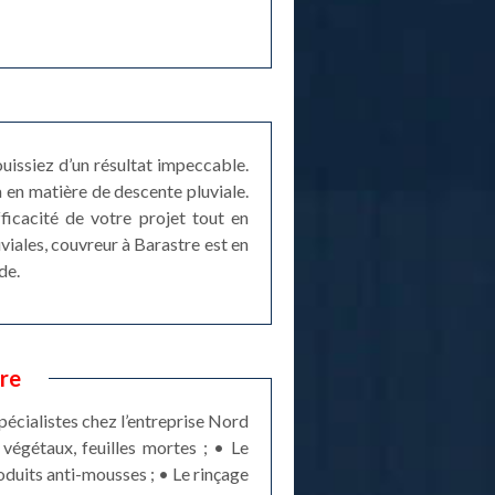
uissiez d’un résultat impeccable.
a en matière de descente pluviale.
fficacité de votre projet tout en
uviales, couvreur à Barastre est en
de.
re
pécialistes chez l’entreprise Nord
végétaux, feuilles mortes ; • Le
roduits anti-mousses ; • Le rinçage