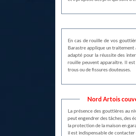
En cas de rouille de vos gouttiè
Barastre applique un traitement a
adapté pour la réussite des inte
rouille peuvent apparaître. Il e
trous ou de fissures douteuses.
Nord Artois couve
La présence des gouttières au niv
peut engendrer des tâches, des é
la protection de la maison en gara
il est indispensable de contacter 