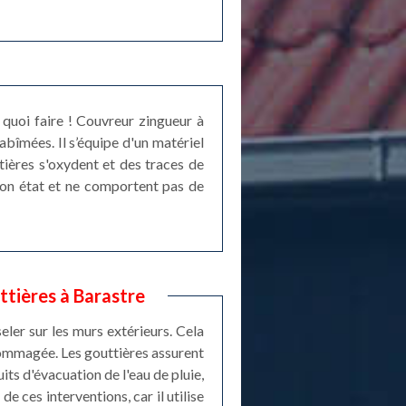
 quoi faire ! Couvreur zingueur à
abîmées. Il s’équipe d'un matériel
tières s'oxydent et des traces de
 bon état et ne comportent pas de
ttières à Barastre
eler sur les murs extérieurs. Cela
dommagée. Les gouttières assurent
its d'évacuation de l'eau de pluie,
e ces interventions, car il utilise