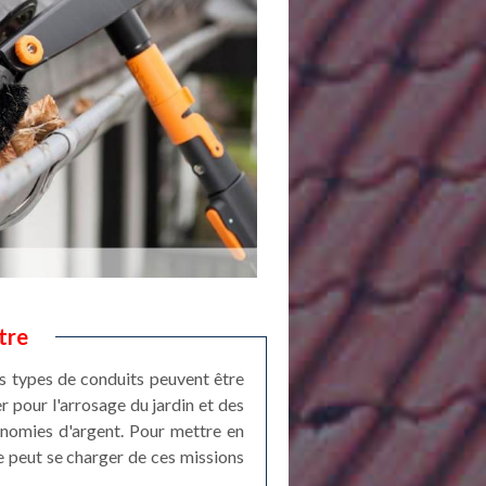
tre
ces types de conduits peuvent être
er pour l'arrosage du jardin et des
conomies d'argent. Pour mettre en
re peut se charger de ces missions