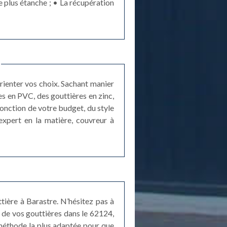
e plus étanche ; • La récupération
rienter vos choix. Sachant manier
es en PVC, des gouttières en zinc,
 fonction de votre budget, du style
expert en la matière, couvreur à
tière à Barastre. N’hésitez pas à
e de vos gouttières dans le 62124,
 méthode la plus adaptée pour que