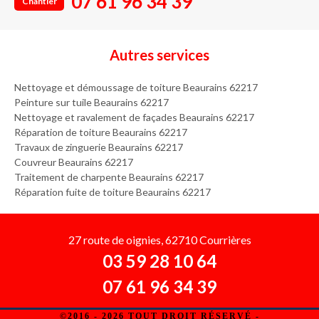
07 61 96 34 39
Chantier
Autres services
Nettoyage et démoussage de toiture Beaurains 62217
Peinture sur tuile Beaurains 62217
Nettoyage et ravalement de façades Beaurains 62217
Réparation de toiture Beaurains 62217
Travaux de zinguerie Beaurains 62217
Couvreur Beaurains 62217
Traitement de charpente Beaurains 62217
Réparation fuite de toiture Beaurains 62217
27 route de oignies, 62710 Courrières
03 59 28 10 64
07 61 96 34 39
©2016 - 2026 TOUT DROIT RÉSERVÉ -