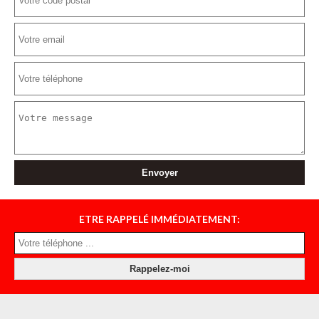
ETRE RAPPELÉ IMMÉDIATEMENT: