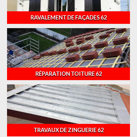
RAVALEMENT DE FAÇADES 62
RÉPARATION TOITURE 62
TRAVAUX DE ZINGUERIE 62