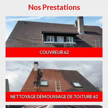
Nos Prestations
COUVREUR 62
NETTOYAGE DÉMOUSSAGE DE TOITURE 62