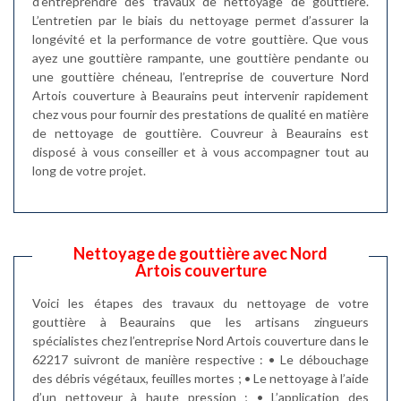
d’entreprendre des travaux de nettoyage de gouttière.
L’entretien par le biais du nettoyage permet d’assurer la
longévité et la performance de votre gouttière. Que vous
ayez une gouttière rampante, une gouttière pendante ou
une gouttière chéneau, l’entreprise de couverture Nord
Artois couverture à Beaurains peut intervenir rapidement
chez vous pour fournir des prestations de qualité en matière
de nettoyage de gouttière. Couvreur à Beaurains est
disposé à vous conseiller et à vous accompagner tout au
long de votre projet.
Nettoyage de gouttière avec Nord
Artois couverture
Voici les étapes des travaux du nettoyage de votre
gouttière à Beaurains que les artisans zingueurs
spécialistes chez l’entreprise Nord Artois couverture dans le
62217 suivront de manière respective : • Le débouchage
des débris végétaux, feuilles mortes ; • Le nettoyage à l’aide
d’un nettoyeur à haute pression ; • L’application des