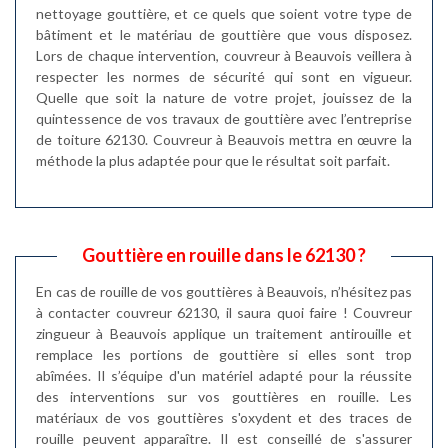
nettoyage gouttière, et ce quels que soient votre type de
bâtiment et le matériau de gouttière que vous disposez.
Lors de chaque intervention, couvreur à Beauvois veillera à
respecter les normes de sécurité qui sont en vigueur.
Quelle que soit la nature de votre projet, jouissez de la
quintessence de vos travaux de gouttière avec l’entreprise
de toiture 62130. Couvreur à Beauvois mettra en œuvre la
méthode la plus adaptée pour que le résultat soit parfait.
Gouttière en rouille dans le 62130 ?
En cas de rouille de vos gouttières à Beauvois, n’hésitez pas
à contacter couvreur 62130, il saura quoi faire ! Couvreur
zingueur à Beauvois applique un traitement antirouille et
remplace les portions de gouttière si elles sont trop
abîmées. Il s’équipe d'un matériel adapté pour la réussite
des interventions sur vos gouttières en rouille. Les
matériaux de vos gouttières s'oxydent et des traces de
rouille peuvent apparaître. Il est conseillé de s'assurer