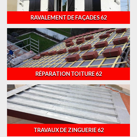
RAVALEMENT DE FAÇADES 62
RÉPARATION TOITURE 62
TRAVAUX DE ZINGUERIE 62