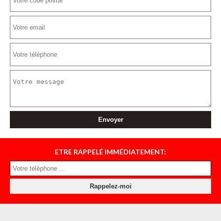
ETRE RAPPELÉ IMMÉDIATEMENT: