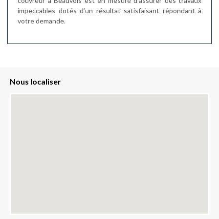
couvreur à Beauvois est en mesure d’assurer des travaux
impeccables dotés d’un résultat satisfaisant répondant à
votre demande.
Nous localiser