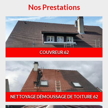
Nos Prestations
COUVREUR 62
NETTOYAGE DÉMOUSSAGE DE TOITURE 62